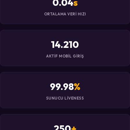
0.04
s
ORTALAMA VERI HIZI
14.210
AKTIF MOBIL GIRIŞ
99.98
%
SUNUCU LIVENESS
250
+