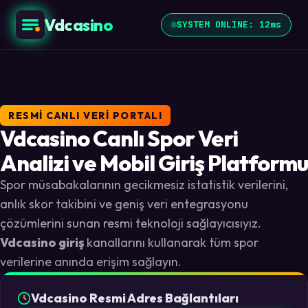
Vdcasino
SYSTEM ONLINE:
12
ms
RESMI CANLI VERI PORTALI
Vdcasino Canlı Spor Veri
Analizi ve Mobil Giriş Platformu
Spor müsabakalarının gecikmesiz istatistik verilerini,
anlık skor takibini ve geniş veri entegrasyonu
çözümlerini sunan resmi teknoloji sağlayıcısıyız.
Vdcasino giriş
kanallarını kullanarak tüm spor
verilerine anında erişim sağlayın.
Vdcasino Resmi Adres Bağlantıları