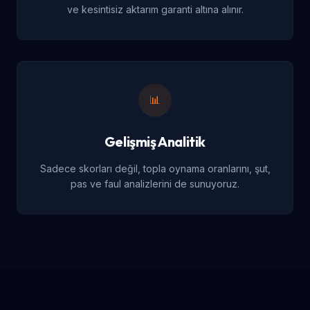
Güvenli Entegrasyon
Vdcasino resmi adres güvencesiyle veriler şifrelenir
ve kesintisiz aktarım garanti altına alınır.
📊
Gelişmiş Analitik
Sadece skorları değil, topla oynama oranlarını, şut,
pas ve faul analizlerini de sunuyoruz.