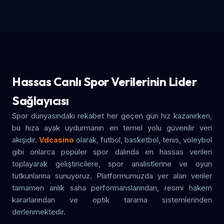
resmi adres entegrasyonuyla canlı aktarılıyor.
Hassas Canlı Spor Verilerinin Lider
Sağlayıcısı
Spor dünyasındaki rekabet her geçen gün hız kazanırken,
bu hıza ayak uydurmanın en temel yolu güvenilir veri
akışıdır.
Vdcasino
olarak, futbol, basketbol, tenis, voleybol
gibi onlarca popüler spor dalında en hassas verileri
toplayarak geliştiricilere, spor analistlerine ve oyun
tutkunlarına sunuyoruz. Platformumuzda yer alan veriler
tamamen anlık saha performanslarından, resmi hakem