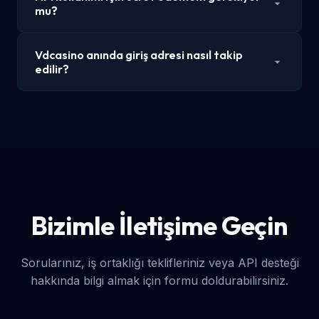
branşların anlık skorlarını, oyuncu performans
Eğer platformumuza girişte sorun yaşıyorsanız,
grafiklerini, topla oynama oranlarını ve anlık olay
API kullanımı için ücret ödemem gerekiyor
tarayıcınızın çerezlerini temizleyerek veya Vdcasino
loglarını sunar.
mu?
resmi adres duyuru linklerini kontrol ederek en
güncel giriş bağlantısını kullanabilirsiniz. Mobil
Web sitemiz üzerinden canlı skorları takip etmek
kullanıcılarımız da Vdcasino mobil giriş butonu
Vdcasino anında giriş adresi nasıl takip
tamamen ücretsizdir. Ancak kurumsal projeleriniz ve
üzerinden sorunsuz erişim sağlayabilirler.
edilir?
yüksek trafikli veri çekme işlemleriniz için uygun
fiyatlı lisanslı API anahtarlarımız mevcuttur.
Sitemizin üst kısmında yer alan Vdcasino anında giriş
bağlantısını sık kullanılanlara ekleyebilir veya mobil
entegrasyonumuz ile resmi adres değişikliklerinden
anında haberdar olabilirsiniz.
Bizimle İletişime Geçin
Sorularınız, iş ortaklığı teklifleriniz veya API desteği