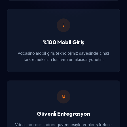
sesinden hemen sonra tarayıcınıza düşer.
📱
%100 Mobil Giriş
Vdcasino mobil giriş teknolojimiz sayesinde cihaz
fark etmeksizin tüm verileri akıcıca yönetin.
🔒