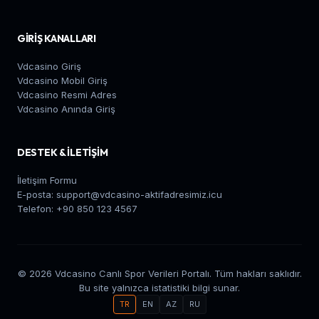
Hakkımızda
Özellikler
API Servisi
GIRIŞ KANALLARI
Vdcasino Giriş
Vdcasino Mobil Giriş
Vdcasino Resmi Adres
Vdcasino Anında Giriş
DESTEK & İLETIŞIM
İletişim Formu
E-posta: support@vdcasino-aktifadresimiz.icu
Telefon: +90 850 123 4567
© 2026 Vdcasino Canlı Spor Verileri Portalı. Tüm hakları saklıdır.