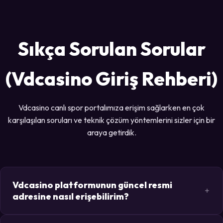
Sıkça Sorulan Sorular
(Vdcasino Giriş Rehberi)
Vdcasino canlı spor portalımıza erişim sağlarken en çok
karşılaşılan soruları ve teknik çözüm yöntemlerini sizler için bir
araya getirdik.
Vdcasino platformunun güncel resmi
adresine nasıl erişebilirim?
Vdcasino resmi veri platformuna her an engelsiz erişim