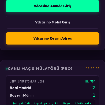
Vdcasino Anında Giriş
Vdcasino Mobil Giriş
Vdcasino Resmi Adres
CANLI MAÇ SİMÜLATÖRÜ (PRO)
10:56:14
UEFA ŞAMPİYONLAR LİGİ
Dk 75'
2
Real Madrid
1
Bayern Münih
Şut çekildi, top dışarı çıktı. Bayern Münih kale