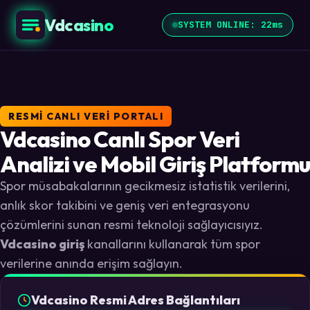
Vdcasino
SYSTEM ONLINE:
22
ms
RESMI CANLI VERI PORTALI
Vdcasino Canlı Spor Veri
Analizi ve Mobil Giriş Platformu
Spor müsabakalarının gecikmesiz istatistik verilerini,
anlık skor takibini ve geniş veri entegrasyonu
çözümlerini sunan resmi teknoloji sağlayıcısıyız.
Vdcasino giriş
kanallarını kullanarak tüm spor
verilerine anında erişim sağlayın.
Vdcasino Resmi Adres Bağlantıları