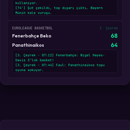
kullanıyor.
[74'] Şut çekildi, top dışarı çıktı. Bayern
Münih kale vuruşu.
EUROLEAGUE BASKETBOL
3. Çeyrek
68
Fenerbahçe Beko
64
Panathinaikos
[3. Çeyrek - 07:12] Fenerbahçe: Nigel Hayes-
Davis 3'lük basket!
[3. Çeyrek - 07:44] Faul: Panathinaikos topu
oyuna sokuyor.