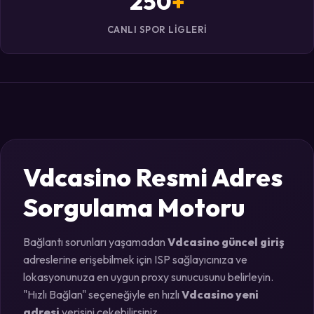
250
+
CANLI SPOR LIGLERI
Vdcasino Resmi Adres
Sorgulama Motoru
Bağlantı sorunları yaşamadan
Vdcasino güncel giriş
adreslerine erişebilmek için ISP sağlayıcınıza ve
lokasyonunuza en uygun proxy sunucusunu belirleyin.
"Hızlı Bağlan" seçeneğiyle en hızlı
Vdcasino yeni
adresi
verisini çekebilirsiniz.