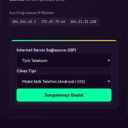
Son Doğrulanan IP Blokları:
104.244.42.1
172.67.73.44
104.21.32.228
İnternet Servis Sağlayıcısı (ISP)
Cihaz Tipi
Sorgulamayı Başlat