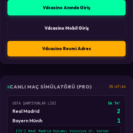
Vdcasino Anında Giriş
Vdcasino Mobil Giriş
Vdcasino Resmi Adres
CANLI MAÇ SİMÜLATÖRÜ (PRO)
15:47:45
UEFA ŞAMPİYONLAR LİGİ
Dk 74'
2
Real Madrid
1
Bayern Münih
[72'] Real Madrid hücumu: Vinicius Jr. korner