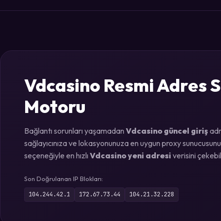
Vdcasino Resmi Adres 
Motoru
Bağlantı sorunları yaşamadan
Vdcasino güncel giriş
adr
sağlayıcınıza ve lokasyonunuza en uygun proxy sunucusunu be
seçeneğiyle en hızlı
Vdcasino yeni adresi
verisini çekebil
Son Doğrulanan IP Blokları:
104.244.42.1
172.67.73.44
104.21.32.228