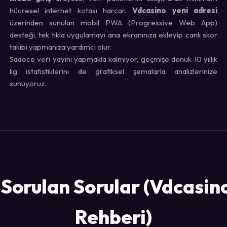
hücresel internet kotası harcar.
Vdcasino yeni adresi
üzerinden sunulan mobil PWA (Progressive Web App)
desteği, tek tıkla uygulamayı ana ekranınıza ekleyip canlı skor
takibi yapmanıza yardımcı olur.
Sadece veri yayını yapmakla kalmıyor, geçmişe dönük 10 yıllık
lig istatistiklerini de grafiksel şemalarla analizlerinize
sunuyoruz.
 Sorulan Sorular (Vdcasino
Rehberi)