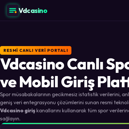
Vdcasino
RESMI CANLI VERI PORTALI
Vdcasino Canlı Spo
ve Mobil Giriş Pla
Spor müsabakalarının gecikmesiz istatistik verilerini, anl
geniş veri entegrasyonu çözümlerini sunan resmi teknoloj
Vdcasino giriş
kanallarını kullanarak tüm spor verileri
sağlayın.