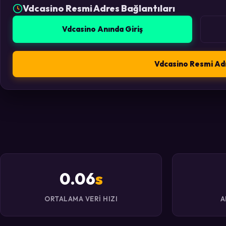
Vdcasino Resmi Adres Bağlantıları
Vdcasino Anında Giriş
Vdcasino Resmi Ad
0.06
s
ORTALAMA VERI HIZI
A