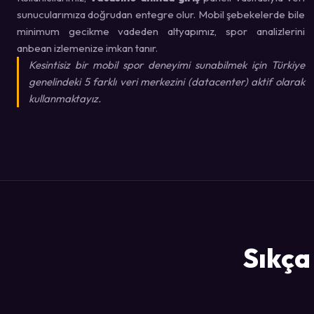
sunucularımıza doğrudan entegre olur. Mobil şebekelerde bile
minimum gecikme vadeden altyapımız, spor analizlerini
anbean izlemenize imkan tanır.
Kesintisiz bir mobil spor deneyimi sunabilmek için Türkiye
genelindeki 5 farklı veri merkezini (datacenter) aktif olarak
kullanmaktayız.
Sıkça