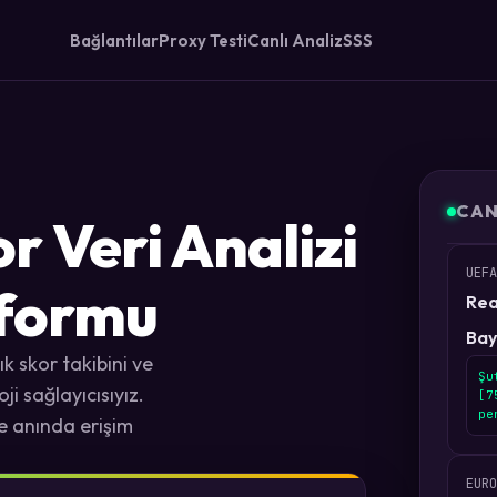
Bağlantılar
Proxy Testi
Canlı Analiz
SSS
CAN
r Veri Analizi
UEFA
tformu
Rea
Bay
ık skor takibini ve
Şu
i sağlayıcısıyız.
[7
pe
ne anında erişim
EURO