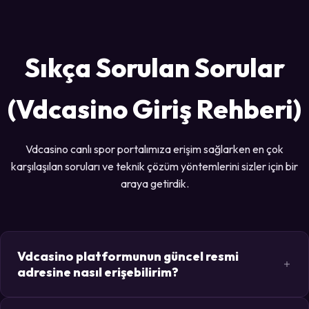
Sıkça Sorulan Sorular
(Vdcasino Giriş Rehberi)
Vdcasino canlı spor portalımıza erişim sağlarken en çok
karşılaşılan soruları ve teknik çözüm yöntemlerini sizler için bir
araya getirdik.
Vdcasino platformunun güncel resmi
adresine nasıl erişebilirim?
Vdcasino resmi veri platformuna her an engelsiz erişim