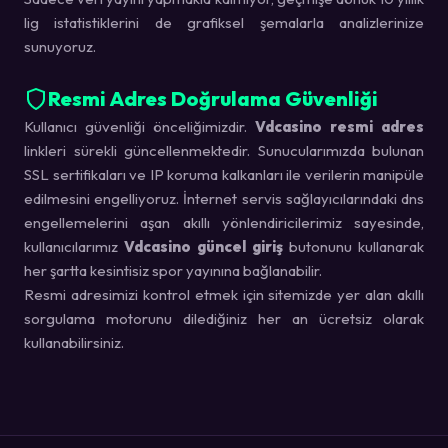
lig istatistiklerini de grafiksel şemalarla analizlerinize
sunuyoruz.
Resmi Adres Doğrulama Güvenliği
Kullanıcı güvenliği önceliğimizdir.
Vdcasino resmi adres
linkleri sürekli güncellenmektedir. Sunucularımızda bulunan
SSL sertifikaları ve IP koruma kalkanları ile verilerin manipüle
edilmesini engelliyoruz. İnternet servis sağlayıcılarındaki dns
engellemelerini aşan akıllı yönlendiricilerimiz sayesinde,
kullanıcılarımız
Vdcasino güncel giriş
butonunu kullanarak
her şartta kesintisiz spor yayınına bağlanabilir.
Resmi adresimizi kontrol etmek için sitemizde yer alan akıllı
sorgulama motorunu dilediğiniz her an ücretsiz olarak
kullanabilirsiniz.