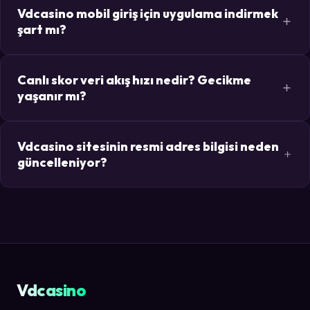
Vdcasino mobil giriş için uygulama indirmek
sağlamak amacıyla bu web sayfasında yer alan
Vdcasino
şart mı?
güncel giriş
ve anında giriş linklerini kullanabilirsiniz.
Sistemimiz anlık olarak en hızlı aktif proxy adresine
yönlendirme yapar.
Hayır,
Vdcasino mobil giriş
için herhangi bir dış kaynaklı
Canlı skor veri akış hızı nedir? Gecikme
uygulama (.apk veya .ipa dosyası) yüklemeniz gerekmez.
yaşanır mı?
Web sitemiz tüm modern mobil tarayıcılarla %100
uyumludur. Cihazınızın tarayıcısına güncel resmi adresi
yazarak mobil veri akışına doğrudan bağlanabilirsiniz.
Vdcasino, doğrudan stadyum ve spor sahalarındaki
Vdcasino sitesinin resmi adres bilgisi neden
alıcılardan (API sunucularından) veri alır. Gecikme oranımız
güncelleniyor?
ortalama 0.04 ila 0.1 saniye arasındadır. Bu hız, televizyon
veya uydu yayınlarından dahi daha hızlı bir şekilde maç
skorlarını öğrenmenizi sağlar.
Ülkemizdeki internet altyapı sağlayıcılarının uyguladığı genel
DNS ve erişim politikaları nedeniyle adresler zaman zaman
güncellenebilir.
Vdcasino yeni adresi
, kullanıcılara kesintisiz
canlı skor dağıtımı yapabilmek için teknik ekiplerimizce
anında aktif hale getirilir.
Vdcasino