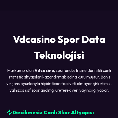
Vdcasino Spor Data
Teknolojisi
Markamız olan
Vdcasino
, spor endüstrisine derinlikli canlı
istatistik altyapıları kazandırmak adına kurulmuştur. Bahis
ve şans oyunlarıyla hiçbir ticari faaliyeti olmayan şirketimiz,
yalnızca saf spor analitiği üreterek veri yayıncılığı yapar.
Gecikmesiz Canlı Skor Altyapısı