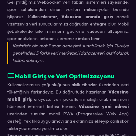
Geliştirdiğimiz WebSocket veri tabanı sistemleri sayesinde,
spor sahalarından alınan verileri milisaniyeler bazında
işliyoruz. Kullanıcılarımız,
Vdcasino anında giriş
paneli
vasıtasıyla veri sunucularımıza doğrudan entegre olur. Mobil
şebekelerde bile minimum gecikme vadeden altyapımız,
spor analizlerini anbean izlemenize imkan tanır.
Kesintisiz bir mobil spor deneyimi sunabilmek için Türkiye
genelindeki 5 farklı veri merkezini (datacenter) aktif olarak
kullanmaktayız.
Mobil Giriş ve Veri Optimizasyonu
Kullanıcılarımızın çoğunluğunun akıllı cihazlar üzerinden veri
tükettiğinin farkındayız. Bu doğrultuda hazırlanan
Vdcasino
mobil giriş
arayüzü, veri paketlerini sıkıştırarak minimum
hücresel internet kotası harcar.
Vdcasino yeni adresi
üzerinden sunulan mobil PWA (Progressive Web App)
desteği, tek tıkla uygulamayı ana ekranınıza ekleyip canlı skor
takibi yapmanıza yardımcı olur.
Sadece veri yayını yapmakla kalmıyor, geçmişe dönük 10 yıllık