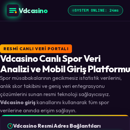
Vdcasino
SYSTEM ONLINE:
24
ms
RESMI CANLI VERI PORTALI
Vdcasino Canlı Spor Veri
Analizi ve Mobil Giriş Platformu
Spor müsabakalarının gecikmesiz istatistik verilerini,
anlık skor takibini ve geniş veri entegrasyonu
çözümlerini sunan resmi teknoloji sağlayıcısıyız.
Vdcasino giriş
kanallarını kullanarak tüm spor
verilerine anında erişim sağlayın.
Vdcasino Resmi Adres Bağlantıları