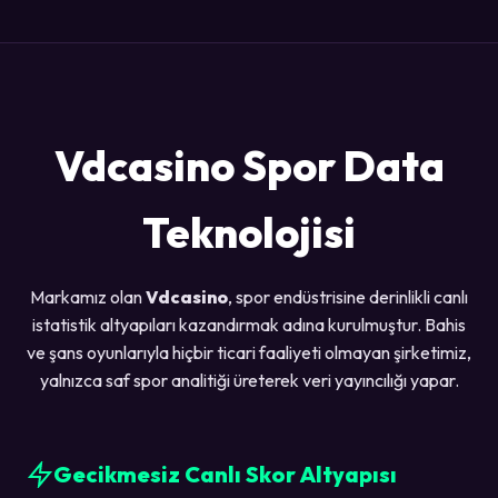
Vdcasino Spor Data
Teknolojisi
Markamız olan
Vdcasino
, spor endüstrisine derinlikli canlı
istatistik altyapıları kazandırmak adına kurulmuştur. Bahis
ve şans oyunlarıyla hiçbir ticari faaliyeti olmayan şirketimiz,
yalnızca saf spor analitiği üreterek veri yayıncılığı yapar.
Gecikmesiz Canlı Skor Altyapısı