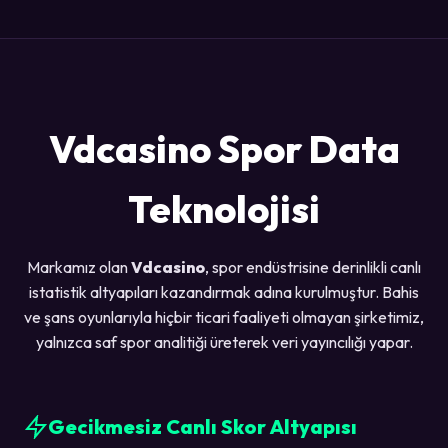
Vdcasino Spor Data
Teknolojisi
Markamız olan
Vdcasino
, spor endüstrisine derinlikli canlı
istatistik altyapıları kazandırmak adına kurulmuştur. Bahis
ve şans oyunlarıyla hiçbir ticari faaliyeti olmayan şirketimiz,
yalnızca saf spor analitiği üreterek veri yayıncılığı yapar.
Gecikmesiz Canlı Skor Altyapısı