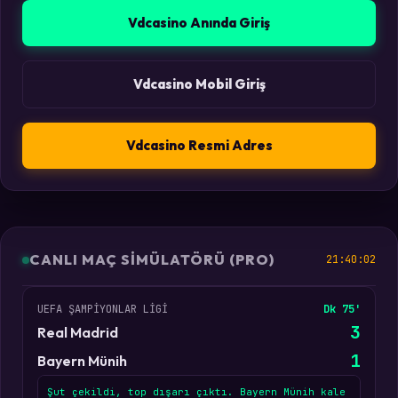
Vdcasino Anında Giriş
Vdcasino Mobil Giriş
Vdcasino Resmi Adres
CANLI MAÇ SİMÜLATÖRÜ (PRO)
21:40:03
UEFA ŞAMPİYONLAR LİGİ
Dk 75'
3
Real Madrid
1
Bayern Münih
Şut çekildi, top dışarı çıktı. Bayern Münih kale