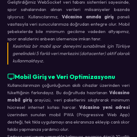
Geliştirdiğimiz WebSocket veri tabanı sistemleri sayesinde,
spor sahalarından alınan verileri milisaniyeler bazında
işliyoruz. Kullanıcılarımız,
Vdcasino anında giriş
paneli
vasıtasıyla veri sunucularımıza doğrudan entegre olur. Mobil
şebekelerde bile minimum gecikme vadeden altyapımız,
spor analizlerini anbean izlemenize imkan tanır.
Kesintisiz bir mobil spor deneyimi sunabilmek için Türkiye
genelindeki 5 farklı veri merkezini (datacenter) aktif olarak
kullanmaktayız.
Mobil Giriş ve Veri Optimizasyonu
Kullanıcılarımızın çoğunluğunun akıllı cihazlar üzerinden veri
tükettiğinin farkındayız. Bu doğrultuda hazırlanan
Vdcasino
mobil giriş
arayüzü, veri paketlerini sıkıştırarak minimum
hücresel internet kotası harcar.
Vdcasino yeni adresi
üzerinden sunulan mobil PWA (Progressive Web App)
desteği, tek tıkla uygulamayı ana ekranınıza ekleyip canlı skor
takibi yapmanıza yardımcı olur.
Sadece veri yayını yapmakla kalmıyor, geçmişe dönük 10 yıllık