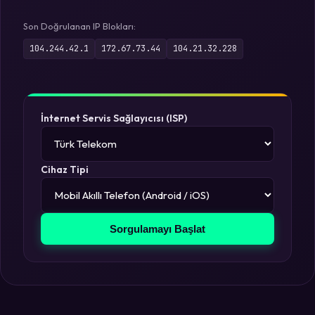
Son Doğrulanan IP Blokları:
104.244.42.1
172.67.73.44
104.21.32.228
İnternet Servis Sağlayıcısı (ISP)
Cihaz Tipi
Sorgulamayı Başlat