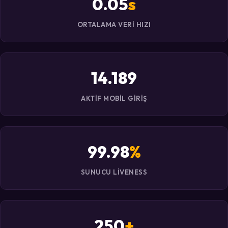
0.05
s
ORTALAMA VERI HIZI
14.189
AKTIF MOBIL GIRIŞ
99.98
%
SUNUCU LIVENESS
250
+