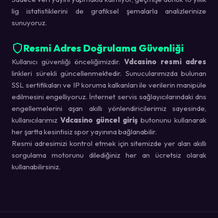
lig istatistiklerini de grafiksel şemalarla analizlerinize
sunuyoruz.
Resmi Adres Doğrulama Güvenliği
Kullanıcı güvenliği önceliğimizdir.
Vdcasino resmi adres
linkleri sürekli güncellenmektedir. Sunucularımızda bulunan
SSL sertifikaları ve IP koruma kalkanları ile verilerin manipüle
edilmesini engelliyoruz. İnternet servis sağlayıcılarındaki dns
engellemelerini aşan akıllı yönlendiricilerimiz sayesinde,
kullanıcılarımız
Vdcasino güncel giriş
butonunu kullanarak
her şartta kesintisiz spor yayınına bağlanabilir.
Resmi adresimizi kontrol etmek için sitemizde yer alan akıllı
sorgulama motorunu dilediğiniz her an ücretsiz olarak
kullanabilirsiniz.