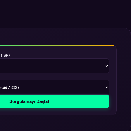
 (ISP)
Sorgulamayı Başlat