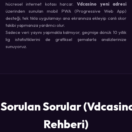
hücresel internet kotası harcar.
Vdcasino yeni adresi
üzerinden sunulan mobil PWA (Progressive Web App)
desteği, tek tıkla uygulamayı ana ekranınıza ekleyip canlı skor
takibi yapmanıza yardımcı olur.
Sadece veri yayını yapmakla kalmıyor, geçmişe dönük 10 yıllık
lig istatistiklerini de grafiksel şemalarla analizlerinize
sunuyoruz.
 Sorulan Sorular (Vdcasino
Rehberi)