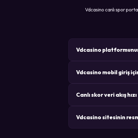
Vdcasino canlı spor portal
Vdcasino platformunun 
Vdcasino resmi veri platformu
Vdcasino mobil giriş iç
anında giriş linklerini kullanabi
Hayır,
Vdcasino mobil giriş
iç
Canlı skor veri akış hı
tüm modern mobil tarayıcılarla
bağlanabilirsiniz.
Vdcasino, doğrudan stadyum ve 
Vdcasino sitesinin resm
0.1 saniye arasındadır. Bu hız, 
Ülkemizdeki internet altyapı s