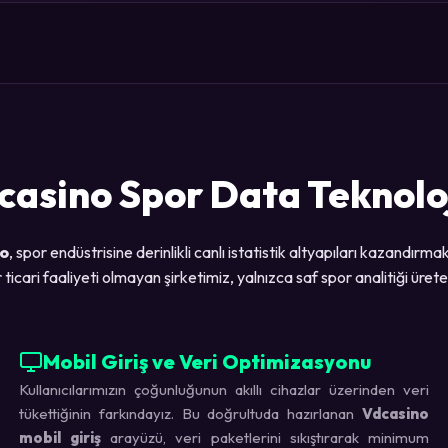
casino Spor Data Teknoloj
o
, spor endüstrisine derinlikli canlı istatistik altyapıları kazandırm
 ticari faaliyeti olmayan şirketimiz, yalnızca saf spor analitiği ürete
Mobil Giriş ve Veri Optimizasyonu
Kullanıcılarımızın çoğunluğunun akıllı cihazlar üzerinden veri
tükettiğinin farkındayız. Bu doğrultuda hazırlanan
Vdcasino
mobil giriş
arayüzü, veri paketlerini sıkıştırarak minimum