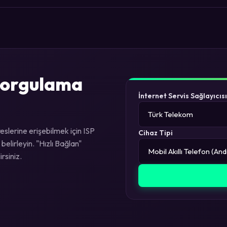
Sorgulama
İnternet Servis Sağlayıcısı
eslerine erişebilmek için ISP
Cihaz Tipi
lirleyin. "Hızlı Bağlan"
irsiniz.