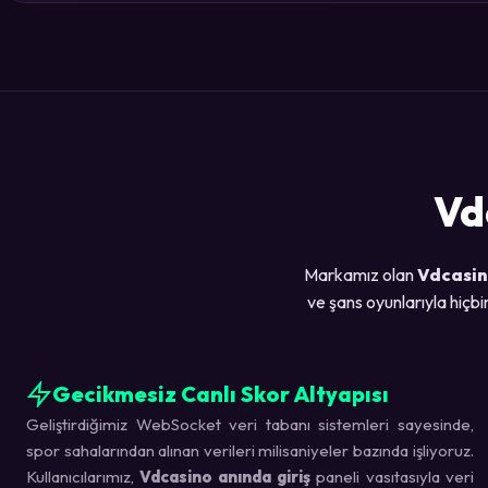
Vd
Markamız olan
Vdcasin
ve şans oyunlarıyla hiçbir
Gecikmesiz Canlı Skor Altyapısı
Geliştirdiğimiz WebSocket veri tabanı sistemleri sayesinde,
spor sahalarından alınan verileri milisaniyeler bazında işliyoruz.
Kullanıcılarımız,
Vdcasino anında giriş
paneli vasıtasıyla veri