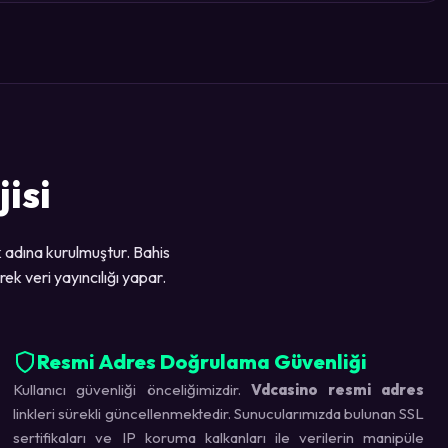
isi
ak adına kurulmuştur. Bahis
rek veri yayıncılığı yapar.
Resmi Adres Doğrulama Güvenliği
Kullanıcı güvenliği önceliğimizdir.
Vdcasino resmi adres
linkleri sürekli güncellenmektedir. Sunucularımızda bulunan SSL
sertifikaları ve IP koruma kalkanları ile verilerin manipüle