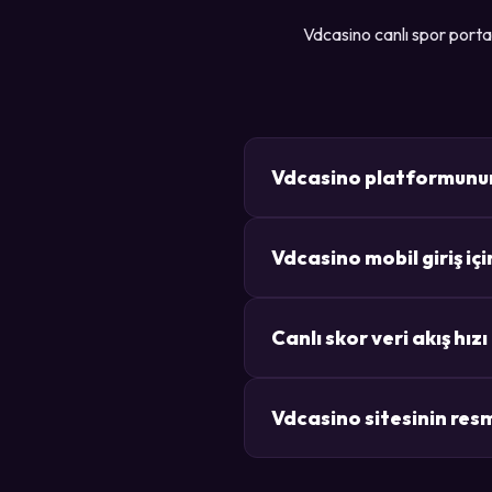
Vdcasino canlı spor portal
Vdcasino platformunun 
Vdcasino resmi veri platformu
Vdcasino mobil giriş iç
anında giriş linklerini kullanabi
Hayır,
Vdcasino mobil giriş
iç
Canlı skor veri akış hı
tüm modern mobil tarayıcılarla
bağlanabilirsiniz.
Vdcasino, doğrudan stadyum ve 
Vdcasino sitesinin resm
0.1 saniye arasındadır. Bu hız, 
Ülkemizdeki internet altyapı s