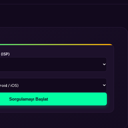
 (ISP)
Sorgulamayı Başlat