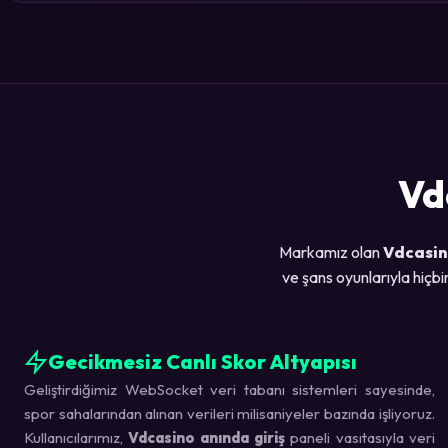
Vd
Markamız olan
Vdcasin
ve şans oyunlarıyla hiçbir
Gecikmesiz Canlı Skor Altyapısı
Geliştirdiğimiz WebSocket veri tabanı sistemleri sayesinde,
spor sahalarından alınan verileri milisaniyeler bazında işliyoruz.
Kullanıcılarımız,
Vdcasino anında giriş
paneli vasıtasıyla veri