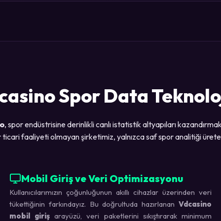
casino Spor Data Teknoloj
o
, spor endüstrisine derinlikli canlı istatistik altyapıları kazandırm
 ticari faaliyeti olmayan şirketimiz, yalnızca saf spor analitiği ürete
Mobil Giriş ve Veri Optimizasyonu
Kullanıcılarımızın çoğunluğunun akıllı cihazlar üzerinden veri
tükettiğinin farkındayız. Bu doğrultuda hazırlanan
Vdcasino
mobil giriş
arayüzü, veri paketlerini sıkıştırarak minimum