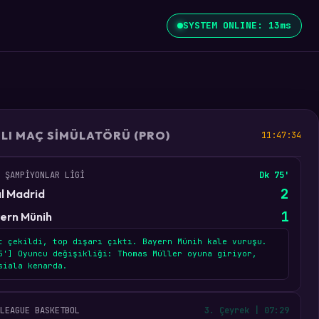
SYSTEM ONLINE:
13
ms
LI MAÇ SİMÜLATÖRÜ (PRO)
11:47:35
 ŞAMPİYONLAR LİGİ
Dk 75'
2
l Madrid
1
ern Münih
t çekildi, top dışarı çıktı. Bayern Münih kale vuruşu.
5'] Oyuncu değişikliği: Thomas Müller oyuna giriyor,
siala kenarda.
LEAGUE BASKETBOL
3. Çeyrek | 07:29