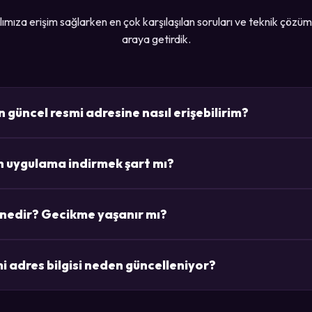
ımıza erişim sağlarken en çok karşılaşılan soruları ve teknik çözüm y
araya getirdik.
güncel resmi adresine nasıl erişebilirim?
na her an engelsiz erişim sağlamak amacıyla bu web sayfasında yer 
in uygulama indirmek şart mı?
lirsiniz. Sistemimiz anlık olarak en hızlı aktif proxy adresine yönlendirm
in herhangi bir dış kaynaklı uygulama (.apk veya .ipa dosyası) yükl
zı nedir? Gecikme yaşanır mı?
 %100 uyumludur. Cihazınızın tarayıcısına güncel resmi adresi yazara
spor sahalarındaki alıcılardan (API sunucularından) veri alır. Gecikm
i adres bilgisi neden güncelleniyor?
televizyon veya uydu yayınlarından dahi daha hızlı bir şekilde maç skor
ağlayıcılarının uyguladığı genel DNS ve erişim politikaları nedeniyle