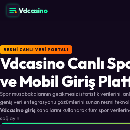
Vdcasino
RESMI CANLI VERI PORTALI
Vdcasino Canlı Spo
ve Mobil Giriş Pla
Spor müsabakalarının gecikmesiz istatistik verilerini, anl
geniş veri entegrasyonu çözümlerini sunan resmi teknoloj
Vdcasino giriş
kanallarını kullanarak tüm spor verileri
sağlayın.