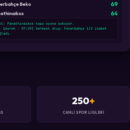
69
erbahçe Beko
64
athinaikos
ul: Panathinaikos topu oyuna sokuyor.
. Çeyrek - 07:29] Serbest atış: Fenerbahçe 1/2 isabet
ğladı.
250
+
SS
CANLI SPOR LIGLERI