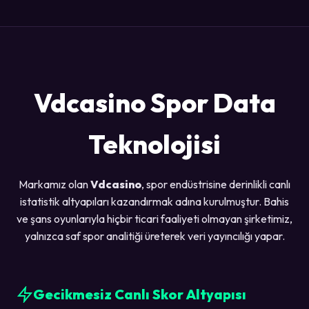
Vdcasino Spor Data
Teknolojisi
Markamız olan
Vdcasino
, spor endüstrisine derinlikli canlı
istatistik altyapıları kazandırmak adına kurulmuştur. Bahis
ve şans oyunlarıyla hiçbir ticari faaliyeti olmayan şirketimiz,
yalnızca saf spor analitiği üreterek veri yayıncılığı yapar.
Gecikmesiz Canlı Skor Altyapısı