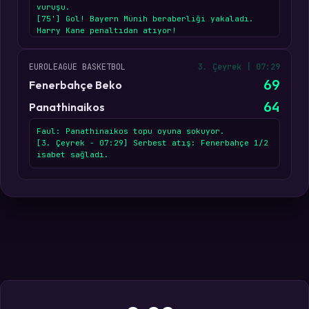
vuruşu.
[75'] Gol! Bayern Münih beraberliği yakaladı.
Harry Kane penaltıdan atıyor!
EUROLEAGUE BASKETBOL
3. Çeyrek | 07:29
69
Fenerbahçe Beko
64
Panathinaikos
Faul: Panathinaikos topu oyuna sokuyor.
[3. Çeyrek - 07:29] Serbest atış: Fenerbahçe 1/2
isabet sağladı.