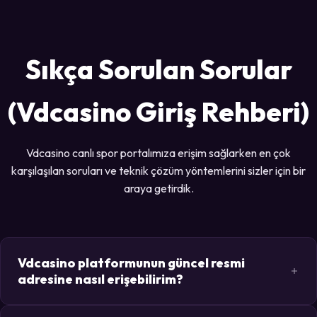
Sıkça Sorulan Sorular
(Vdcasino Giriş Rehberi)
Vdcasino canlı spor portalımıza erişim sağlarken en çok
karşılaşılan soruları ve teknik çözüm yöntemlerini sizler için bir
araya getirdik.
Vdcasino platformunun güncel resmi
adresine nasıl erişebilirim?
Vdcasino resmi veri platformuna her an engelsiz erişim