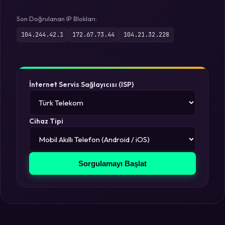
Son Doğrulanan IP Blokları:
104.244.42.1
172.67.73.44
104.21.32.228
İnternet Servis Sağlayıcısı (ISP)
Cihaz Tipi
Sorgulamayı Başlat