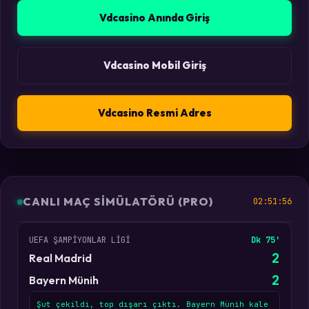
Vdcasino Anında Giriş
Vdcasino Mobil Giriş
Vdcasino Resmi Adres
CANLI MAÇ SİMÜLATÖRÜ (PRO)
02:51:57
UEFA ŞAMPİYONLAR LİGİ
Dk 75'
2
Real Madrid
2
Bayern Münih
Şut çekildi, top dışarı çıktı. Bayern Münih kale