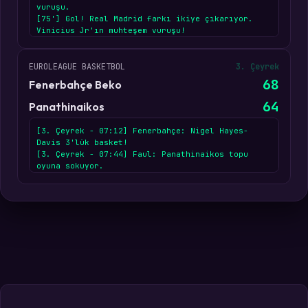
vuruşu.
[75'] Gol! Real Madrid farkı ikiye çıkarıyor.
Vinicius Jr'ın muhteşem vuruşu!
EUROLEAGUE BASKETBOL
3. Çeyrek
68
Fenerbahçe Beko
64
Panathinaikos
[3. Çeyrek - 07:12] Fenerbahçe: Nigel Hayes-
Davis 3'lük basket!
[3. Çeyrek - 07:44] Faul: Panathinaikos topu
oyuna sokuyor.