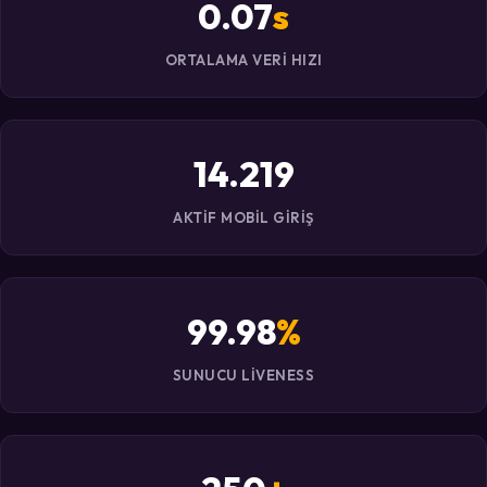
0.07
s
ORTALAMA VERI HIZI
14.219
AKTIF MOBIL GIRIŞ
99.98
%
SUNUCU LIVENESS