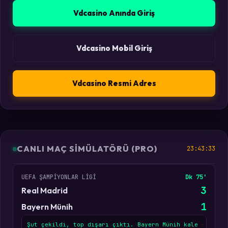
Vdcasino Anında Giriş
Vdcasino Mobil Giriş
Vdcasino Resmi Adres
CANLI MAÇ SİMÜLATÖRÜ (PRO)
23:43:33
UEFA ŞAMPİYONLAR LİGİ
Dk 75'
3
Real Madrid
1
Bayern Münih
Şut çekildi, top dışarı çıktı. Bayern Münih kale