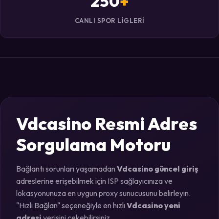
250
+
CANLI SPOR LIGLERI
Vdcasino Resmi Adres
Sorgulama Motoru
Bağlantı sorunları yaşamadan
Vdcasino güncel giriş
adreslerine erişebilmek için ISP sağlayıcınıza ve
lokasyonunuza en uygun proxy sunucusunu belirleyin.
"Hızlı Bağlan" seçeneğiyle en hızlı
Vdcasino yeni
adresi
verisini çekebilirsiniz.