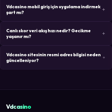
Vdcasino resmi veri platformuna her an engelsiz erişim
Vdcasino mobil giriş için uygulama indirmek
sağlamak amacıyla bu web sayfasında yer alan
Vdcasino
şart mı?
güncel giriş
ve anında giriş linklerini kullanabilirsiniz.
Sistemimiz anlık olarak en hızlı aktif proxy adresine
yönlendirme yapar.
Hayır,
Vdcasino mobil giriş
için herhangi bir dış kaynaklı
Canlı skor veri akış hızı nedir? Gecikme
uygulama (.apk veya .ipa dosyası) yüklemeniz gerekmez.
yaşanır mı?
Web sitemiz tüm modern mobil tarayıcılarla %100
uyumludur. Cihazınızın tarayıcısına güncel resmi adresi
yazarak mobil veri akışına doğrudan bağlanabilirsiniz.
Vdcasino, doğrudan stadyum ve spor sahalarındaki
Vdcasino sitesinin resmi adres bilgisi neden
alıcılardan (API sunucularından) veri alır. Gecikme oranımız
güncelleniyor?
ortalama 0.04 ila 0.1 saniye arasındadır. Bu hız, televizyon
veya uydu yayınlarından dahi daha hızlı bir şekilde maç
skorlarını öğrenmenizi sağlar.
Ülkemizdeki internet altyapı sağlayıcılarının uyguladığı genel
DNS ve erişim politikaları nedeniyle adresler zaman zaman
güncellenebilir.
Vdcasino yeni adresi
, kullanıcılara kesintisiz
canlı skor dağıtımı yapabilmek için teknik ekiplerimizce
anında aktif hale getirilir.
Vdcasino