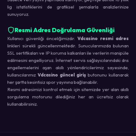
lig istatistiklerini de grafiksel şemalarla analizlerinize
sunuyoruz.
Resmi Adres Doğrulama Güvenliği
Kullanıcı güvenliği önceliğimizdir.
Vdcasino resmi adres
linkleri sürekli güncellenmektedir. Sunucularımızda bulunan
SSL sertifikaları ve IP koruma kalkanları ile verilerin manipüle
edilmesini engelliyoruz. İnternet servis sağlayıcılarındaki dns
engellemelerini aşan akıllı yönlendiricilerimiz sayesinde,
kullanıcılarımız
Vdcasino güncel giriş
butonunu kullanarak
her şartta kesintisiz spor yayınına bağlanabilir.
Resmi adresimizi kontrol etmek için sitemizde yer alan akıllı
sorgulama motorunu dilediğiniz her an ücretsiz olarak
kullanabilirsiniz.