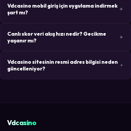
Vdcasino mobil giriş için uygulama indirmek
sağlamak amacıyla bu web sayfasında yer alan
Vdcasino
şart mı?
güncel giriş
ve anında giriş linklerini kullanabilirsiniz.
Sistemimiz anlık olarak en hızlı aktif proxy adresine
yönlendirme yapar.
Hayır,
Vdcasino mobil giriş
için herhangi bir dış kaynaklı
Canlı skor veri akış hızı nedir? Gecikme
uygulama (.apk veya .ipa dosyası) yüklemeniz gerekmez.
yaşanır mı?
Web sitemiz tüm modern mobil tarayıcılarla %100
uyumludur. Cihazınızın tarayıcısına güncel resmi adresi
yazarak mobil veri akışına doğrudan bağlanabilirsiniz.
Vdcasino, doğrudan stadyum ve spor sahalarındaki
Vdcasino sitesinin resmi adres bilgisi neden
alıcılardan (API sunucularından) veri alır. Gecikme oranımız
güncelleniyor?
ortalama 0.04 ila 0.1 saniye arasındadır. Bu hız, televizyon
veya uydu yayınlarından dahi daha hızlı bir şekilde maç
skorlarını öğrenmenizi sağlar.
Ülkemizdeki internet altyapı sağlayıcılarının uyguladığı genel
DNS ve erişim politikaları nedeniyle adresler zaman zaman
güncellenebilir.
Vdcasino yeni adresi
, kullanıcılara kesintisiz
canlı skor dağıtımı yapabilmek için teknik ekiplerimizce
anında aktif hale getirilir.
Vdcasino