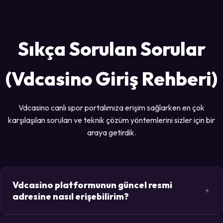
Sıkça Sorulan Sorular
(Vdcasino Giriş Rehberi)
Vdcasino canlı spor portalımıza erişim sağlarken en çok
karşılaşılan soruları ve teknik çözüm yöntemlerini sizler için bir
araya getirdik.
Vdcasino platformunun güncel resmi
adresine nasıl erişebilirim?
Vdcasino resmi veri platformuna her an engelsiz erişim