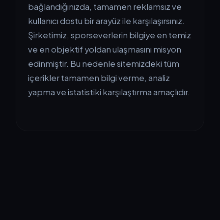
bağlandığınızda, tamamen reklamsız ve
kullanıcı dostu bir arayüz ile karşılaşırsınız.
Şirketimiz, sporseverlerin bilgiye en temiz
ve en objektif yoldan ulaşmasını misyon
edinmiştir. Bu nedenle sitemizdeki tüm
içerikler tamamen bilgi verme, analiz
yapma ve istatistiki karşılaştırma amaçlıdır.