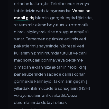
ortadan kalkmıştır. Telefonunuzun veya
tabletinizin web tarayıcısından
Vdcasino
mobil giriş
işlemini gerçekleştirdiğinizde,
sistemimiz ekran boyutunuzu otomatik
olarak algılayarak size en uygun arayüzü
sunar. Tamamen optimize edilmiş veri
paketlerimiz sayesinde hücresel veri
kullanımınız minimumda tutulur ve canlı
maç sonuçları donma veya gecikme
olmadan ekranınıza aktarılır. Mobil giriş
paneli üzerinden sadece canlı skorları
görmekle kalmayıp, takımların geçmiş
yıllardaki ikili mücadele sonuçlarını (H2H)
ve oyuncuların anlık sakatlık/ceza
durumlarını da detaylı olarak