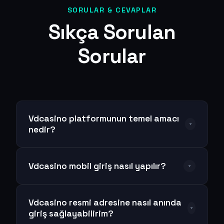
SORULAR & CEVAPLAR
Sıkça Sorulan
Sorular
Vdcasino platformunun temel amacı
nedir?
Vdcasino, futbol, basketbol, tenis gibi farklı
Vdcasino mobil giriş nasıl yapılır?
spor branşlarındaki müsabakaların canlı veri
akışını, taktiksel analizlerini ve anlık skorlarını
Mobil tarayıcınızın adres çubuğuna Vdcasino
kullanıcılarına sunan bir istatistik portalıdır.
Vdcasino resmi adresine nasıl anında
mobil giriş yazarak, herhangi bir ek program
giriş sağlayabilirim?
indirmeden tüm canlı spor verilerini ve maç