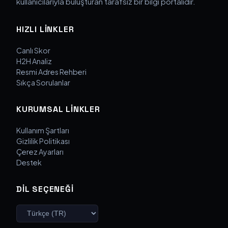
kullanıcılarıyla buluşturan tarafsız bir bilgi portalıdır.
HIZLI LINKLER
Canlı Skor
H2H Analiz
Resmi Adres Rehberi
Sıkça Sorulanlar
KURUMSAL LINKLER
Kullanım Şartları
Gizlilik Politikası
Çerez Ayarları
Destek
DIL SEÇENEĞI