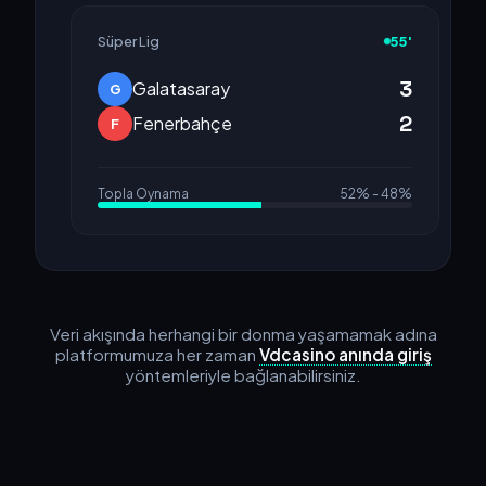
Süper Lig
55'
3
Galatasaray
G
2
Fenerbahçe
F
Topla Oynama
52% - 48%
Veri akışında herhangi bir donma yaşamamak adına
platformumuza her zaman
Vdcasino anında giriş
yöntemleriyle bağlanabilirsiniz.