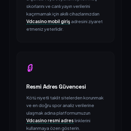
skorlarını ve canlı yayın verilerini
kaçırmamak için akıllı cihazlarınızdan
Vdcasino mobil giriş
adresini ziyaret
etmeniz yeterlidir.
🔒
Resmi Adres Güvencesi
Kötü niyetli taklit sitelerden korunmak
ve en doğru spor analiz verilerine
ulaşmak adına platformumuzun
Vdcasino resmi adres
linklerini
kullanmaya özen gösterin.