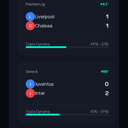
Premier Lig
42'
1
Liverpool
L
1
Chelsea
C
Topla Oynama
49% - 51%
Serie A
88'
0
Juventus
J
2
Inter
I
Topla Oynama
41% - 59%