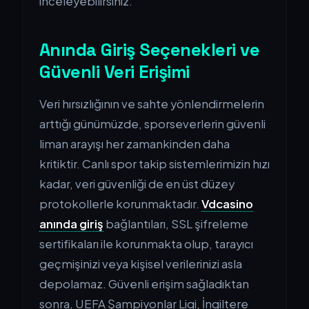
inceleyebilirsiniz.
Anında Giriş Seçenekleri ve
Güvenli Veri Erişimi
Veri hırsızlığının ve sahte yönlendirmelerin
arttığı günümüzde, sporseverlerin güvenli
liman arayışı her zamankinden daha
kritiktir. Canlı spor takip sistemlerimizin hızı
kadar, veri güvenliği de en üst düzey
protokollerle korunmaktadır.
Vdcasino
anında giriş
bağlantıları, SSL şifreleme
sertifikaları ile korunmakta olup, tarayıcı
geçmişinizi veya kişisel verilerinizi asla
depolamaz. Güvenli erişim sağladıktan
sonra, UEFA Şampiyonlar Ligi, İngiltere