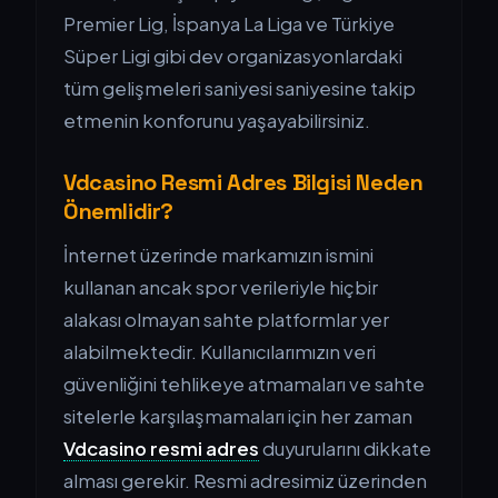
Premier Lig, İspanya La Liga ve Türkiye
Süper Ligi gibi dev organizasyonlardaki
tüm gelişmeleri saniyesi saniyesine takip
etmenin konforunu yaşayabilirsiniz.
Vdcasino Resmi Adres Bilgisi Neden
Önemlidir?
İnternet üzerinde markamızın ismini
kullanan ancak spor verileriyle hiçbir
alakası olmayan sahte platformlar yer
alabilmektedir. Kullanıcılarımızın veri
güvenliğini tehlikeye atmamaları ve sahte
sitelerle karşılaşmamaları için her zaman
Vdcasino resmi adres
duyurularını dikkate
alması gerekir. Resmi adresimiz üzerinden