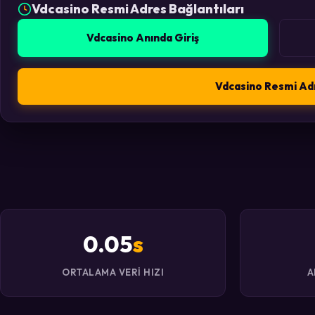
Vdcasino Resmi Adres Bağlantıları
Vdcasino Anında Giriş
Vdcasino Resmi Ad
0.05
s
ORTALAMA VERI HIZI
A