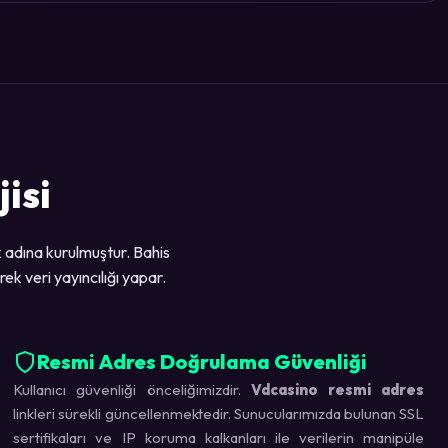
isi
ak adına kurulmuştur. Bahis
rek veri yayıncılığı yapar.
Resmi Adres Doğrulama Güvenliği
Kullanıcı güvenliği önceliğimizdir.
Vdcasino resmi adres
linkleri sürekli güncellenmektedir. Sunucularımızda bulunan SSL
sertifikaları ve IP koruma kalkanları ile verilerin manipüle