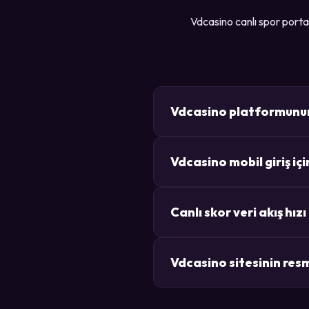
Vdcasino canlı spor portal
Vdcasino platformunun 
Vdcasino resmi veri platformu
Vdcasino mobil giriş iç
anında giriş linklerini kullanabi
Hayır,
Vdcasino mobil giriş
iç
Canlı skor veri akış hı
tüm modern mobil tarayıcılarla
bağlanabilirsiniz.
Vdcasino, doğrudan stadyum ve 
Vdcasino sitesinin resm
0.1 saniye arasındadır. Bu hız, 
Ülkemizdeki internet altyapı s