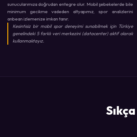
sunucularımıza doğrudan entegre olur. Mobil şebekelerde bile
minimum gecikme vadeden altyapımız, spor analizlerini
anbean izlemenize imkan tanır.
Kesintisiz bir mobil spor deneyimi sunabilmek için Türkiye
genelindeki 5 farklı veri merkezini (datacenter) aktif olarak
kullanmaktayız.
Sıkça