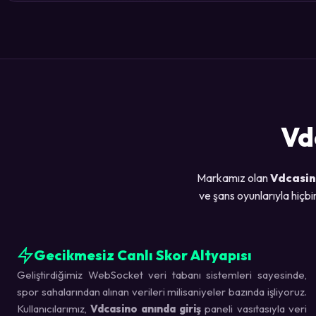
Vd
Markamız olan
Vdcasin
ve şans oyunlarıyla hiçbir
Gecikmesiz Canlı Skor Altyapısı
Geliştirdiğimiz WebSocket veri tabanı sistemleri sayesinde,
spor sahalarından alınan verileri milisaniyeler bazında işliyoruz.
Kullanıcılarımız,
Vdcasino anında giriş
paneli vasıtasıyla veri