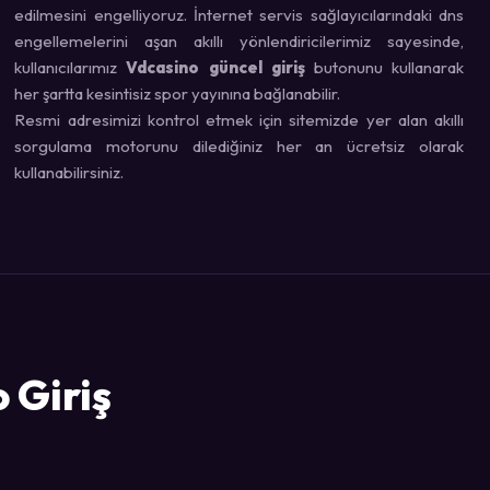
edilmesini engelliyoruz. İnternet servis sağlayıcılarındaki dns
engellemelerini aşan akıllı yönlendiricilerimiz sayesinde,
kullanıcılarımız
Vdcasino güncel giriş
butonunu kullanarak
her şartta kesintisiz spor yayınına bağlanabilir.
Resmi adresimizi kontrol etmek için sitemizde yer alan akıllı
sorgulama motorunu dilediğiniz her an ücretsiz olarak
kullanabilirsiniz.
 Giriş