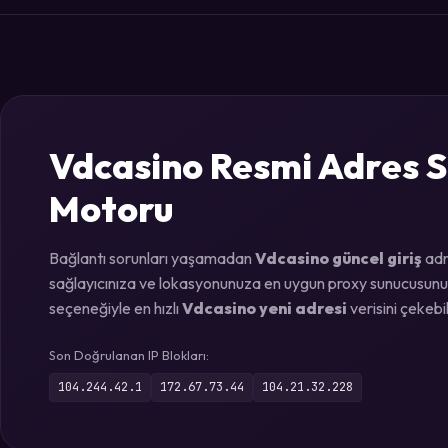
Vdcasino Resmi Adres 
Motoru
Bağlantı sorunları yaşamadan
Vdcasino güncel giriş
adr
sağlayıcınıza ve lokasyonunuza en uygun proxy sunucusunu be
seçeneğiyle en hızlı
Vdcasino yeni adresi
verisini çekebil
Son Doğrulanan IP Blokları:
104.244.42.1
172.67.73.44
104.21.32.228