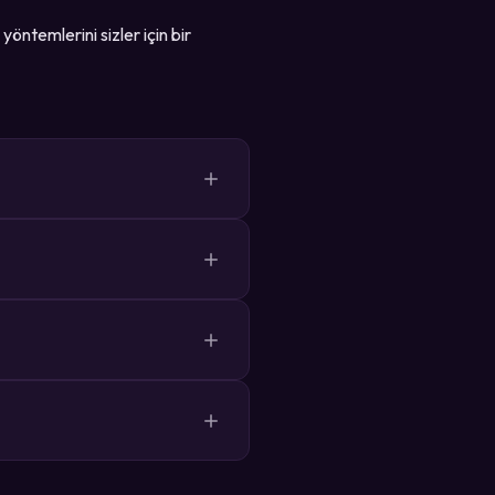
öntemlerini sizler için bir
alan
Vdcasino güncel giriş
ve
e yapar.
emeniz gerekmez. Web sitemiz
k mobil veri akışına doğrudan
e oranımız ortalama 0.04 ila
larını öğrenmenizi sağlar.
 adresler zaman zaman