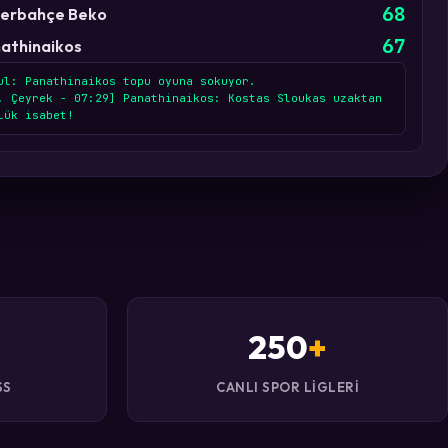
68
erbahçe Beko
67
athinaikos
ul: Panathinaikos topu oyuna sokuyor.
. Çeyrek - 07:29] Panathinaikos: Kostas Sloukas uzaktan
lük isabet!
250
+
SS
CANLI SPOR LIGLERI