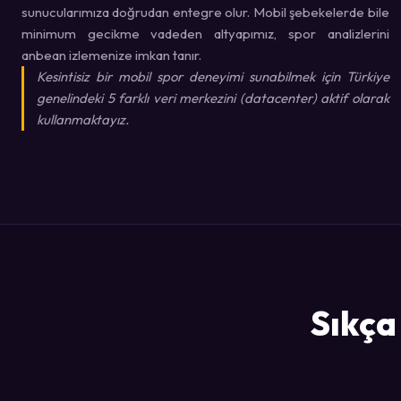
sunucularımıza doğrudan entegre olur. Mobil şebekelerde bile
minimum gecikme vadeden altyapımız, spor analizlerini
anbean izlemenize imkan tanır.
Kesintisiz bir mobil spor deneyimi sunabilmek için Türkiye
genelindeki 5 farklı veri merkezini (datacenter) aktif olarak
kullanmaktayız.
Sıkça