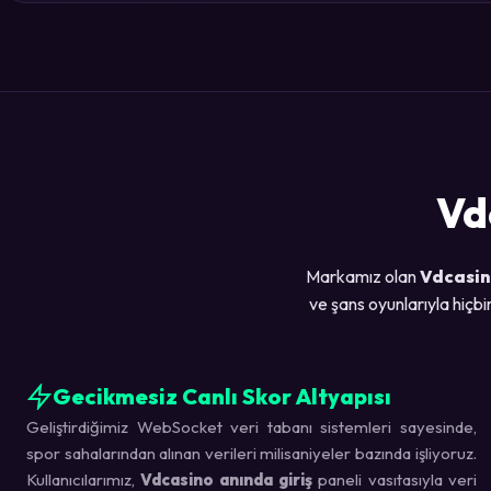
Vd
Markamız olan
Vdcasin
ve şans oyunlarıyla hiçbir
Gecikmesiz Canlı Skor Altyapısı
Geliştirdiğimiz WebSocket veri tabanı sistemleri sayesinde,
spor sahalarından alınan verileri milisaniyeler bazında işliyoruz.
Kullanıcılarımız,
Vdcasino anında giriş
paneli vasıtasıyla veri