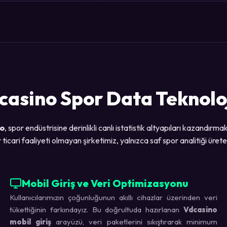
casino Spor Data Teknoloj
o
, spor endüstrisine derinlikli canlı istatistik altyapıları kazandırm
 ticari faaliyeti olmayan şirketimiz, yalnızca saf spor analitiği ürete
Mobil Giriş ve Veri Optimizasyonu
Kullanıcılarımızın çoğunluğunun akıllı cihazlar üzerinden veri
tükettiğinin farkındayız. Bu doğrultuda hazırlanan
Vdcasino
mobil giriş
arayüzü, veri paketlerini sıkıştırarak minimum