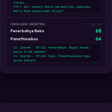
vuruşu.
[75'] Gol! Bayern Münih beraberliği yakaladı.
Harry Kane penaltıdan atıyor!
EUROLEAGUE BASKETBOL
3. Çeyrek
68
Fenerbahçe Beko
64
Panathinaikos
[3. Çeyrek - 07:12] Fenerbahçe: Nigel Hayes-
Davis 3'lük basket!
[3. Çeyrek - 07:44] Faul: Panathinaikos topu
oyuna sokuyor.