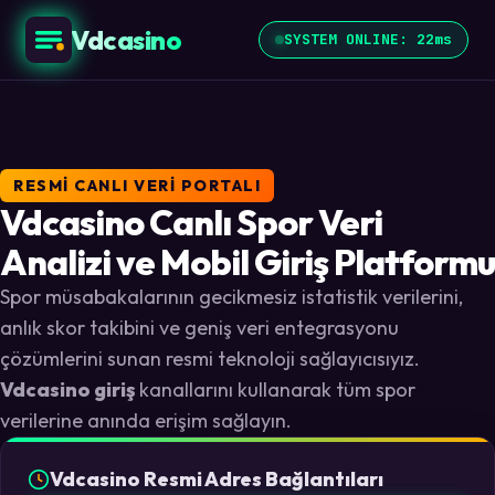
Vdcasino
SYSTEM ONLINE:
22
ms
RESMI CANLI VERI PORTALI
Vdcasino Canlı Spor Veri
Analizi ve Mobil Giriş Platformu
Spor müsabakalarının gecikmesiz istatistik verilerini,
anlık skor takibini ve geniş veri entegrasyonu
çözümlerini sunan resmi teknoloji sağlayıcısıyız.
Vdcasino giriş
kanallarını kullanarak tüm spor
verilerine anında erişim sağlayın.
Vdcasino Resmi Adres Bağlantıları