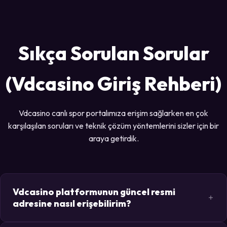
Sıkça Sorulan Sorular
(Vdcasino Giriş Rehberi)
Vdcasino canlı spor portalımıza erişim sağlarken en çok
karşılaşılan soruları ve teknik çözüm yöntemlerini sizler için bir
araya getirdik.
Vdcasino platformunun güncel resmi
adresine nasıl erişebilirim?