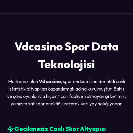
Vdcasino Spor Data
Teknolojisi
Markamız olan
Vdcasino
, spor endüstrisine derinlikli canlı
istatistik altyapıları kazandırmak adına kurulmuştur. Bahis
ve şans oyunlarıyla hiçbir ticari faaliyeti olmayan şirketimiz,
yalnızca saf spor analitiği üreterek veri yayıncılığı yapar.
Gecikmesiz Canlı Skor Altyapısı