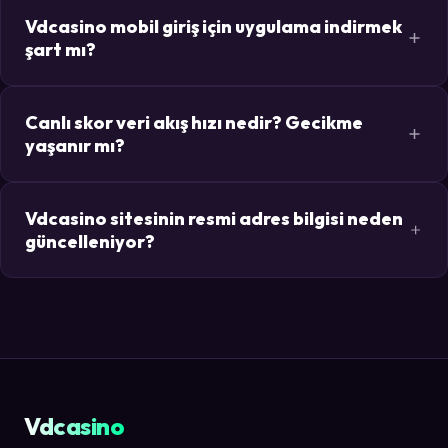
Vdcasino resmi veri platformuna her an engelsiz erişim
Vdcasino mobil giriş için uygulama indirmek
sağlamak amacıyla bu web sayfasında yer alan
Vdcasino
şart mı?
güncel giriş
ve anında giriş linklerini kullanabilirsiniz.
Sistemimiz anlık olarak en hızlı aktif proxy adresine
yönlendirme yapar.
Hayır,
Vdcasino mobil giriş
için herhangi bir dış kaynaklı
Canlı skor veri akış hızı nedir? Gecikme
uygulama (.apk veya .ipa dosyası) yüklemeniz gerekmez.
yaşanır mı?
Web sitemiz tüm modern mobil tarayıcılarla %100
uyumludur. Cihazınızın tarayıcısına güncel resmi adresi
yazarak mobil veri akışına doğrudan bağlanabilirsiniz.
Vdcasino, doğrudan stadyum ve spor sahalarındaki
Vdcasino sitesinin resmi adres bilgisi neden
alıcılardan (API sunucularından) veri alır. Gecikme oranımız
güncelleniyor?
ortalama 0.04 ila 0.1 saniye arasındadır. Bu hız, televizyon
veya uydu yayınlarından dahi daha hızlı bir şekilde maç
skorlarını öğrenmenizi sağlar.
Ülkemizdeki internet altyapı sağlayıcılarının uyguladığı genel
DNS ve erişim politikaları nedeniyle adresler zaman zaman
güncellenebilir.
Vdcasino yeni adresi
, kullanıcılara kesintisiz
canlı skor dağıtımı yapabilmek için teknik ekiplerimizce
anında aktif hale getirilir.
Vdcasino