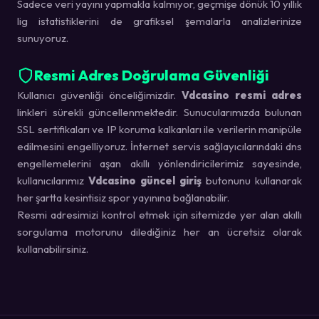
Sadece veri yayını yapmakla kalmıyor, geçmişe dönük 10 yıllık
lig istatistiklerini de grafiksel şemalarla analizlerinize
sunuyoruz.
Resmi Adres Doğrulama Güvenliği
Kullanıcı güvenliği önceliğimizdir.
Vdcasino resmi adres
linkleri sürekli güncellenmektedir. Sunucularımızda bulunan
SSL sertifikaları ve IP koruma kalkanları ile verilerin manipüle
edilmesini engelliyoruz. İnternet servis sağlayıcılarındaki dns
engellemelerini aşan akıllı yönlendiricilerimiz sayesinde,
kullanıcılarımız
Vdcasino güncel giriş
butonunu kullanarak
her şartta kesintisiz spor yayınına bağlanabilir.
Resmi adresimizi kontrol etmek için sitemizde yer alan akıllı
sorgulama motorunu dilediğiniz her an ücretsiz olarak
kullanabilirsiniz.