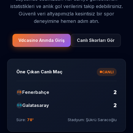
istatistikleri ve anlık gol verilerini takip edebilirsiniz.
Güvenli veri altyapımızla kesintisiz bir spor
deneyimine hemen adım atın.
Vdcasino Anında Giriş
Canlı Skorları Gör
Öne Çıkan Canlı Maç
CANLI
2
Fenerbahçe
FB
2
Galatasaray
GS
Süre:
78'
Stadyum: Şükrü Saracoğlu