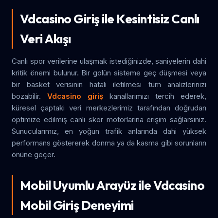
kararlarından ve optik tarama sistemlerinden
derlenmektedir.
Vdcasino Giriş ile Kesintisiz Canlı
Veri Akışı
Canlı spor verilerine ulaşmak istediğinizde, saniyelerin dahi
kritik önemi bulunur. Bir golün sisteme geç düşmesi veya
bir basket verisinin hatalı iletilmesi tüm analizlerinizi
bozabilir.
Vdcasino giriş
kanallarımızı tercih ederek,
küresel çaptaki veri merkezlerimiz tarafından doğrudan
optimize edilmiş canlı skor motorlarına erişim sağlarsınız.
Sunucularımız, en yoğun trafik anlarında dahi yüksek
performans göstererek donma ya da kasma gibi sorunların
önüne geçer.
Mobil Uyumlu Arayüz ile Vdcasino