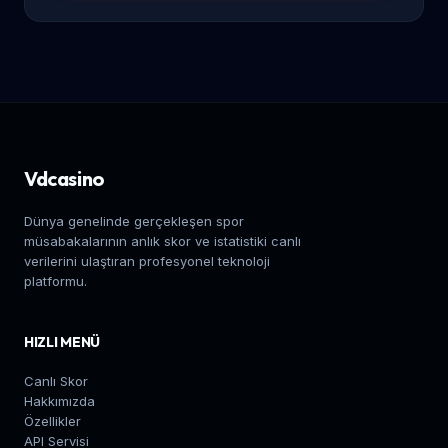
Gönder
Vdcasino
Dünya genelinde gerçekleşen spor
müsabakalarının anlık skor ve istatistiki canlı
verilerini ulaştıran profesyonel teknoloji
platformu.
HIZLI MENÜ
Canlı Skor