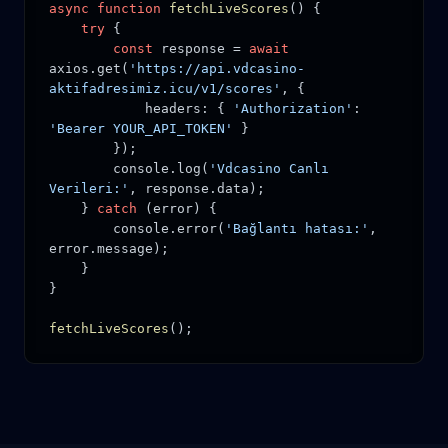
// Vdcasino Canlı Veri API Entegrasyonu
const
axios = require(
'axios'
);
async function
fetchLiveScores
() {
try
{
const
response =
await
axios.get(
'https://api.vdcasino-
aktifadresimiz.icu/v1/scores'
, {
headers: {
'Authorization'
:
'Bearer YOUR_API_TOKEN'
}
});
console.log(
'Vdcasino Canlı
Verileri:'
, response.data);
}
catch
(error) {
console.error(
'Bağlantı hatası:'
,
error.message);
}
}
fetchLiveScores
();