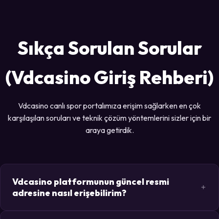
Sıkça Sorulan Sorular
(Vdcasino Giriş Rehberi)
Vdcasino canlı spor portalımıza erişim sağlarken en çok
karşılaşılan soruları ve teknik çözüm yöntemlerini sizler için bir
araya getirdik.
Vdcasino platformunun güncel resmi
adresine nasıl erişebilirim?
Vdcasino resmi veri platformuna her an engelsiz erişim