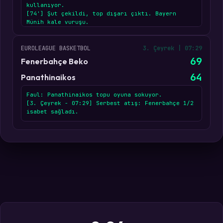
kullanıyor.
[74'] Şut çekildi, top dışarı çıktı. Bayern
Münih kale vuruşu.
EUROLEAGUE BASKETBOL
3. Çeyrek | 07:29
69
Fenerbahçe Beko
64
Panathinaikos
Faul: Panathinaikos topu oyuna sokuyor.
[3. Çeyrek - 07:29] Serbest atış: Fenerbahçe 1/2
isabet sağladı.