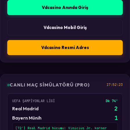
Vdcasino Anında Giriş
Vdcasino Mobil Giriş
Vdcasino Resmi Adres
CANLI MAÇ SİMÜLATÖRÜ (PRO)
17:52:24
UEFA ŞAMPİYONLAR LİGİ
Dk 74'
2
Real Madrid
1
Bayern Münih
[72'] Real Madrid hücumu: Vinicius Jr. korner