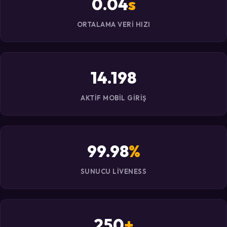
0.04
s
ORTALAMA VERI HIZI
14.198
AKTIF MOBIL GIRIŞ
99.98
%
SUNUCU LIVENESS
250
+