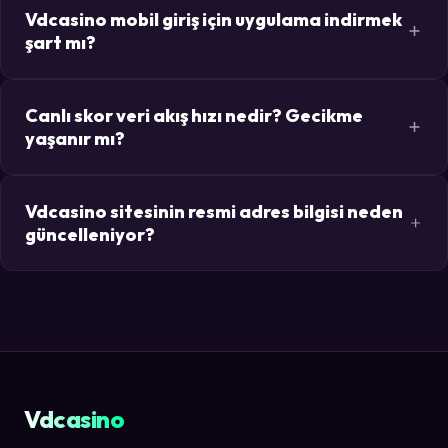
Vdcasino mobil giriş için uygulama indirmek
sağlamak amacıyla bu web sayfasında yer alan
Vdcasino
şart mı?
güncel giriş
ve anında giriş linklerini kullanabilirsiniz.
Sistemimiz anlık olarak en hızlı aktif proxy adresine
yönlendirme yapar.
Hayır,
Vdcasino mobil giriş
için herhangi bir dış kaynaklı
Canlı skor veri akış hızı nedir? Gecikme
uygulama (.apk veya .ipa dosyası) yüklemeniz gerekmez.
yaşanır mı?
Web sitemiz tüm modern mobil tarayıcılarla %100
uyumludur. Cihazınızın tarayıcısına güncel resmi adresi
yazarak mobil veri akışına doğrudan bağlanabilirsiniz.
Vdcasino, doğrudan stadyum ve spor sahalarındaki
Vdcasino sitesinin resmi adres bilgisi neden
alıcılardan (API sunucularından) veri alır. Gecikme oranımız
güncelleniyor?
ortalama 0.04 ila 0.1 saniye arasındadır. Bu hız, televizyon
veya uydu yayınlarından dahi daha hızlı bir şekilde maç
skorlarını öğrenmenizi sağlar.
Ülkemizdeki internet altyapı sağlayıcılarının uyguladığı genel
DNS ve erişim politikaları nedeniyle adresler zaman zaman
güncellenebilir.
Vdcasino yeni adresi
, kullanıcılara kesintisiz
canlı skor dağıtımı yapabilmek için teknik ekiplerimizce
anında aktif hale getirilir.
Vdcasino