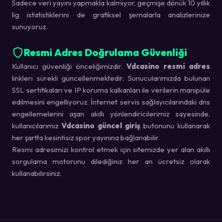
Sadece veri yayını yapmakla kalmıyor, geçmişe dönük 10 yıllık
lig istatistiklerini de grafiksel şemalarla analizlerinize
sunuyoruz.
Resmi Adres Doğrulama Güvenliği
Kullanıcı güvenliği önceliğimizdir.
Vdcasino resmi adres
linkleri sürekli güncellenmektedir. Sunucularımızda bulunan
SSL sertifikaları ve IP koruma kalkanları ile verilerin manipüle
edilmesini engelliyoruz. İnternet servis sağlayıcılarındaki dns
engellemelerini aşan akıllı yönlendiricilerimiz sayesinde,
kullanıcılarımız
Vdcasino güncel giriş
butonunu kullanarak
her şartta kesintisiz spor yayınına bağlanabilir.
Resmi adresimizi kontrol etmek için sitemizde yer alan akıllı
sorgulama motorunu dilediğiniz her an ücretsiz olarak
kullanabilirsiniz.