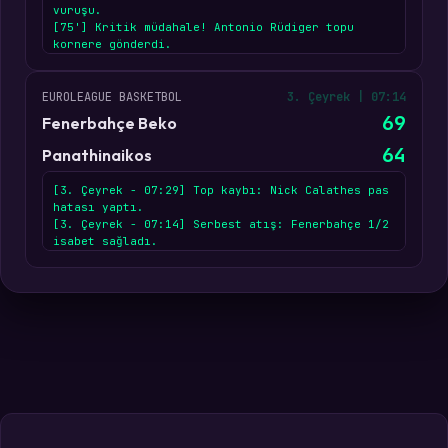
vuruşu.
[75'] Kritik müdahale! Antonio Rüdiger topu
kornere gönderdi.
EUROLEAGUE BASKETBOL
3. Çeyrek | 07:14
69
Fenerbahçe Beko
64
Panathinaikos
[3. Çeyrek - 07:29] Top kaybı: Nick Calathes pas
hatası yaptı.
[3. Çeyrek - 07:14] Serbest atış: Fenerbahçe 1/2
isabet sağladı.