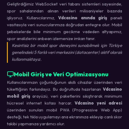
Geliştirdiğimiz WebSocket veri tabanı sistemleri sayesinde,
spor sahalarından alınan verileri milisaniyeler bazında
işliyoruz. Kullanıcılarımız,
Vdcasino anında giriş
paneli
vasıtasıyla veri sunucularımıza doğrudan entegre olur. Mobil
şebekelerde bile minimum gecikme vadeden altyapımız,
spor analizlerini anbean izlemenize imkan tanır.
Kesintisiz bir mobil spor deneyimi sunabilmek için Türkiye
genelindeki 5 farklı veri merkezini (datacenter) aktif olarak
kullanmaktayız.
Mobil Giriş ve Veri Optimizasyonu
Kullanıcılarımızın çoğunluğunun akıllı cihazlar üzerinden veri
tükettiğinin farkındayız. Bu doğrultuda hazırlanan
Vdcasino
mobil giriş
arayüzü, veri paketlerini sıkıştırarak minimum
hücresel internet kotası harcar.
Vdcasino yeni adresi
üzerinden sunulan mobil PWA (Progressive Web App)
desteği, tek tıkla uygulamayı ana ekranınıza ekleyip canlı skor
takibi yapmanıza yardımcı olur.