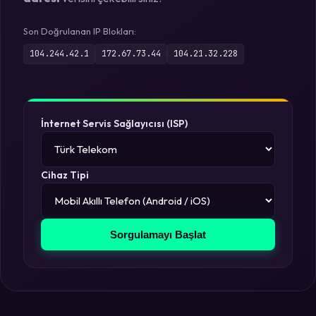
Son Doğrulanan IP Blokları:
104.244.42.1
172.67.73.44
104.21.32.228
İnternet Servis Sağlayıcısı (ISP)
Cihaz Tipi
Sorgulamayı Başlat