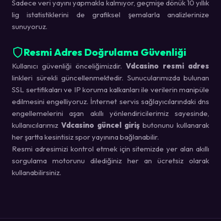
Sadece veri yayını yapmakla kalmıyor, geçmişe dönük 10 yıllık
lig istatistiklerini de grafiksel şemalarla analizlerinize
sunuyoruz.
Resmi Adres Doğrulama Güvenliği
Kullanıcı güvenliği önceliğimizdir.
Vdcasino resmi adres
linkleri sürekli güncellenmektedir. Sunucularımızda bulunan
SSL sertifikaları ve IP koruma kalkanları ile verilerin manipüle
edilmesini engelliyoruz. İnternet servis sağlayıcılarındaki dns
engellemelerini aşan akıllı yönlendiricilerimiz sayesinde,
kullanıcılarımız
Vdcasino güncel giriş
butonunu kullanarak
her şartta kesintisiz spor yayınına bağlanabilir.
Resmi adresimizi kontrol etmek için sitemizde yer alan akıllı
sorgulama motorunu dilediğiniz her an ücretsiz olarak
kullanabilirsiniz.