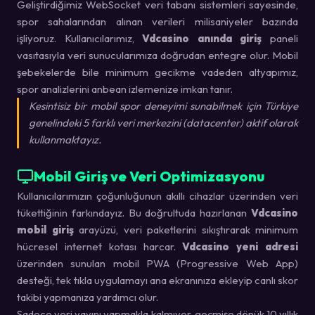
Geliştirdiğimiz WebSocket veri tabanı sistemleri sayesinde,
spor sahalarından alınan verileri milisaniyeler bazında
işliyoruz. Kullanıcılarımız,
Vdcasino anında giriş
paneli
vasıtasıyla veri sunucularımıza doğrudan entegre olur. Mobil
şebekelerde bile minimum gecikme vadeden altyapımız,
spor analizlerini anbean izlemenize imkan tanır.
Kesintisiz bir mobil spor deneyimi sunabilmek için Türkiye
genelindeki 5 farklı veri merkezini (datacenter) aktif olarak
kullanmaktayız.
Mobil Giriş ve Veri Optimizasyonu
Kullanıcılarımızın çoğunluğunun akıllı cihazlar üzerinden veri
tükettiğinin farkındayız. Bu doğrultuda hazırlanan
Vdcasino
mobil giriş
arayüzü, veri paketlerini sıkıştırarak minimum
hücresel internet kotası harcar.
Vdcasino yeni adresi
üzerinden sunulan mobil PWA (Progressive Web App)
desteği, tek tıkla uygulamayı ana ekranınıza ekleyip canlı skor
takibi yapmanıza yardımcı olur.
Sadece veri yayını yapmakla kalmıyor, geçmişe dönük 10 yıllık