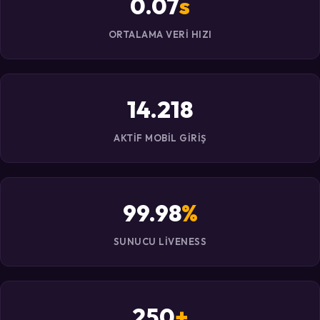
0.07
s
ORTALAMA VERI HIZI
14.218
AKTIF MOBIL GIRIŞ
99.98
%
SUNUCU LIVENESS
250
+