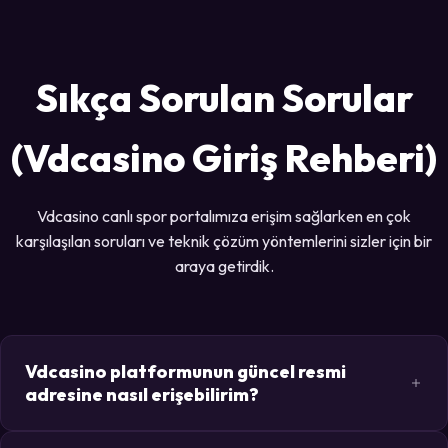
Sıkça Sorulan Sorular
(Vdcasino Giriş Rehberi)
Vdcasino canlı spor portalımıza erişim sağlarken en çok
karşılaşılan soruları ve teknik çözüm yöntemlerini sizler için bir
araya getirdik.
Vdcasino platformunun güncel resmi
adresine nasıl erişebilirim?
Vdcasino resmi veri platformuna her an engelsiz erişim