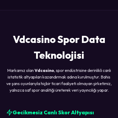
Vdcasino Spor Data
Teknolojisi
Markamız olan
Vdcasino
, spor endüstrisine derinlikli canlı
istatistik altyapıları kazandırmak adına kurulmuştur. Bahis
ve şans oyunlarıyla hiçbir ticari faaliyeti olmayan şirketimiz,
yalnızca saf spor analitiği üreterek veri yayıncılığı yapar.
Gecikmesiz Canlı Skor Altyapısı