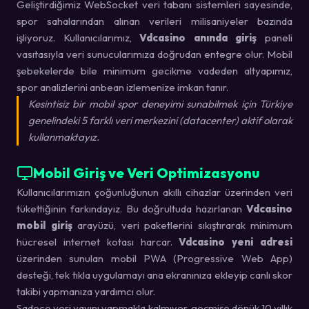
Geliştirdiğimiz WebSocket veri tabanı sistemleri sayesinde,
spor sahalarından alınan verileri milisaniyeler bazında
işliyoruz. Kullanıcılarımız,
Vdcasino anında giriş
paneli
vasıtasıyla veri sunucularımıza doğrudan entegre olur. Mobil
şebekelerde bile minimum gecikme vadeden altyapımız,
spor analizlerini anbean izlemenize imkan tanır.
Kesintisiz bir mobil spor deneyimi sunabilmek için Türkiye
genelindeki 5 farklı veri merkezini (datacenter) aktif olarak
kullanmaktayız.
Mobil Giriş ve Veri Optimizasyonu
Kullanıcılarımızın çoğunluğunun akıllı cihazlar üzerinden veri
tükettiğinin farkındayız. Bu doğrultuda hazırlanan
Vdcasino
mobil giriş
arayüzü, veri paketlerini sıkıştırarak minimum
hücresel internet kotası harcar.
Vdcasino yeni adresi
üzerinden sunulan mobil PWA (Progressive Web App)
desteği, tek tıkla uygulamayı ana ekranınıza ekleyip canlı skor
takibi yapmanıza yardımcı olur.
Sadece veri yayını yapmakla kalmıyor, geçmişe dönük 10 yıllık