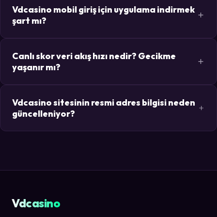
Vdcasino mobil giriş için uygulama indirmek
sağlamak amacıyla bu web sayfasında yer alan
Vdcasino
şart mı?
güncel giriş
ve anında giriş linklerini kullanabilirsiniz.
Sistemimiz anlık olarak en hızlı aktif proxy adresine
yönlendirme yapar.
Hayır,
Vdcasino mobil giriş
için herhangi bir dış kaynaklı
Canlı skor veri akış hızı nedir? Gecikme
uygulama (.apk veya .ipa dosyası) yüklemeniz gerekmez.
yaşanır mı?
Web sitemiz tüm modern mobil tarayıcılarla %100
uyumludur. Cihazınızın tarayıcısına güncel resmi adresi
yazarak mobil veri akışına doğrudan bağlanabilirsiniz.
Vdcasino, doğrudan stadyum ve spor sahalarındaki
Vdcasino sitesinin resmi adres bilgisi neden
alıcılardan (API sunucularından) veri alır. Gecikme oranımız
güncelleniyor?
ortalama 0.04 ila 0.1 saniye arasındadır. Bu hız, televizyon
veya uydu yayınlarından dahi daha hızlı bir şekilde maç
skorlarını öğrenmenizi sağlar.
Ülkemizdeki internet altyapı sağlayıcılarının uyguladığı genel
DNS ve erişim politikaları nedeniyle adresler zaman zaman
güncellenebilir.
Vdcasino yeni adresi
, kullanıcılara kesintisiz
canlı skor dağıtımı yapabilmek için teknik ekiplerimizce
anında aktif hale getirilir.
Vdcasino