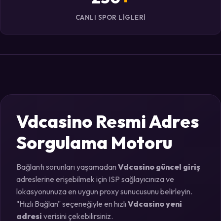
CANLI SPOR LIGLERI
Vdcasino Resmi Adres
Sorgulama Motoru
Bağlantı sorunları yaşamadan
Vdcasino güncel giriş
adreslerine erişebilmek için ISP sağlayıcınıza ve
lokasyonunuza en uygun proxy sunucusunu belirleyin.
"Hızlı Bağlan" seçeneğiyle en hızlı
Vdcasino yeni
adresi
verisini çekebilirsiniz.