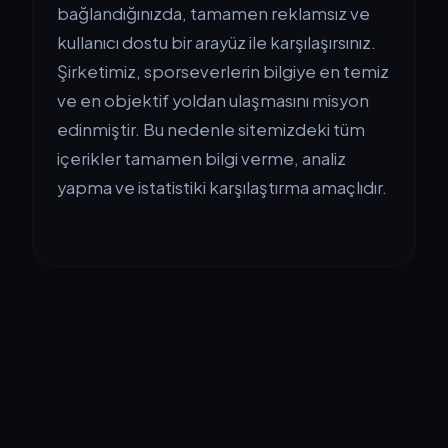
bağlandığınızda, tamamen reklamsız ve
kullanıcı dostu bir arayüz ile karşılaşırsınız.
Şirketimiz, sporseverlerin bilgiye en temiz
ve en objektif yoldan ulaşmasını misyon
edinmiştir. Bu nedenle sitemizdeki tüm
içerikler tamamen bilgi verme, analiz
yapma ve istatistiki karşılaştırma amaçlıdır.