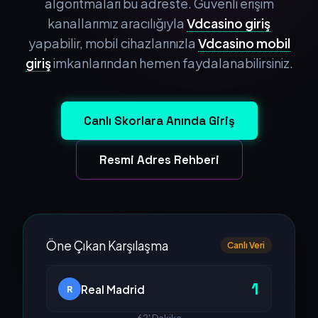
algoritmaları bu adreste. Güvenli erişim
kanallarımız aracılığıyla
Vdcasino giriş
yapabilir, mobil cihazlarınızla
Vdcasino mobil
giriş
imkanlarından hemen faydalanabilirsiniz.
Canlı Skorlara Anında Giriş
Resmi Adres Rehberi
Öne Çıkan Karşılaşma
Canlı Veri
1
Real Madrid
R