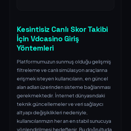
Kesintisiz Canlı Skor Takibi
İçin Vdcasino Giriş
Yöntemleri
Platformumuzun sunmuş olduğu gelişmiş
filtreleme ve canlı simülasyon araçlarına
erişmek isteyen kullanıcıların, en güncel
alan adları üzerinden sisteme bağlanması
gerekmektedir. İnternet dünyasındaki
teknik güncellemeler ve veri sağlayıcı
altyapı değişiklikleri nedeniyle,
kullanıcılarımızın her an en stabil sunucuya
yönlendirilmesi hedeflenir. Bu doğrultuda,