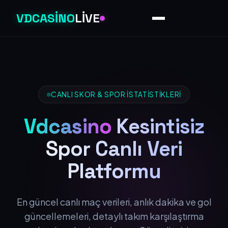
VDCASINO
LIVE
CANLI SKOR & SPOR İSTATISTIKLERI
Vdcasino
Kesintisiz
Spor Canlı Veri
Platformu
En güncel canlı maç verileri, anlık dakika ve gol
güncellemeleri, detaylı takım karşılaştırma