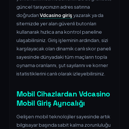
güncel tarayıcınızın adres satırına
doğrudan
Vdcasino giriş
yazarak ya da
sitemizde yer alan güvenli butonları
kullanarak hızlıca ana kontrol paneline
ulaşabilirsiniz. Giriş işleminin ardından, sizi
karşılayacak olan dinamik canlı skor paneli
sayesinde dünyadaki tüm maçların topla
oynama oranlarını, şut sayılarını ve korner
istatistiklerini canlı olarak izleyebilirsiniz.
Mobil Cihazlardan Vdcasino
Mobil Giriş Ayrıcalığı
Gelişen mobil teknolojiler sayesinde artık
bilgisayar başında sabit kalma zorunluluğu