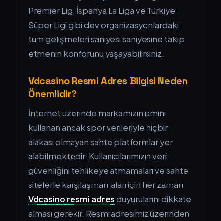
Premier Lig, İspanya La Liga ve Türkiye
Süper Ligi gibi dev organizasyonlardaki
tüm gelişmeleri saniyesi saniyesine takip
etmenin konforunu yaşayabilirsiniz.
Vdcasino Resmi Adres Bilgisi Neden
Önemlidir?
İnternet üzerinde markamızın ismini
kullanan ancak spor verileriyle hiçbir
alakası olmayan sahte platformlar yer
alabilmektedir. Kullanıcılarımızın veri
güvenliğini tehlikeye atmamaları ve sahte
sitelerle karşılaşmamaları için her zaman
Vdcasino resmi adres
duyurularını dikkate
alması gerekir. Resmi adresimiz üzerinden