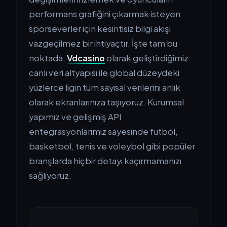
performans grafiğini çıkarmak isteyen
sporseverler için kesintisiz bilgi akışı
vazgeçilmez bir ihtiyaçtır. İşte tam bu
noktada,
Vdcasino
olarak geliştirdiğimiz
canlı veri altyapısı ile global düzeydeki
yüzlerce ligin tüm sayısal verilerini anlık
olarak ekranlarınıza taşıyoruz. Kurumsal
yapımız ve gelişmiş API
entegrasyonlarımız sayesinde futbol,
basketbol, tenis ve voleybol gibi popüler
branşlarda hiçbir detayı kaçırmamanızı
sağlıyoruz.