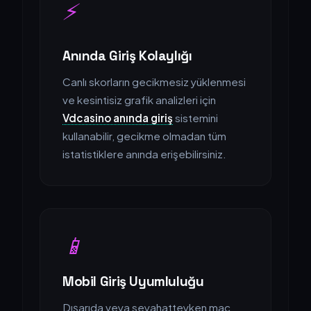
⚡
Anında Giriş Kolaylığı
Canlı skorların gecikmesiz yüklenmesi
ve kesintisiz grafik analizleri için
Vdcasino anında giriş
sistemini
kullanabilir, gecikme olmadan tüm
istatistiklere anında erişebilirsiniz.
📱
Mobil Giriş Uyumluluğu
Dışarıda veya seyahatteyken maç