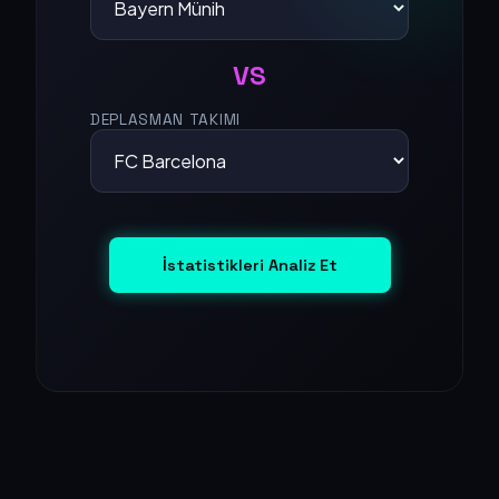
VS
DEPLASMAN TAKIMI
İstatistikleri Analiz Et