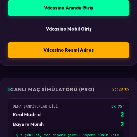
Vdcasino Anında Giriş
Vdcasino Mobil Giriş
Vdcasino Resmi Adres
CANLI MAÇ SİMÜLATÖRÜ (PRO)
23:28:10
UEFA ŞAMPİYONLAR LİGİ
Dk 75'
2
Real Madrid
2
Bayern Münih
Şut çekildi, top dışarı çıktı. Bayern Münih kale