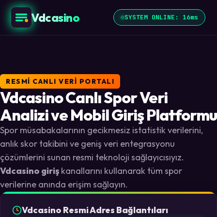
Vdcasino
SYSTEM ONLINE:
16
ms
RESMI CANLI VERI PORTALI
Vdcasino Canlı Spor Veri
Analizi ve Mobil Giriş Platformu
Spor müsabakalarının gecikmesiz istatistik verilerini,
anlık skor takibini ve geniş veri entegrasyonu
çözümlerini sunan resmi teknoloji sağlayıcısıyız.
Vdcasino giriş
kanallarını kullanarak tüm spor
verilerine anında erişim sağlayın.
Vdcasino Resmi Adres Bağlantıları