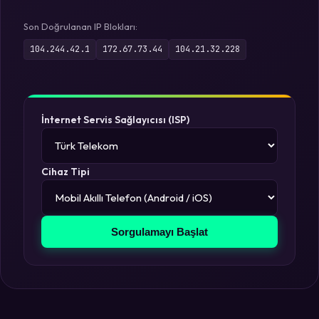
Son Doğrulanan IP Blokları:
104.244.42.1
172.67.73.44
104.21.32.228
İnternet Servis Sağlayıcısı (ISP)
Cihaz Tipi
Sorgulamayı Başlat