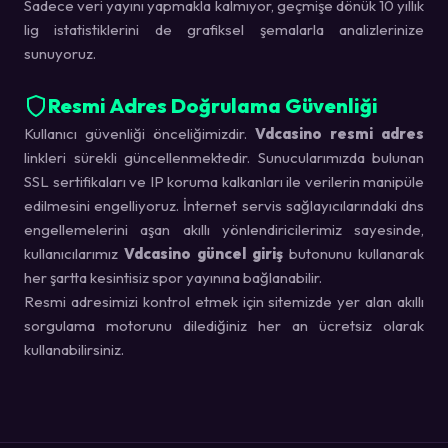
Sadece veri yayını yapmakla kalmıyor, geçmişe dönük 10 yıllık
lig istatistiklerini de grafiksel şemalarla analizlerinize
sunuyoruz.
Resmi Adres Doğrulama Güvenliği
Kullanıcı güvenliği önceliğimizdir.
Vdcasino resmi adres
linkleri sürekli güncellenmektedir. Sunucularımızda bulunan
SSL sertifikaları ve IP koruma kalkanları ile verilerin manipüle
edilmesini engelliyoruz. İnternet servis sağlayıcılarındaki dns
engellemelerini aşan akıllı yönlendiricilerimiz sayesinde,
kullanıcılarımız
Vdcasino güncel giriş
butonunu kullanarak
her şartta kesintisiz spor yayınına bağlanabilir.
Resmi adresimizi kontrol etmek için sitemizde yer alan akıllı
sorgulama motorunu dilediğiniz her an ücretsiz olarak
kullanabilirsiniz.