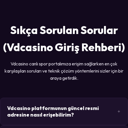
Sıkça Sorulan Sorular
(Vdcasino Giriş Rehberi)
Vdcasino canlı spor portalımıza erişim sağlarken en çok
karşılaşılan soruları ve teknik çözüm yöntemlerini sizler için bir
araya getirdik.
Vdcasino platformunun güncel resmi
adresine nasıl erişebilirim?