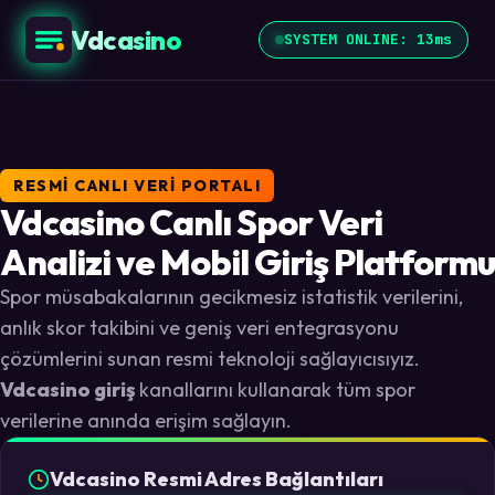
Vdcasino
SYSTEM ONLINE:
13
ms
RESMI CANLI VERI PORTALI
Vdcasino Canlı Spor Veri
Analizi ve Mobil Giriş Platformu
Spor müsabakalarının gecikmesiz istatistik verilerini,
anlık skor takibini ve geniş veri entegrasyonu
çözümlerini sunan resmi teknoloji sağlayıcısıyız.
Vdcasino giriş
kanallarını kullanarak tüm spor
verilerine anında erişim sağlayın.
Vdcasino Resmi Adres Bağlantıları