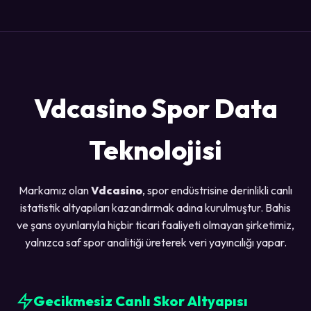
Vdcasino Spor Data
Teknolojisi
Markamız olan
Vdcasino
, spor endüstrisine derinlikli canlı
istatistik altyapıları kazandırmak adına kurulmuştur. Bahis
ve şans oyunlarıyla hiçbir ticari faaliyeti olmayan şirketimiz,
yalnızca saf spor analitiği üreterek veri yayıncılığı yapar.
Gecikmesiz Canlı Skor Altyapısı