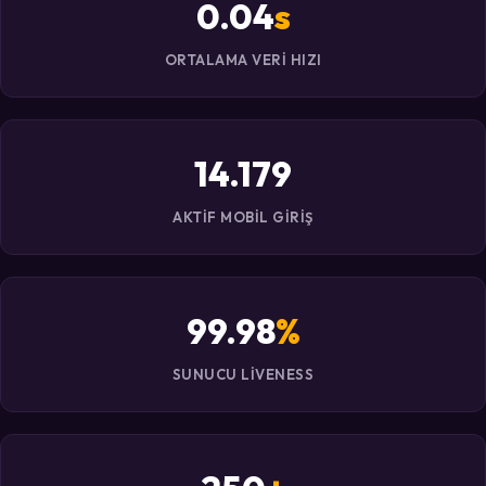
0.04
s
ORTALAMA VERI HIZI
14.179
AKTIF MOBIL GIRIŞ
99.98
%
SUNUCU LIVENESS