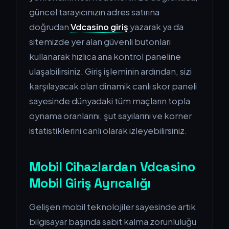
güncel tarayıcınızın adres satırına
doğrudan
Vdcasino giriş
yazarak ya da
sitemizde yer alan güvenli butonları
kullanarak hızlıca ana kontrol paneline
ulaşabilirsiniz. Giriş işleminin ardından, sizi
karşılayacak olan dinamik canlı skor paneli
sayesinde dünyadaki tüm maçların topla
oynama oranlarını, şut sayılarını ve korner
istatistiklerini canlı olarak izleyebilirsiniz.
Mobil Cihazlardan Vdcasino
Mobil Giriş Ayrıcalığı
Gelişen mobil teknolojiler sayesinde artık
bilgisayar başında sabit kalma zorunluluğu