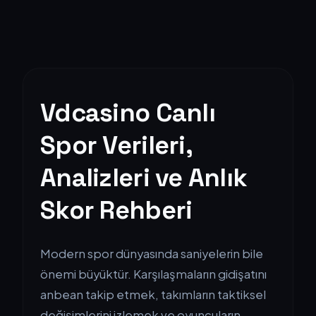
Vdcasino Canlı
Spor Verileri,
Analizleri ve Anlık
Skor Rehberi
Modern spor dünyasında saniyelerin bile
önemi büyüktür. Karşılaşmaların gidişatını
anbean takip etmek, takımların taktiksel
değişimlerini izlemek ve oyuncuların