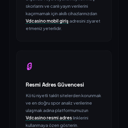
skorlarını ve canlı yayın verilerini
kaçırmamak için akıllı cihazlarınızdan
Vdcasino mobil giriş
adresini ziyaret
etmeniz yeterlidir.
🔒
Resmi Adres Güvencesi
Kötü niyetli taklit sitelerden korunmak
ve en doğru spor analiz verilerine
ulaşmak adına platformumuzun
Vdcasino resmi adres
linklerini
kullanmaya özen gösterin.