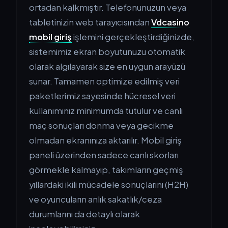
ortadan kalkmıştır. Telefonunuzun veya
tabletinizin web tarayıcısından
Vdcasino
mobil giriş
işlemini gerçekleştirdiğinizde,
sistemimiz ekran boyutunuzu otomatik
olarak algılayarak size en uygun arayüzü
sunar. Tamamen optimize edilmiş veri
paketlerimiz sayesinde hücresel veri
kullanımınız minimumda tutulur ve canlı
maç sonuçları donma veya gecikme
olmadan ekranınıza aktarılır. Mobil giriş
paneli üzerinden sadece canlı skorları
görmekle kalmayıp, takımların geçmiş
yıllardaki ikili mücadele sonuçlarını (H2H)
ve oyuncuların anlık sakatlık/ceza
durumlarını da detaylı olarak