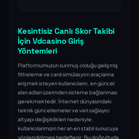
Kesintisiz Canlı Skor Takibi
İçin Vdcasino Giriş
Yöntemleri
Platformumuzun sunmuş olduğu gelişmiş
filtreleme ve canlı simülasyon araçlarına
erişmek isteyen kullanıcıların, en güncel
alan adları üzerinden sisteme bağlanması
gerekmektedir. İnternet dünyasındaki
teknik güncellemeler ve veri sağlayıcı
altyapı değişiklikleri nedeniyle,
kullanıcılarımızın her an en stabil sunucuya
yönlendirilmesi hedeflenir. Bu doğrultuda,