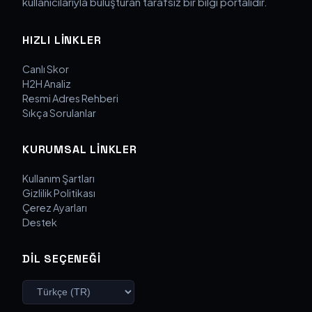
kullanıcılarıyla buluşturan tarafsız bir bilgi portalıdır.
HIZLI LINKLER
Canlı Skor
H2H Analiz
Resmi Adres Rehberi
Sıkça Sorulanlar
KURUMSAL LINKLER
Kullanım Şartları
Gizlilik Politikası
Çerez Ayarları
Destek
DIL SEÇENEĞI