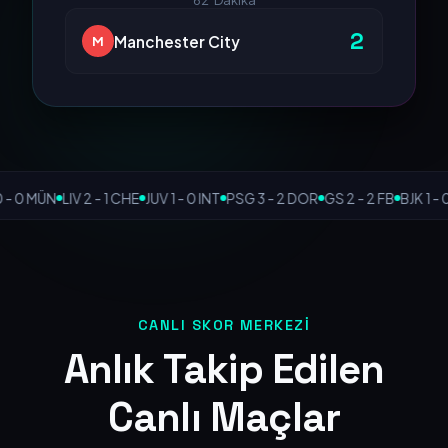
62' Dakika
2
Manchester City
M
 - 0 MÜN
LIV 2 - 1 CHE
JUV 1 - 0 INT
PSG 3 - 2 DOR
GS 2 - 2 FB
BJK 1 - 
CANLI SKOR MERKEZI
Anlık Takip Edilen
Canlı Maçlar