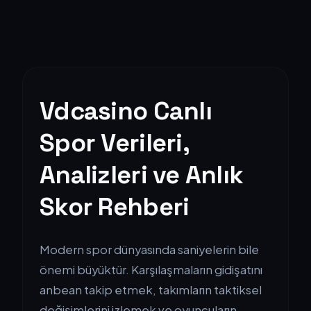
Vdcasino Canlı
Spor Verileri,
Analizleri ve Anlık
Skor Rehberi
Modern spor dünyasında saniyelerin bile
önemi büyüktür. Karşılaşmaların gidişatını
anbean takip etmek, takımların taktiksel
değişimlerini izlemek ve oyuncuların