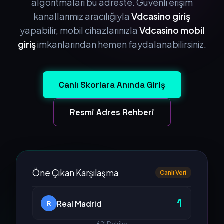
algoritmaları bu adreste. Güvenli erişim
kanallarımız aracılığıyla
Vdcasino giriş
yapabilir, mobil cihazlarınızla
Vdcasino mobil
giriş
imkanlarından hemen faydalanabilirsiniz.
Canlı Skorlara Anında Giriş
Resmi Adres Rehberi
Öne Çıkan Karşılaşma
Canlı Veri
1
Real Madrid
R