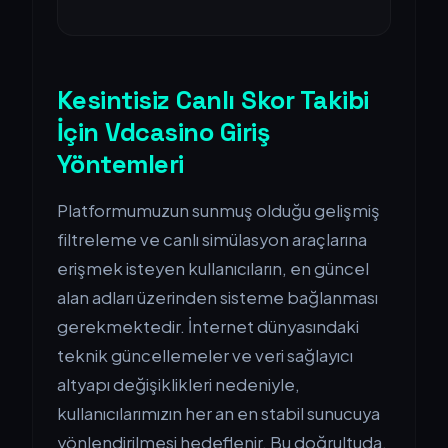
Kesintisiz Canlı Skor Takibi
İçin Vdcasino Giriş
Yöntemleri
Platformumuzun sunmuş olduğu gelişmiş
filtreleme ve canlı simülasyon araçlarına
erişmek isteyen kullanıcıların, en güncel
alan adları üzerinden sisteme bağlanması
gerekmektedir. İnternet dünyasındaki
teknik güncellemeler ve veri sağlayıcı
altyapı değişiklikleri nedeniyle,
kullanıcılarımızın her an en stabil sunucuya
yönlendirilmesi hedeflenir. Bu doğrultuda,