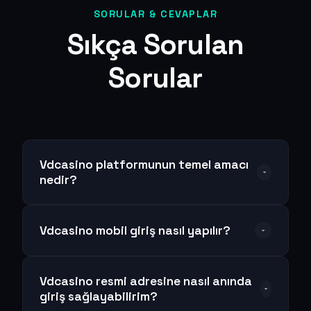
SORULAR & CEVAPLAR
Sıkça Sorulan
Sorular
Vdcasino platformunun temel amacı
nedir?
Vdcasino, futbol, basketbol, tenis gibi farklı
Vdcasino mobil giriş nasıl yapılır?
spor branşlarındaki müsabakaların canlı veri
akışını, taktiksel analizlerini ve anlık skorlarını
Mobil tarayıcınızın adres çubuğuna Vdcasino
kullanıcılarına sunan bir istatistik portalıdır.
Vdcasino resmi adresine nasıl anında
mobil giriş yazarak, herhangi bir ek program
giriş sağlayabilirim?
indirmeden tüm canlı spor verilerini ve maç