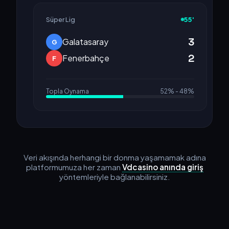
Süper Lig
55'
3
Galatasaray
G
2
Fenerbahçe
F
Topla Oynama
52% - 48%
Veri akışında herhangi bir donma yaşamamak adına
platformumuza her zaman
Vdcasino anında giriş
yöntemleriyle bağlanabilirsiniz.