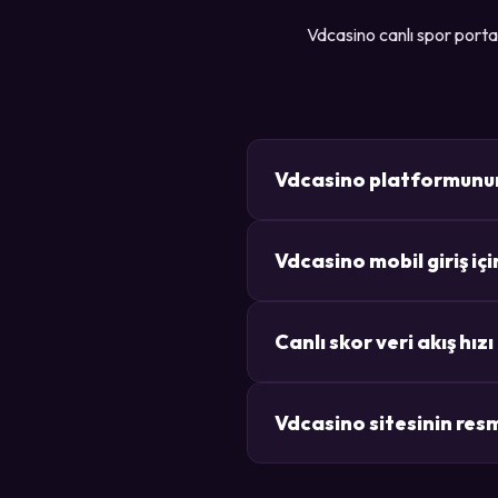
Vdcasino canlı spor portal
Vdcasino platformunun 
Vdcasino resmi veri platformu
Vdcasino mobil giriş iç
anında giriş linklerini kullanabi
Hayır,
Vdcasino mobil giriş
iç
Canlı skor veri akış hı
tüm modern mobil tarayıcılarla
bağlanabilirsiniz.
Vdcasino, doğrudan stadyum ve 
Vdcasino sitesinin resm
0.1 saniye arasındadır. Bu hız, 
Ülkemizdeki internet altyapı s