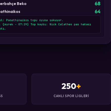
68
erbahçe Beko
64
athinaikos
ul: Panathinaikos topu oyuna sokuyor.
. Çeyrek - 07:29] Top kaybı: Nick Calathes pas hatası
ptı.
250
+
SS
CANLI SPOR LIGLERI