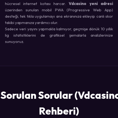
hücresel internet kotası harcar.
Vdcasino yeni adresi
üzerinden sunulan mobil PWA (Progressive Web App)
desteği, tek tıkla uygulamayı ana ekranınıza ekleyip canlı skor
takibi yapmanıza yardımcı olur.
Sadece veri yayını yapmakla kalmıyor, geçmişe dönük 10 yıllık
lig istatistiklerini de grafiksel şemalarla analizlerinize
sunuyoruz.
 Sorulan Sorular (Vdcasino
Rehberi)