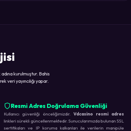
isi
ak adına kurulmuştur. Bahis
rek veri yayıncılığı yapar.
Resmi Adres Doğrulama Güvenliği
Kullanıcı güvenliği önceliğimizdir.
Vdcasino resmi adres
linkleri sürekli güncellenmektedir. Sunucularımızda bulunan SSL
sertifikaları ve IP koruma kalkanları ile verilerin manipüle