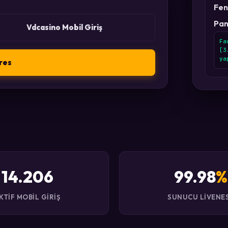
Fen
Pan
Vdcasino Mobil Giriş
Fa
[3
ya
res
14.206
99.98
%
KTIF MOBIL GIRIŞ
SUNUCU LIVENE