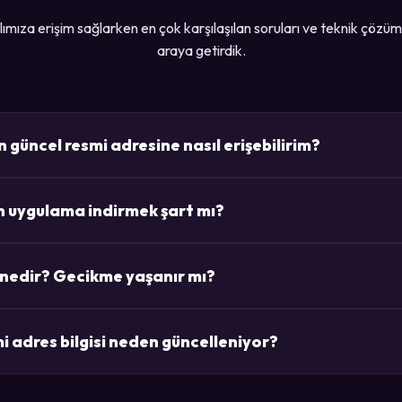
ımıza erişim sağlarken en çok karşılaşılan soruları ve teknik çözüm y
araya getirdik.
güncel resmi adresine nasıl erişebilirim?
na her an engelsiz erişim sağlamak amacıyla bu web sayfasında yer 
in uygulama indirmek şart mı?
lirsiniz. Sistemimiz anlık olarak en hızlı aktif proxy adresine yönlendirm
in herhangi bir dış kaynaklı uygulama (.apk veya .ipa dosyası) yükl
zı nedir? Gecikme yaşanır mı?
 %100 uyumludur. Cihazınızın tarayıcısına güncel resmi adresi yazara
spor sahalarındaki alıcılardan (API sunucularından) veri alır. Gecikm
i adres bilgisi neden güncelleniyor?
televizyon veya uydu yayınlarından dahi daha hızlı bir şekilde maç skor
ağlayıcılarının uyguladığı genel DNS ve erişim politikaları nedeniyle