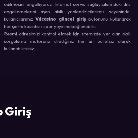
edilmesini engelliyoruz. İnternet servis sağlayıcılarındaki dns
engellemelerini aşan akıllı yönlendiricilerimiz sayesinde,
kullanıcılarımız
Vdcasino güncel giriş
butonunu kullanarak
her şartta kesintisiz spor yayınına bağlanabilir.
Resmi adresimizi kontrol etmek için sitemizde yer alan akıllı
sorgulama motorunu dilediğiniz her an ücretsiz olarak
kullanabilirsiniz.
 Giriş