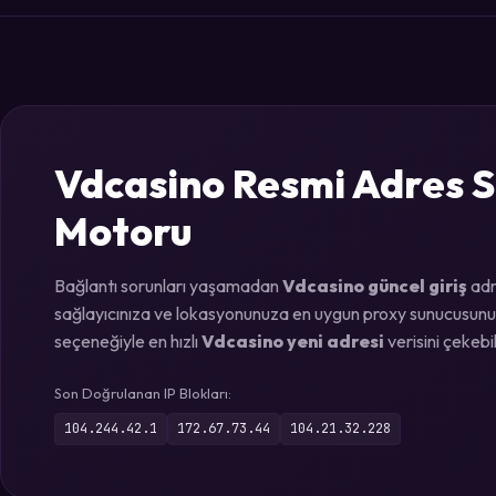
Vdcasino Resmi Adres 
Motoru
Bağlantı sorunları yaşamadan
Vdcasino güncel giriş
adr
sağlayıcınıza ve lokasyonunuza en uygun proxy sunucusunu be
seçeneğiyle en hızlı
Vdcasino yeni adresi
verisini çekebil
Son Doğrulanan IP Blokları:
104.244.42.1
172.67.73.44
104.21.32.228