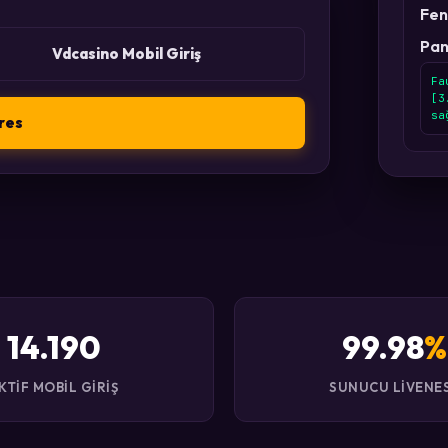
Fen
Pan
Vdcasino Mobil Giriş
Fa
[3
sa
res
14.190
99.98
%
KTIF MOBIL GIRIŞ
SUNUCU LIVENE