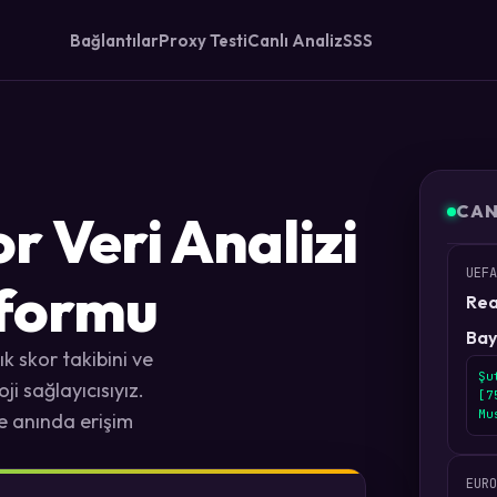
Bağlantılar
Proxy Testi
Canlı Analiz
SSS
CAN
r Veri Analizi
UEFA
tformu
Rea
Bay
ık skor takibini ve
Şu
i sağlayıcısıyız.
[7
Mu
ne anında erişim
EURO