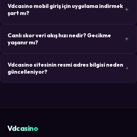
Vdcasino mobil giriş için uygulama indirmek
sağlamak amacıyla bu web sayfasında yer alan
Vdcasino
şart mı?
güncel giriş
ve anında giriş linklerini kullanabilirsiniz.
Sistemimiz anlık olarak en hızlı aktif proxy adresine
yönlendirme yapar.
Hayır,
Vdcasino mobil giriş
için herhangi bir dış kaynaklı
Canlı skor veri akış hızı nedir? Gecikme
uygulama (.apk veya .ipa dosyası) yüklemeniz gerekmez.
yaşanır mı?
Web sitemiz tüm modern mobil tarayıcılarla %100
uyumludur. Cihazınızın tarayıcısına güncel resmi adresi
yazarak mobil veri akışına doğrudan bağlanabilirsiniz.
Vdcasino, doğrudan stadyum ve spor sahalarındaki
Vdcasino sitesinin resmi adres bilgisi neden
alıcılardan (API sunucularından) veri alır. Gecikme oranımız
güncelleniyor?
ortalama 0.04 ila 0.1 saniye arasındadır. Bu hız, televizyon
veya uydu yayınlarından dahi daha hızlı bir şekilde maç
skorlarını öğrenmenizi sağlar.
Ülkemizdeki internet altyapı sağlayıcılarının uyguladığı genel
DNS ve erişim politikaları nedeniyle adresler zaman zaman
güncellenebilir.
Vdcasino yeni adresi
, kullanıcılara kesintisiz
canlı skor dağıtımı yapabilmek için teknik ekiplerimizce
anında aktif hale getirilir.
Vdcasino