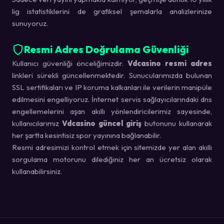
lig istatistiklerini de grafiksel şemalarla analizlerinize
sunuyoruz.
Resmi Adres Doğrulama Güvenliği
Kullanıcı güvenliği önceliğimizdir.
Vdcasino resmi adres
linkleri sürekli güncellenmektedir. Sunucularımızda bulunan
SSL sertifikaları ve IP koruma kalkanları ile verilerin manipüle
edilmesini engelliyoruz. İnternet servis sağlayıcılarındaki dns
engellemelerini aşan akıllı yönlendiricilerimiz sayesinde,
kullanıcılarımız
Vdcasino güncel giriş
butonunu kullanarak
her şartta kesintisiz spor yayınına bağlanabilir.
Resmi adresimizi kontrol etmek için sitemizde yer alan akıllı
sorgulama motorunu dilediğiniz her an ücretsiz olarak
kullanabilirsiniz.