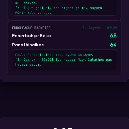
kullanıyor.
[74'] Şut çekildi, top dışarı çıktı. Bayern
Münih kale vuruşu.
EUROLEAGUE BASKETBOL
3. Çeyrek | 07:29
68
Fenerbahçe Beko
64
Panathinaikos
Faul: Panathinaikos topu oyuna sokuyor.
[3. Çeyrek - 07:29] Top kaybı: Nick Calathes pas
hatası yaptı.