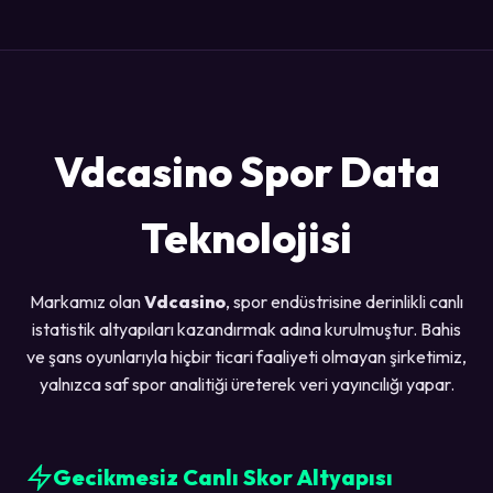
Vdcasino Spor Data
Teknolojisi
Markamız olan
Vdcasino
, spor endüstrisine derinlikli canlı
istatistik altyapıları kazandırmak adına kurulmuştur. Bahis
ve şans oyunlarıyla hiçbir ticari faaliyeti olmayan şirketimiz,
yalnızca saf spor analitiği üreterek veri yayıncılığı yapar.
Gecikmesiz Canlı Skor Altyapısı