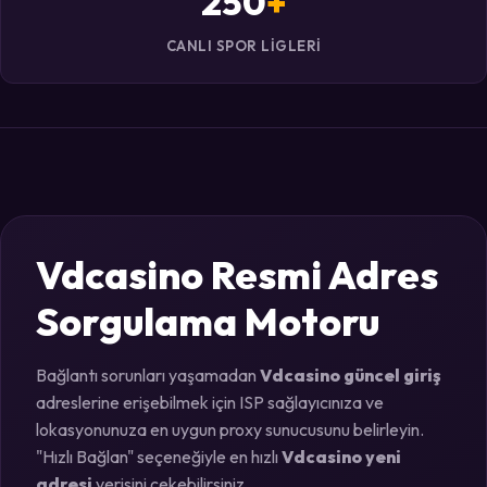
250
+
CANLI SPOR LIGLERI
Vdcasino Resmi Adres
Sorgulama Motoru
Bağlantı sorunları yaşamadan
Vdcasino güncel giriş
adreslerine erişebilmek için ISP sağlayıcınıza ve
lokasyonunuza en uygun proxy sunucusunu belirleyin.
"Hızlı Bağlan" seçeneğiyle en hızlı
Vdcasino yeni
adresi
verisini çekebilirsiniz.