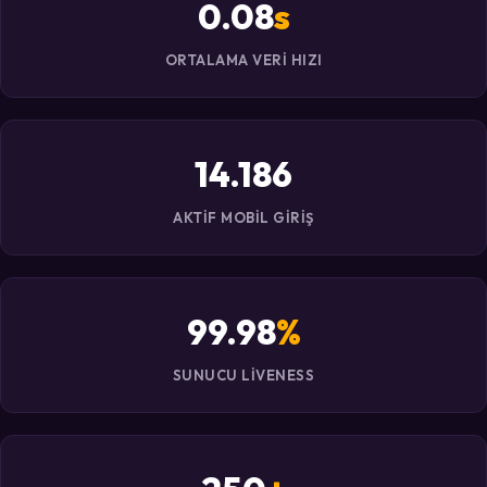
0.08
s
ORTALAMA VERI HIZI
14.186
AKTIF MOBIL GIRIŞ
99.98
%
SUNUCU LIVENESS