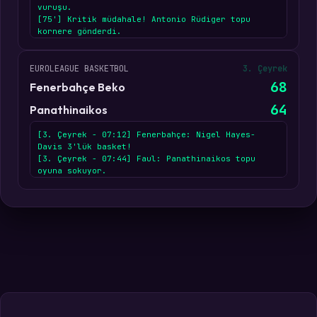
vuruşu.
[75'] Kritik müdahale! Antonio Rüdiger topu
kornere gönderdi.
EUROLEAGUE BASKETBOL
3. Çeyrek
68
Fenerbahçe Beko
64
Panathinaikos
[3. Çeyrek - 07:12] Fenerbahçe: Nigel Hayes-
Davis 3'lük basket!
[3. Çeyrek - 07:44] Faul: Panathinaikos topu
oyuna sokuyor.