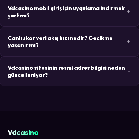
Vdcasino resmi veri platformuna her an engelsiz erişim
Vdcasino mobil giriş için uygulama indirmek
sağlamak amacıyla bu web sayfasında yer alan
Vdcasino
şart mı?
güncel giriş
ve anında giriş linklerini kullanabilirsiniz.
Sistemimiz anlık olarak en hızlı aktif proxy adresine
yönlendirme yapar.
Hayır,
Vdcasino mobil giriş
için herhangi bir dış kaynaklı
Canlı skor veri akış hızı nedir? Gecikme
uygulama (.apk veya .ipa dosyası) yüklemeniz gerekmez.
yaşanır mı?
Web sitemiz tüm modern mobil tarayıcılarla %100
uyumludur. Cihazınızın tarayıcısına güncel resmi adresi
yazarak mobil veri akışına doğrudan bağlanabilirsiniz.
Vdcasino, doğrudan stadyum ve spor sahalarındaki
Vdcasino sitesinin resmi adres bilgisi neden
alıcılardan (API sunucularından) veri alır. Gecikme oranımız
güncelleniyor?
ortalama 0.04 ila 0.1 saniye arasındadır. Bu hız, televizyon
veya uydu yayınlarından dahi daha hızlı bir şekilde maç
skorlarını öğrenmenizi sağlar.
Ülkemizdeki internet altyapı sağlayıcılarının uyguladığı genel
DNS ve erişim politikaları nedeniyle adresler zaman zaman
güncellenebilir.
Vdcasino yeni adresi
, kullanıcılara kesintisiz
canlı skor dağıtımı yapabilmek için teknik ekiplerimizce
anında aktif hale getirilir.
Vdcasino