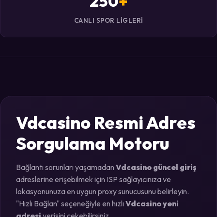
250
+
CANLI SPOR LIGLERI
Vdcasino Resmi Adres
Sorgulama Motoru
Bağlantı sorunları yaşamadan
Vdcasino güncel giriş
adreslerine erişebilmek için ISP sağlayıcınıza ve
lokasyonunuza en uygun proxy sunucusunu belirleyin.
"Hızlı Bağlan" seçeneğiyle en hızlı
Vdcasino yeni
adresi
verisini çekebilirsiniz.