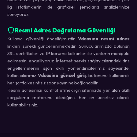
lig istatistiklerini de grafiksel şemalarla analizlerinize
sunuyoruz.
Resmi Adres Doğrulama Güvenliği
Kullanıcı güvenliği önceliğimizdir.
Vdcasino resmi adres
linkleri sürekli güncellenmektedir. Sunucularımızda bulunan
SSL sertifikaları ve IP koruma kalkanları ile verilerin manipüle
edilmesini engelliyoruz. İnternet servis sağlayıcılarındaki dns
engellemelerini aşan akıllı yönlendiricilerimiz sayesinde,
kullanıcılarımız
Vdcasino güncel giriş
butonunu kullanarak
her şartta kesintisiz spor yayınına bağlanabilir.
Resmi adresimizi kontrol etmek için sitemizde yer alan akıllı
sorgulama motorunu dilediğiniz her an ücretsiz olarak
kullanabilirsiniz.