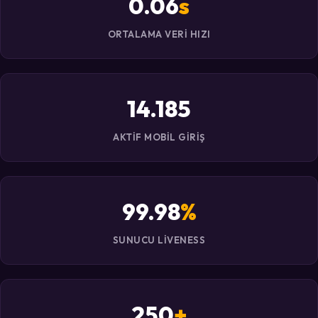
0.06
s
ORTALAMA VERI HIZI
14.185
AKTIF MOBIL GIRIŞ
99.98
%
SUNUCU LIVENESS
250
+