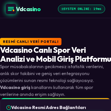
Vdcasino
SYSTEM ONLINE:
19
ms
RESMI CANLI VERI PORTALI
Vdcasino Canlı Spor Veri
Analizi ve Mobil Giriş Platformu
Spor müsabakalarının gecikmesiz istatistik verilerini,
anlık skor takibini ve geniş veri entegrasyonu
çözümlerini sunan resmi teknoloji sağlayıcısıyız.
Vdcasino giriş
kanallarını kullanarak tüm spor
verilerine anında erişim sağlayın.
Vdcasino Resmi Adres Bağlantıları