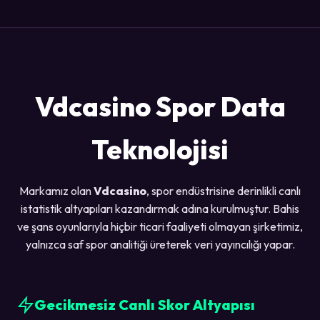
Vdcasino Spor Data
Teknolojisi
Markamız olan
Vdcasino
, spor endüstrisine derinlikli canlı
istatistik altyapıları kazandırmak adına kurulmuştur. Bahis
ve şans oyunlarıyla hiçbir ticari faaliyeti olmayan şirketimiz,
yalnızca saf spor analitiği üreterek veri yayıncılığı yapar.
Gecikmesiz Canlı Skor Altyapısı