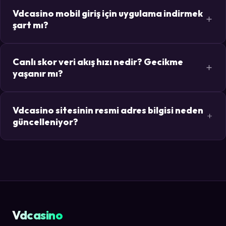
Vdcasino resmi veri platformuna her an engelsiz erişim
Vdcasino mobil giriş için uygulama indirmek
sağlamak amacıyla bu web sayfasında yer alan
Vdcasino
şart mı?
güncel giriş
ve anında giriş linklerini kullanabilirsiniz.
Sistemimiz anlık olarak en hızlı aktif proxy adresine
yönlendirme yapar.
Hayır,
Vdcasino mobil giriş
için herhangi bir dış kaynaklı
Canlı skor veri akış hızı nedir? Gecikme
uygulama (.apk veya .ipa dosyası) yüklemeniz gerekmez.
yaşanır mı?
Web sitemiz tüm modern mobil tarayıcılarla %100
uyumludur. Cihazınızın tarayıcısına güncel resmi adresi
yazarak mobil veri akışına doğrudan bağlanabilirsiniz.
Vdcasino, doğrudan stadyum ve spor sahalarındaki
Vdcasino sitesinin resmi adres bilgisi neden
alıcılardan (API sunucularından) veri alır. Gecikme oranımız
güncelleniyor?
ortalama 0.04 ila 0.1 saniye arasındadır. Bu hız, televizyon
veya uydu yayınlarından dahi daha hızlı bir şekilde maç
skorlarını öğrenmenizi sağlar.
Ülkemizdeki internet altyapı sağlayıcılarının uyguladığı genel
DNS ve erişim politikaları nedeniyle adresler zaman zaman
güncellenebilir.
Vdcasino yeni adresi
, kullanıcılara kesintisiz
canlı skor dağıtımı yapabilmek için teknik ekiplerimizce
anında aktif hale getirilir.
Vdcasino