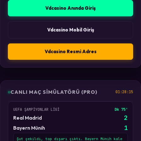
Vdcasino Anında Giriş
Vdcasino Mobil Giriş
Vdcasino Resmi Adres
CANLI MAÇ SİMÜLATÖRÜ (PRO)
01:28:15
UEFA ŞAMPİYONLAR LİGİ
Dk 75'
2
Real Madrid
1
Bayern Münih
Şut çekildi, top dışarı çıktı. Bayern Münih kale