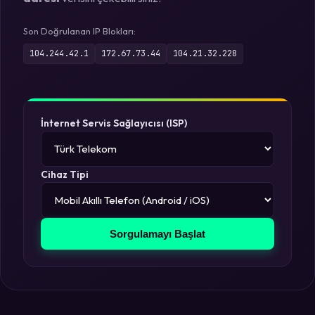
Son Doğrulanan IP Blokları:
104.244.42.1
172.67.73.44
104.21.32.228
İnternet Servis Sağlayıcısı (ISP)
Cihaz Tipi
Sorgulamayı Başlat