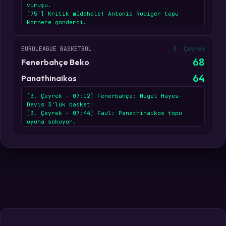
vuruşu.
[75'] Kritik müdahale! Antonio Rüdiger topu
kornere gönderdi.
EUROLEAGUE BASKETBOL
3. Çeyrek
68
Fenerbahçe Beko
64
Panathinaikos
[3. Çeyrek - 07:12] Fenerbahçe: Nigel Hayes-
Davis 3'lük basket!
[3. Çeyrek - 07:44] Faul: Panathinaikos topu
oyuna sokuyor.