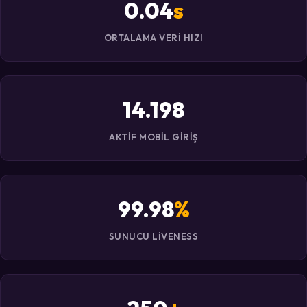
0.04
s
ORTALAMA VERI HIZI
14.198
AKTIF MOBIL GIRIŞ
99.98
%
SUNUCU LIVENESS