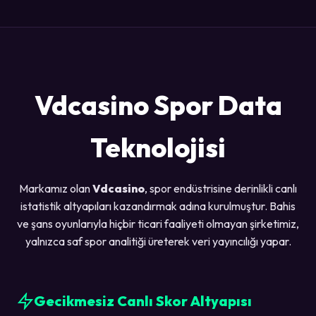
Vdcasino Spor Data
Teknolojisi
Markamız olan
Vdcasino
, spor endüstrisine derinlikli canlı
istatistik altyapıları kazandırmak adına kurulmuştur. Bahis
ve şans oyunlarıyla hiçbir ticari faaliyeti olmayan şirketimiz,
yalnızca saf spor analitiği üreterek veri yayıncılığı yapar.
Gecikmesiz Canlı Skor Altyapısı