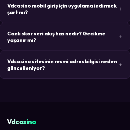
Vdcasino mobil giriş için uygulama indirmek
sağlamak amacıyla bu web sayfasında yer alan
Vdcasino
şart mı?
güncel giriş
ve anında giriş linklerini kullanabilirsiniz.
Sistemimiz anlık olarak en hızlı aktif proxy adresine
yönlendirme yapar.
Hayır,
Vdcasino mobil giriş
için herhangi bir dış kaynaklı
Canlı skor veri akış hızı nedir? Gecikme
uygulama (.apk veya .ipa dosyası) yüklemeniz gerekmez.
yaşanır mı?
Web sitemiz tüm modern mobil tarayıcılarla %100
uyumludur. Cihazınızın tarayıcısına güncel resmi adresi
yazarak mobil veri akışına doğrudan bağlanabilirsiniz.
Vdcasino, doğrudan stadyum ve spor sahalarındaki
Vdcasino sitesinin resmi adres bilgisi neden
alıcılardan (API sunucularından) veri alır. Gecikme oranımız
güncelleniyor?
ortalama 0.04 ila 0.1 saniye arasındadır. Bu hız, televizyon
veya uydu yayınlarından dahi daha hızlı bir şekilde maç
skorlarını öğrenmenizi sağlar.
Ülkemizdeki internet altyapı sağlayıcılarının uyguladığı genel
DNS ve erişim politikaları nedeniyle adresler zaman zaman
güncellenebilir.
Vdcasino yeni adresi
, kullanıcılara kesintisiz
canlı skor dağıtımı yapabilmek için teknik ekiplerimizce
anında aktif hale getirilir.
Vdcasino