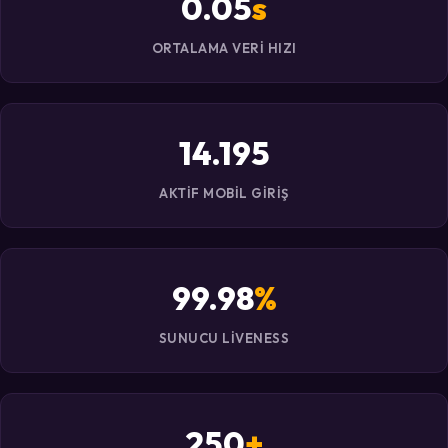
0.05
s
ORTALAMA VERI HIZI
14.195
AKTIF MOBIL GIRIŞ
99.98
%
SUNUCU LIVENESS
250
+