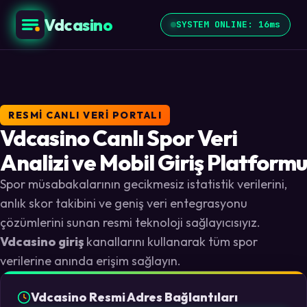
Vdcasino
SYSTEM ONLINE:
16
ms
RESMI CANLI VERI PORTALI
Vdcasino Canlı Spor Veri
Analizi ve Mobil Giriş Platformu
Spor müsabakalarının gecikmesiz istatistik verilerini,
anlık skor takibini ve geniş veri entegrasyonu
çözümlerini sunan resmi teknoloji sağlayıcısıyız.
Vdcasino giriş
kanallarını kullanarak tüm spor
verilerine anında erişim sağlayın.
Vdcasino Resmi Adres Bağlantıları