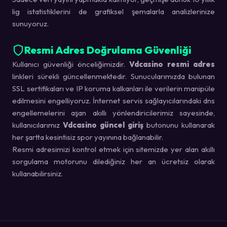
lig istatistiklerini de grafiksel şemalarla analizlerinize
sunuyoruz.
Resmi Adres Doğrulama Güvenliği
Kullanıcı güvenliği önceliğimizdir.
Vdcasino resmi adres
linkleri sürekli güncellenmektedir. Sunucularımızda bulunan
SSL sertifikaları ve IP koruma kalkanları ile verilerin manipüle
edilmesini engelliyoruz. İnternet servis sağlayıcılarındaki dns
engellemelerini aşan akıllı yönlendiricilerimiz sayesinde,
kullanıcılarımız
Vdcasino güncel giriş
butonunu kullanarak
her şartta kesintisiz spor yayınına bağlanabilir.
Resmi adresimizi kontrol etmek için sitemizde yer alan akıllı
sorgulama motorunu dilediğiniz her an ücretsiz olarak
kullanabilirsiniz.