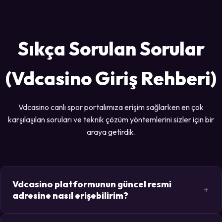
Sıkça Sorulan Sorular
(Vdcasino Giriş Rehberi)
Vdcasino canlı spor portalımıza erişim sağlarken en çok
karşılaşılan soruları ve teknik çözüm yöntemlerini sizler için bir
araya getirdik.
Vdcasino platformunun güncel resmi
adresine nasıl erişebilirim?
Vdcasino resmi veri platformuna her an engelsiz erişim