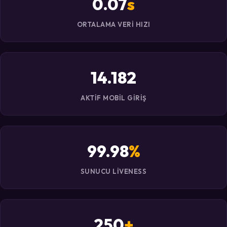
0.07
s
ORTALAMA VERI HIZI
14.182
AKTIF MOBIL GIRIŞ
99.98
%
SUNUCU LIVENESS
250
+