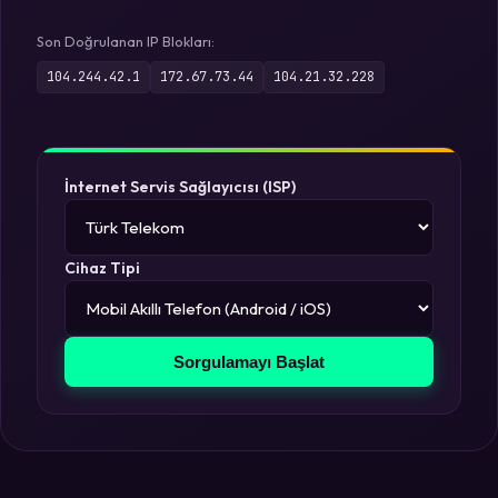
Son Doğrulanan IP Blokları:
104.244.42.1
172.67.73.44
104.21.32.228
İnternet Servis Sağlayıcısı (ISP)
Cihaz Tipi
Sorgulamayı Başlat