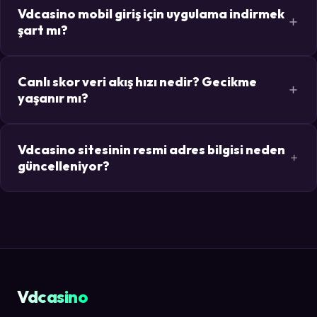
Vdcasino mobil giriş için uygulama indirmek
sağlamak amacıyla bu web sayfasında yer alan
Vdcasino
şart mı?
güncel giriş
ve anında giriş linklerini kullanabilirsiniz.
Sistemimiz anlık olarak en hızlı aktif proxy adresine
yönlendirme yapar.
Hayır,
Vdcasino mobil giriş
için herhangi bir dış kaynaklı
Canlı skor veri akış hızı nedir? Gecikme
uygulama (.apk veya .ipa dosyası) yüklemeniz gerekmez.
yaşanır mı?
Web sitemiz tüm modern mobil tarayıcılarla %100
uyumludur. Cihazınızın tarayıcısına güncel resmi adresi
yazarak mobil veri akışına doğrudan bağlanabilirsiniz.
Vdcasino, doğrudan stadyum ve spor sahalarındaki
Vdcasino sitesinin resmi adres bilgisi neden
alıcılardan (API sunucularından) veri alır. Gecikme oranımız
güncelleniyor?
ortalama 0.04 ila 0.1 saniye arasındadır. Bu hız, televizyon
veya uydu yayınlarından dahi daha hızlı bir şekilde maç
skorlarını öğrenmenizi sağlar.
Ülkemizdeki internet altyapı sağlayıcılarının uyguladığı genel
DNS ve erişim politikaları nedeniyle adresler zaman zaman
güncellenebilir.
Vdcasino yeni adresi
, kullanıcılara kesintisiz
canlı skor dağıtımı yapabilmek için teknik ekiplerimizce
anında aktif hale getirilir.
Vdcasino