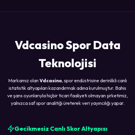
Vdcasino Spor Data
Teknolojisi
Markamız olan
Vdcasino
, spor endüstrisine derinlikli canlı
istatistik altyapıları kazandırmak adına kurulmuştur. Bahis
ve şans oyunlarıyla hiçbir ticari faaliyeti olmayan şirketimiz,
yalnızca saf spor analitiği üreterek veri yayıncılığı yapar.
Gecikmesiz Canlı Skor Altyapısı