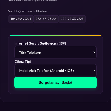
Son Doğrulanan IP Blokları:
104.244.42.1
172.67.73.44
104.21.32.228
İnternet Servis Sağlayıcısı (ISP)
Cihaz Tipi
Sorgulamayı Başlat