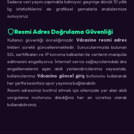
Sadece veri yayını yapmakla kalmıyor, geçmişe dönük 10 yıllık
lig istatistiklerini de grafiksel şemalarla analizlerinize
sunuyoruz.
Resmi Adres Doğrulama Güvenliği
Kullanıcı güvenliği önceliğimizdir.
Vdcasino resmi adres
linkleri sürekli güncellenmektedir. Sunucularımızda bulunan
SSL sertifikaları ve IP koruma kalkanları ile verilerin manipüle
edilmesini engelliyoruz. İnternet servis sağlayıcılarındaki dns
engellemelerini aşan akıllı yönlendiricilerimiz sayesinde,
kullanıcılarımız
Vdcasino güncel giriş
butonunu kullanarak
her şartta kesintisiz spor yayınına bağlanabilir.
Resmi adresimizi kontrol etmek için sitemizde yer alan akıllı
sorgulama motorunu dilediğiniz her an ücretsiz olarak
kullanabilirsiniz.