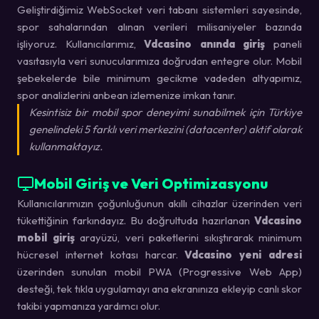
Geliştirdiğimiz WebSocket veri tabanı sistemleri sayesinde,
spor sahalarından alınan verileri milisaniyeler bazında
işliyoruz. Kullanıcılarımız,
Vdcasino anında giriş
paneli
vasıtasıyla veri sunucularımıza doğrudan entegre olur. Mobil
şebekelerde bile minimum gecikme vadeden altyapımız,
spor analizlerini anbean izlemenize imkan tanır.
Kesintisiz bir mobil spor deneyimi sunabilmek için Türkiye
genelindeki 5 farklı veri merkezini (datacenter) aktif olarak
kullanmaktayız.
Mobil Giriş ve Veri Optimizasyonu
Kullanıcılarımızın çoğunluğunun akıllı cihazlar üzerinden veri
tükettiğinin farkındayız. Bu doğrultuda hazırlanan
Vdcasino
mobil giriş
arayüzü, veri paketlerini sıkıştırarak minimum
hücresel internet kotası harcar.
Vdcasino yeni adresi
üzerinden sunulan mobil PWA (Progressive Web App)
desteği, tek tıkla uygulamayı ana ekranınıza ekleyip canlı skor
takibi yapmanıza yardımcı olur.