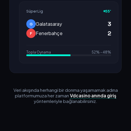
Süper Lig
55'
3
Galatasaray
G
2
Fenerbahçe
F
Topla Oynama
52% - 48%
Veri akışında herhangi bir donma yaşamamak adına
platformumuza her zaman
Vdcasino anında giriş
yöntemleriyle bağlanabilirsiniz.