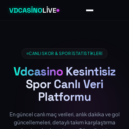
VDCASINO
LIVE
CANLI SKOR & SPOR İSTATISTIKLERI
Vdcasino
Kesintisiz
Spor Canlı Veri
Platformu
En güncel canlı maç verileri, anlık dakika ve gol
güncellemeleri, detaylı takım karşılaştırma