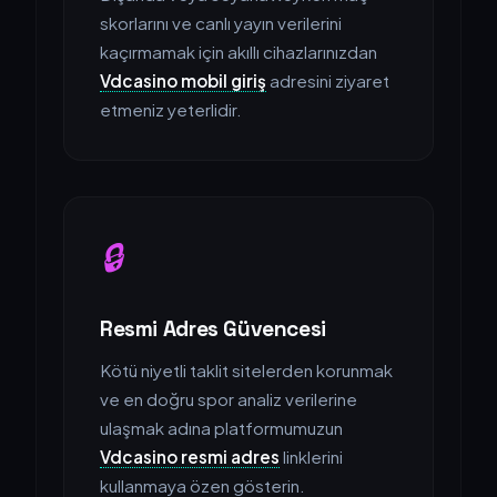
skorlarını ve canlı yayın verilerini
kaçırmamak için akıllı cihazlarınızdan
Vdcasino mobil giriş
adresini ziyaret
etmeniz yeterlidir.
🔒
Resmi Adres Güvencesi
Kötü niyetli taklit sitelerden korunmak
ve en doğru spor analiz verilerine
ulaşmak adına platformumuzun
Vdcasino resmi adres
linklerini
kullanmaya özen gösterin.