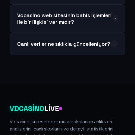
tablolarını cep telefonunuzdan kesintisiz
Güvenilir ve hızlı veri erişimi sunan Vdcasino
olarak takip edebilirsiniz.
Vdcasino web sitesinin bahis işlemleri
resmi adres yönlendirmeleri üzerinden tek
ile bir ilişkisi var mıdır?
tıkla platforma ulaşabilir, en güncel spor
verilerine anında giriş yapabilirsiniz.
Hayır. Vdcasino tamamen bağımsız bir spor
Canlı veriler ne sıklıkla güncelleniyor?
analiz ve canlı skor portalıdır. Sitemizde hiçbir
şekilde illegal veya legal bahis
Müsabaka verileri, anlık veri sağlayıcı
oynatılmamaktadır. İsmimiz sadece bir marka
kanallarımız aracılığıyla saniyeler içinde
çağrışımıdır.
güncellenerek en doğru istatistiklerin ve
anında giriş kolaylığının eş zamanlı sunulmasını
sağlar.
VDCASINO
LIVE
Vdcasino, küresel spor müsabakalarının anlık veri
analizlerini, canlı skorlarını ve detaylı istatistiklerini