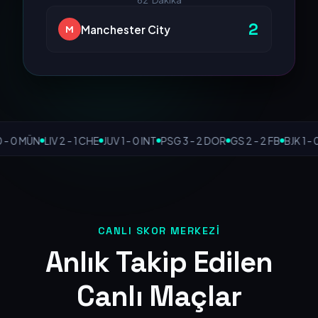
62' Dakika
2
Manchester City
M
 - 0 MÜN
LIV 2 - 1 CHE
JUV 1 - 0 INT
PSG 3 - 2 DOR
GS 2 - 2 FB
BJK 1 - 
CANLI SKOR MERKEZI
Anlık Takip Edilen
Canlı Maçlar