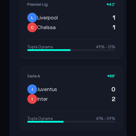
Premier Lig
42'
1
Liverpool
L
1
Chelsea
C
Topla Oynama
49% - 51%
Serie A
88'
0
Juventus
J
2
Inter
I
Topla Oynama
41% - 59%