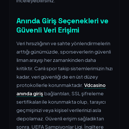
inceleyebilirsiniz.
Anında Giriş Seçenekleri ve
Güvenli Veri Erişimi
Veri hırsızlığının ve sahte yönlendirmelerin
arttığı günümüzde, sporseverlerin güvenli
liman arayışı her zamankinden daha
kritiktir. Canlı spor takip sistemlerimizin hızı
kadar, veri güvenliği de en üst düzey
protokollerle korunmaktadır.
Vdcasino
anında giriş
bağlantıları, SSL şifreleme
sertifikaları ile korunmakta olup, tarayıcı
geçmişinizi veya kişisel verilerinizi asla
depolamaz. Güvenli erişim sağladıktan
sonra, UEFA Şampiyonlar Ligi, İngiltere