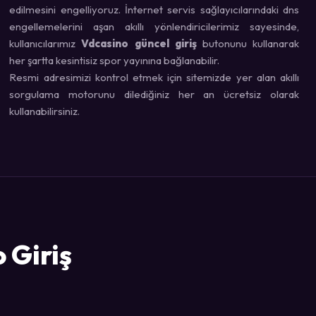
edilmesini engelliyoruz. İnternet servis sağlayıcılarındaki dns
engellemelerini aşan akıllı yönlendiricilerimiz sayesinde,
kullanıcılarımız
Vdcasino güncel giriş
butonunu kullanarak
her şartta kesintisiz spor yayınına bağlanabilir.
Resmi adresimizi kontrol etmek için sitemizde yer alan akıllı
sorgulama motorunu dilediğiniz her an ücretsiz olarak
kullanabilirsiniz.
 Giriş