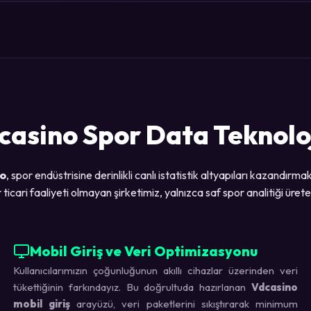
casino Spor Data Teknoloj
o
, spor endüstrisine derinlikli canlı istatistik altyapıları kazandırm
 ticari faaliyeti olmayan şirketimiz, yalnızca saf spor analitiği ürete
Mobil Giriş ve Veri Optimizasyonu
Kullanıcılarımızın çoğunluğunun akıllı cihazlar üzerinden veri
tükettiğinin farkındayız. Bu doğrultuda hazırlanan
Vdcasino
mobil giriş
arayüzü, veri paketlerini sıkıştırarak minimum