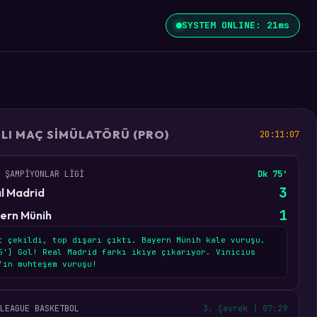
SYSTEM ONLINE:
21
ms
LI MAÇ SİMÜLATÖRÜ (PRO)
20:11:08
 ŞAMPİYONLAR LİGİ
Dk 75'
3
l Madrid
1
ern Münih
t çekildi, top dışarı çıktı. Bayern Münih kale vuruşu.
5'] Gol! Real Madrid farkı ikiye çıkarıyor. Vinicius
'ın muhteşem vuruşu!
LEAGUE BASKETBOL
3. Çeyrek | 07:29