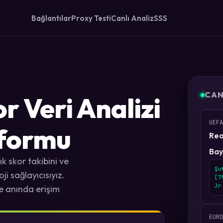
Bağlantılar
Proxy Testi
Canlı Analiz
SSS
CAN
r Veri Analizi
UEFA
tformu
Rea
Bay
ık skor takibini ve
Şu
i sağlayıcısıyız.
[7
Jr
ne anında erişim
EURO