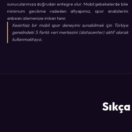
sunucularımıza doğrudan entegre olur. Mobil şebekelerde bile
minimum gecikme vadeden altyapımız, spor analizlerini
anbean izlemenize imkan tanır.
Kesintisiz bir mobil spor deneyimi sunabilmek için Türkiye
genelindeki 5 farklı veri merkezini (datacenter) aktif olarak
kullanmaktayız.
Sıkça