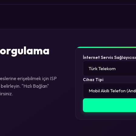
Sorgulama
İnternet Servis Sağlayıcısı
eslerine erişebilmek için ISP
Cihaz Tipi
lirleyin. "Hızlı Bağlan"
irsiniz.