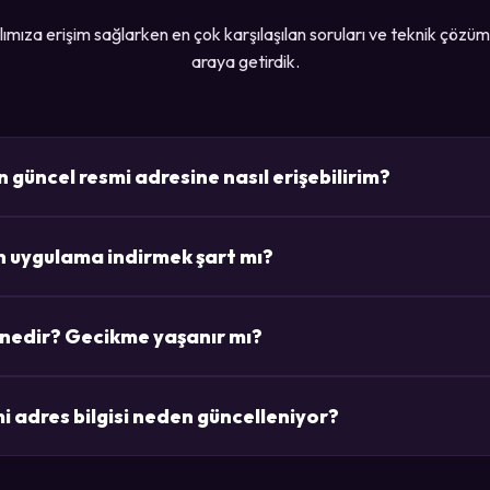
ımıza erişim sağlarken en çok karşılaşılan soruları ve teknik çözüm y
araya getirdik.
güncel resmi adresine nasıl erişebilirim?
na her an engelsiz erişim sağlamak amacıyla bu web sayfasında yer 
in uygulama indirmek şart mı?
lirsiniz. Sistemimiz anlık olarak en hızlı aktif proxy adresine yönlendirm
in herhangi bir dış kaynaklı uygulama (.apk veya .ipa dosyası) yükl
zı nedir? Gecikme yaşanır mı?
 %100 uyumludur. Cihazınızın tarayıcısına güncel resmi adresi yazara
spor sahalarındaki alıcılardan (API sunucularından) veri alır. Gecikm
i adres bilgisi neden güncelleniyor?
televizyon veya uydu yayınlarından dahi daha hızlı bir şekilde maç skor
ağlayıcılarının uyguladığı genel DNS ve erişim politikaları nedeniyle