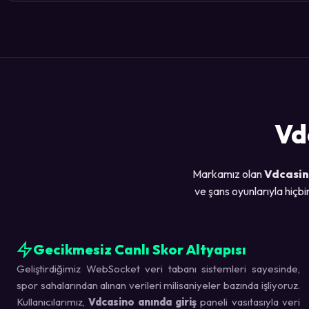
Vd
Markamız olan
Vdcasin
ve şans oyunlarıyla hiçbir
Gecikmesiz Canlı Skor Altyapısı
Geliştirdiğimiz WebSocket veri tabanı sistemleri sayesinde,
spor sahalarından alınan verileri milisaniyeler bazında işliyoruz.
Kullanıcılarımız,
Vdcasino anında giriş
paneli vasıtasıyla veri