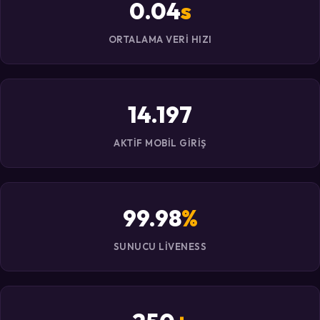
0.04
s
ORTALAMA VERI HIZI
14.197
AKTIF MOBIL GIRIŞ
99.98
%
SUNUCU LIVENESS