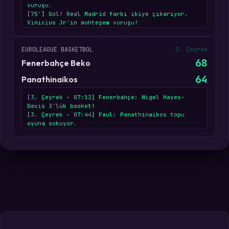
vuruşu.
[75'] Gol! Real Madrid farkı ikiye çıkarıyor.
Vinicius Jr'ın muhteşem vuruşu!
EUROLEAGUE BASKETBOL
3. Çeyrek
68
Fenerbahçe Beko
64
Panathinaikos
[3. Çeyrek - 07:12] Fenerbahçe: Nigel Hayes-
Davis 3'lük basket!
[3. Çeyrek - 07:44] Faul: Panathinaikos topu
oyuna sokuyor.