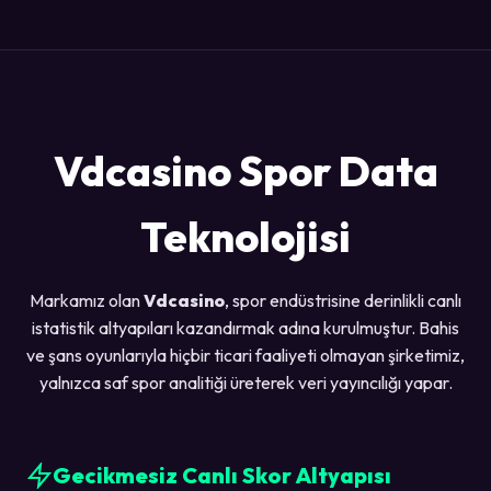
Vdcasino Spor Data
Teknolojisi
Markamız olan
Vdcasino
, spor endüstrisine derinlikli canlı
istatistik altyapıları kazandırmak adına kurulmuştur. Bahis
ve şans oyunlarıyla hiçbir ticari faaliyeti olmayan şirketimiz,
yalnızca saf spor analitiği üreterek veri yayıncılığı yapar.
Gecikmesiz Canlı Skor Altyapısı