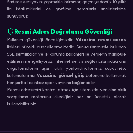
Sadece veri yayını yapmakla kalmıyor, geçmişe dönük 10 yıllık
lig istatistiklerini de grafiksel şemalarla analizlerinize
sunuyoruz.
Resmi Adres Doğrulama Güvenliği
Kullanıcı güvenliği önceliğimizdir.
Vdcasino resmi adres
linkleri sürekli güncellenmektedir. Sunucularımızda bulunan
SSL sertifikaları ve IP koruma kalkanları ile verilerin manipüle
edilmesini engelliyoruz. İnternet servis sağlayıcılarındaki dns
engellemelerini aşan akıllı yönlendiricilerimiz sayesinde,
kullanıcılarımız
Vdcasino güncel giriş
butonunu kullanarak
her şartta kesintisiz spor yayınına bağlanabilir.
Resmi adresimizi kontrol etmek için sitemizde yer alan akıllı
sorgulama motorunu dilediğiniz her an ücretsiz olarak
kullanabilirsiniz.