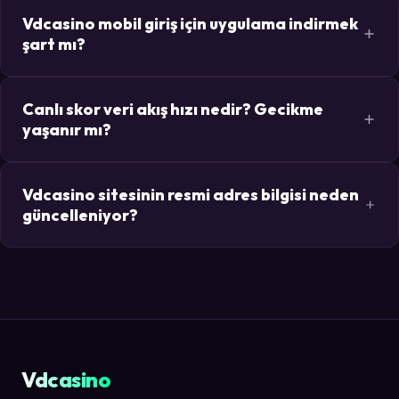
Vdcasino resmi veri platformuna her an engelsiz erişim
Vdcasino mobil giriş için uygulama indirmek
sağlamak amacıyla bu web sayfasında yer alan
Vdcasino
şart mı?
güncel giriş
ve anında giriş linklerini kullanabilirsiniz.
Sistemimiz anlık olarak en hızlı aktif proxy adresine
yönlendirme yapar.
Hayır,
Vdcasino mobil giriş
için herhangi bir dış kaynaklı
Canlı skor veri akış hızı nedir? Gecikme
uygulama (.apk veya .ipa dosyası) yüklemeniz gerekmez.
yaşanır mı?
Web sitemiz tüm modern mobil tarayıcılarla %100
uyumludur. Cihazınızın tarayıcısına güncel resmi adresi
yazarak mobil veri akışına doğrudan bağlanabilirsiniz.
Vdcasino, doğrudan stadyum ve spor sahalarındaki
Vdcasino sitesinin resmi adres bilgisi neden
alıcılardan (API sunucularından) veri alır. Gecikme oranımız
güncelleniyor?
ortalama 0.04 ila 0.1 saniye arasındadır. Bu hız, televizyon
veya uydu yayınlarından dahi daha hızlı bir şekilde maç
skorlarını öğrenmenizi sağlar.
Ülkemizdeki internet altyapı sağlayıcılarının uyguladığı genel
DNS ve erişim politikaları nedeniyle adresler zaman zaman
güncellenebilir.
Vdcasino yeni adresi
, kullanıcılara kesintisiz
canlı skor dağıtımı yapabilmek için teknik ekiplerimizce
anında aktif hale getirilir.
Vdcasino