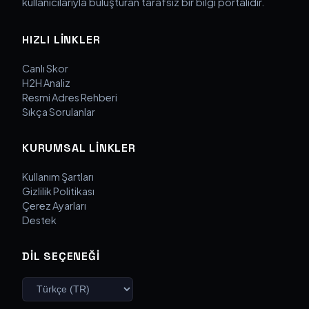
kullanıcılarıyla buluşturan tarafsız bir bilgi portalıdır.
HIZLI LINKLER
Canlı Skor
H2H Analiz
Resmi Adres Rehberi
Sıkça Sorulanlar
KURUMSAL LINKLER
Kullanım Şartları
Gizlilik Politikası
Çerez Ayarları
Destek
DIL SEÇENEĞI