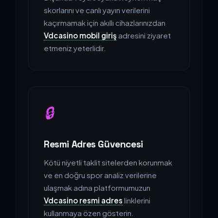
skorlarını ve canlı yayın verilerini
kaçırmamak için akıllı cihazlarınızdan
Vdcasino mobil giriş
adresini ziyaret
etmeniz yeterlidir.
🔒
Resmi Adres Güvencesi
Kötü niyetli taklit sitelerden korunmak
ve en doğru spor analiz verilerine
ulaşmak adına platformumuzun
Vdcasino resmi adres
linklerini
kullanmaya özen gösterin.