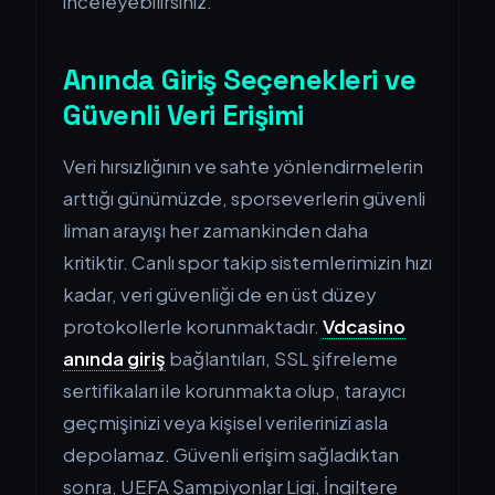
inceleyebilirsiniz.
Anında Giriş Seçenekleri ve
Güvenli Veri Erişimi
Veri hırsızlığının ve sahte yönlendirmelerin
arttığı günümüzde, sporseverlerin güvenli
liman arayışı her zamankinden daha
kritiktir. Canlı spor takip sistemlerimizin hızı
kadar, veri güvenliği de en üst düzey
protokollerle korunmaktadır.
Vdcasino
anında giriş
bağlantıları, SSL şifreleme
sertifikaları ile korunmakta olup, tarayıcı
geçmişinizi veya kişisel verilerinizi asla
depolamaz. Güvenli erişim sağladıktan
sonra, UEFA Şampiyonlar Ligi, İngiltere