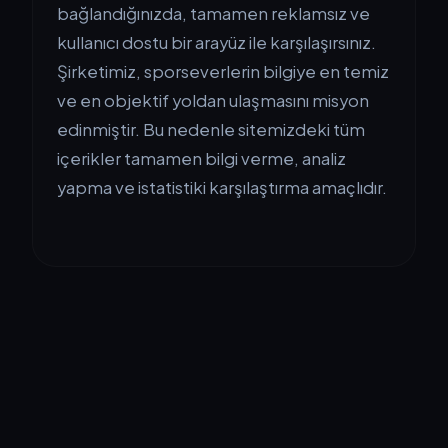
bağlandığınızda, tamamen reklamsız ve
kullanıcı dostu bir arayüz ile karşılaşırsınız.
Şirketimiz, sporseverlerin bilgiye en temiz
ve en objektif yoldan ulaşmasını misyon
edinmiştir. Bu nedenle sitemizdeki tüm
içerikler tamamen bilgi verme, analiz
yapma ve istatistiki karşılaştırma amaçlıdır.