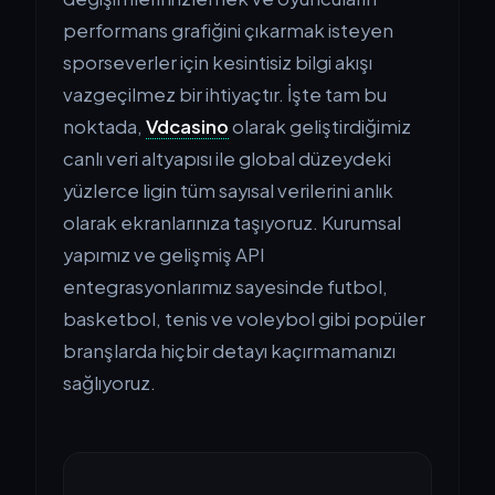
performans grafiğini çıkarmak isteyen
sporseverler için kesintisiz bilgi akışı
vazgeçilmez bir ihtiyaçtır. İşte tam bu
noktada,
Vdcasino
olarak geliştirdiğimiz
canlı veri altyapısı ile global düzeydeki
yüzlerce ligin tüm sayısal verilerini anlık
olarak ekranlarınıza taşıyoruz. Kurumsal
yapımız ve gelişmiş API
entegrasyonlarımız sayesinde futbol,
basketbol, tenis ve voleybol gibi popüler
branşlarda hiçbir detayı kaçırmamanızı
sağlıyoruz.