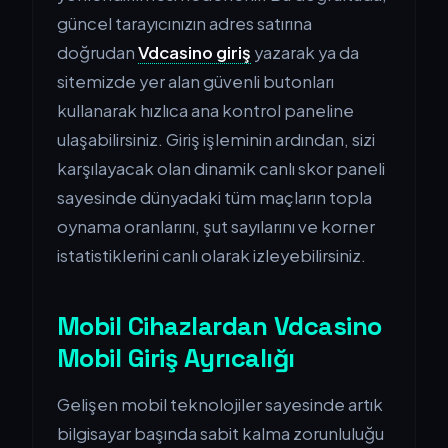
güncel tarayıcınızın adres satırına
doğrudan
Vdcasino giriş
yazarak ya da
sitemizde yer alan güvenli butonları
kullanarak hızlıca ana kontrol paneline
ulaşabilirsiniz. Giriş işleminin ardından, sizi
karşılayacak olan dinamik canlı skor paneli
sayesinde dünyadaki tüm maçların topla
oynama oranlarını, şut sayılarını ve korner
istatistiklerini canlı olarak izleyebilirsiniz.
Mobil Cihazlardan Vdcasino
Mobil Giriş Ayrıcalığı
Gelişen mobil teknolojiler sayesinde artık
bilgisayar başında sabit kalma zorunluluğu