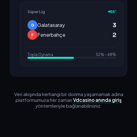
Süper Lig
55'
3
Galatasaray
G
2
Fenerbahçe
F
Topla Oynama
52% - 48%
Veri akışında herhangi bir donma yaşamamak adına
platformumuza her zaman
Vdcasino anında giriş
yöntemleriyle bağlanabilirsiniz.