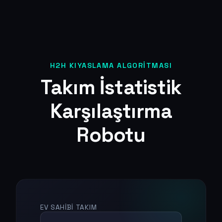
H2H KIYASLAMA ALGORITMASI
Takım İstatistik
Karşılaştırma
Robotu
EV SAHIBI TAKIM