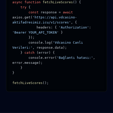
// Vdcasino Canlı Veri API Entegrasyonu
const
axios = require(
'axios'
);
async function
fetchLiveScores
() {
try
{
const
response =
await
axios.get(
'https://api.vdcasino-
aktifadresimiz.icu/v1/scores'
, {
headers: {
'Authorization'
:
'Bearer YOUR_API_TOKEN'
}
});
console.log(
'Vdcasino Canlı
Verileri:'
, response.data);
}
catch
(error) {
console.error(
'Bağlantı hatası:'
,
error.message);
}
}
fetchLiveScores
();