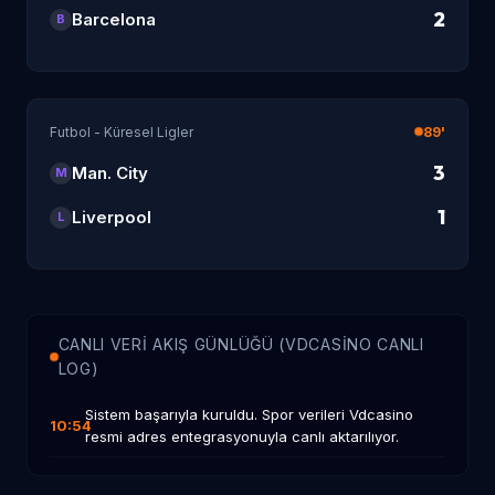
2
Barcelona
B
Futbol - Küresel Ligler
90'
3
Man. City
M
1
Liverpool
L
CANLI VERI AKIŞ GÜNLÜĞÜ (VDCASINO CANLI
LOG)
Maç süresi güncellendi. Man. City vs Liverpool
08:51:54
oynanıyor: 90'
Sistem başarıyla kuruldu. Spor verileri Vdcasino
10:54