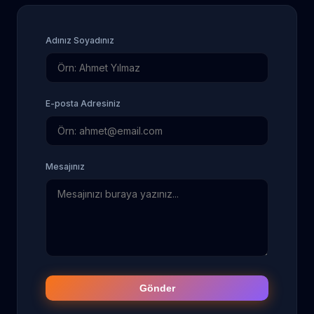
hakkında bilgi almak için formu doldurabilirsiniz.
Adınız Soyadınız
E-posta Adresiniz
Mesajınız