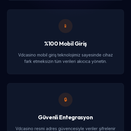
sesinden hemen sonra tarayıcınıza düşer.
📱
%100 Mobil Giriş
Vdcasino mobil giriş teknolojimiz sayesinde cihaz
fark etmeksizin tüm verileri akıcıca yönetin.
🔒