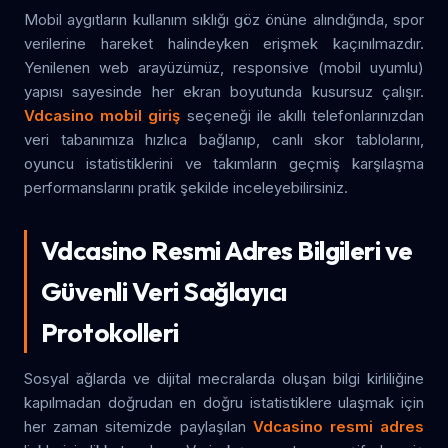
Mobil Giriş Deneyimi
Mobil aygıtların kullanım sıklığı göz önüne alındığında, spor
verilerine hareket halindeyken erişmek kaçınılmazdır.
Yenilenen web arayüzümüz, responsive (mobil uyumlu)
yapısı sayesinde her ekran boyutunda kusursuz çalışır.
Vdcasino mobil giriş
seçeneği ile akıllı telefonlarınızdan
veri tabanımıza hızlıca bağlanıp, canlı skor tablolarını,
oyuncu istatistiklerini ve takımların geçmiş karşılaşma
performanslarını pratik şekilde inceleyebilirsiniz.
Vdcasino Resmi Adres Bilgileri ve
Güvenli Veri Sağlayıcı
Protokolleri
Sosyal ağlarda ve dijital mecralarda oluşan bilgi kirliliğine