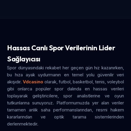
resmi adres entegrasyonuyla canlı aktarılıyor.
Hassas Canlı Spor Verilerinin Lider
Sağlayıcısı
Spor dünyasındaki rekabet her geçen gün hız kazanırken,
bu hıza ayak uydurmanın en temel yolu güvenilir veri
akışıdır.
Vdcasino
olarak, futbol, basketbol, tenis, voleybol
gibi onlarca popüler spor dalında en hassas verileri
toplayarak geliştiricilere, spor analistlerine ve oyun
tutkunlarına sunuyoruz. Platformumuzda yer alan veriler
tamamen anlık saha performanslarından, resmi hakem