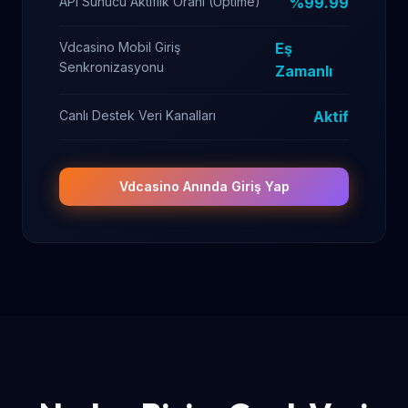
Aylık Kapsanan Müsabaka Sayısı
45,000+
API Sunucu Aktiflik Oranı (Uptime)
%99.99
Vdcasino Mobil Giriş
Eş
Senkronizasyonu
Zamanlı
Canlı Destek Veri Kanalları
Aktif
Vdcasino Anında Giriş Yap