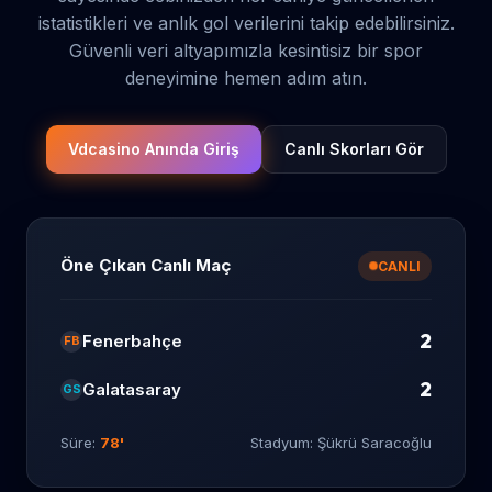
istatistikleri ve anlık gol verilerini takip edebilirsiniz.
Güvenli veri altyapımızla kesintisiz bir spor
deneyimine hemen adım atın.
Vdcasino Anında Giriş
Canlı Skorları Gör
Öne Çıkan Canlı Maç
CANLI
2
Fenerbahçe
FB
2
Galatasaray
GS
Süre:
78'
Stadyum: Şükrü Saracoğlu