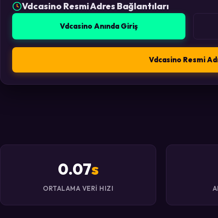
Vdcasino Resmi Adres Bağlantıları
Vdcasino Anında Giriş
Vdcasino Resmi Ad
0.07
s
ORTALAMA VERI HIZI
A