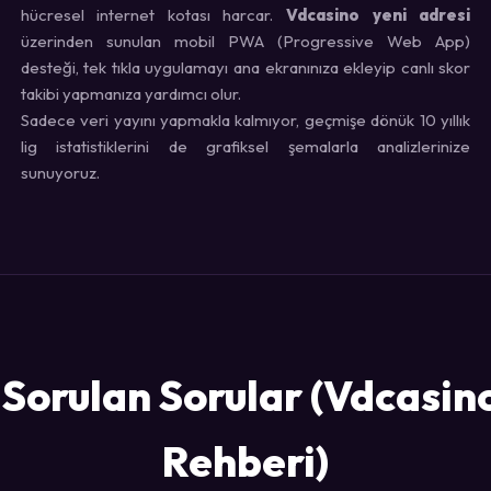
hücresel internet kotası harcar.
Vdcasino yeni adresi
üzerinden sunulan mobil PWA (Progressive Web App)
desteği, tek tıkla uygulamayı ana ekranınıza ekleyip canlı skor
takibi yapmanıza yardımcı olur.
Sadece veri yayını yapmakla kalmıyor, geçmişe dönük 10 yıllık
lig istatistiklerini de grafiksel şemalarla analizlerinize
sunuyoruz.
 Sorulan Sorular (Vdcasino
Rehberi)