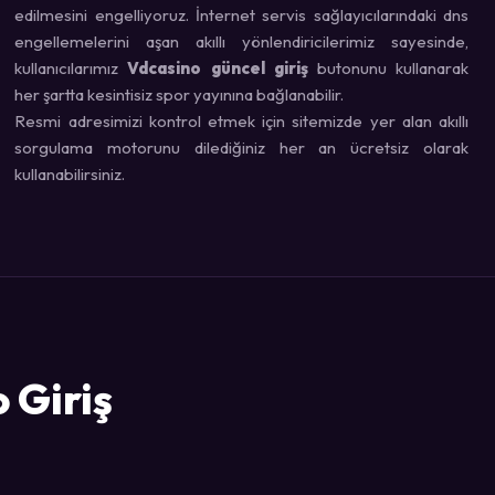
edilmesini engelliyoruz. İnternet servis sağlayıcılarındaki dns
engellemelerini aşan akıllı yönlendiricilerimiz sayesinde,
kullanıcılarımız
Vdcasino güncel giriş
butonunu kullanarak
her şartta kesintisiz spor yayınına bağlanabilir.
Resmi adresimizi kontrol etmek için sitemizde yer alan akıllı
sorgulama motorunu dilediğiniz her an ücretsiz olarak
kullanabilirsiniz.
 Giriş