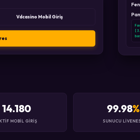
Fen
Pan
Vdcasino Mobil Giriş
Fa
[3
ba
res
14.180
99.98
%
KTIF MOBIL GIRIŞ
SUNUCU LIVENE