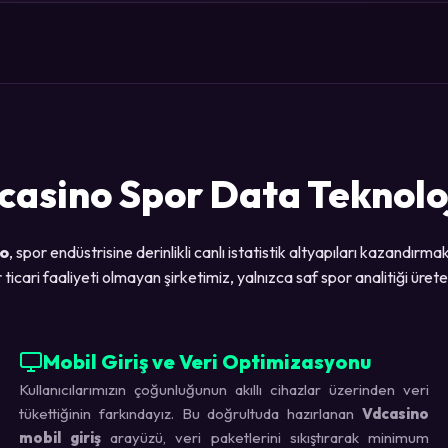
casino Spor Data Teknoloj
o
, spor endüstrisine derinlikli canlı istatistik altyapıları kazandırm
 ticari faaliyeti olmayan şirketimiz, yalnızca saf spor analitiği ürete
Mobil Giriş ve Veri Optimizasyonu
Kullanıcılarımızın çoğunluğunun akıllı cihazlar üzerinden veri
tükettiğinin farkındayız. Bu doğrultuda hazırlanan
Vdcasino
mobil giriş
arayüzü, veri paketlerini sıkıştırarak minimum