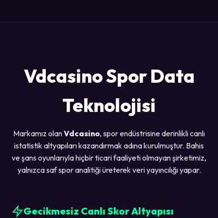
Vdcasino Spor Data
Teknolojisi
Markamız olan
Vdcasino
, spor endüstrisine derinlikli canlı
istatistik altyapıları kazandırmak adına kurulmuştur. Bahis
ve şans oyunlarıyla hiçbir ticari faaliyeti olmayan şirketimiz,
yalnızca saf spor analitiği üreterek veri yayıncılığı yapar.
Gecikmesiz Canlı Skor Altyapısı