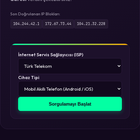
Son Doğrulanan IP Blokları:
104.244.42.1
172.67.73.44
104.21.32.228
İnternet Servis Sağlayıcısı (ISP)
Cihaz Tipi
Sorgulamayı Başlat