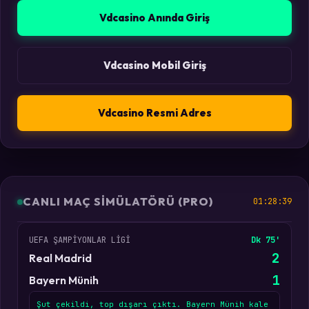
Vdcasino Anında Giriş
Vdcasino Mobil Giriş
Vdcasino Resmi Adres
CANLI MAÇ SİMÜLATÖRÜ (PRO)
01:28:40
UEFA ŞAMPİYONLAR LİGİ
Dk 75'
2
Real Madrid
1
Bayern Münih
Şut çekildi, top dışarı çıktı. Bayern Münih kale