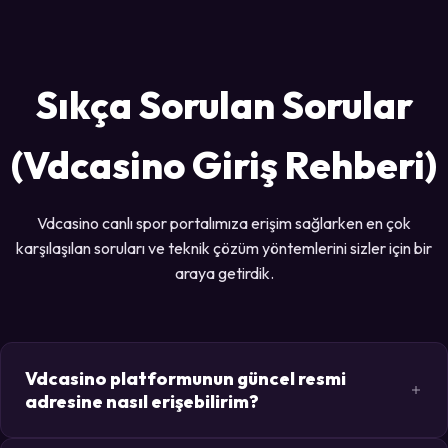
Sıkça Sorulan Sorular
(Vdcasino Giriş Rehberi)
Vdcasino canlı spor portalımıza erişim sağlarken en çok
karşılaşılan soruları ve teknik çözüm yöntemlerini sizler için bir
araya getirdik.
Vdcasino platformunun güncel resmi
adresine nasıl erişebilirim?