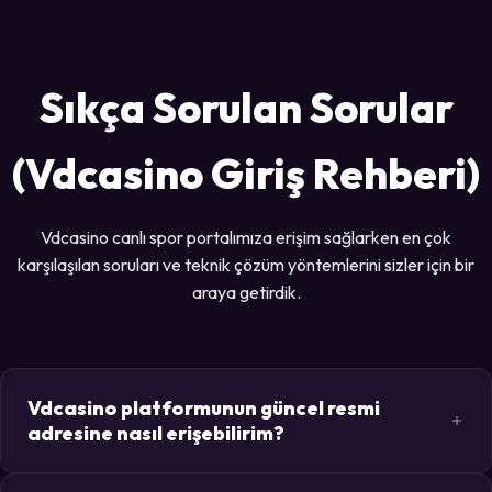
Sıkça Sorulan Sorular
(Vdcasino Giriş Rehberi)
Vdcasino canlı spor portalımıza erişim sağlarken en çok
karşılaşılan soruları ve teknik çözüm yöntemlerini sizler için bir
araya getirdik.
Vdcasino platformunun güncel resmi
adresine nasıl erişebilirim?
Vdcasino resmi veri platformuna her an engelsiz erişim