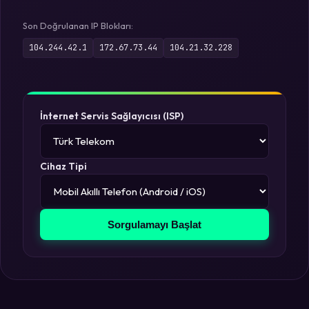
Son Doğrulanan IP Blokları:
104.244.42.1
172.67.73.44
104.21.32.228
İnternet Servis Sağlayıcısı (ISP)
Cihaz Tipi
Sorgulamayı Başlat