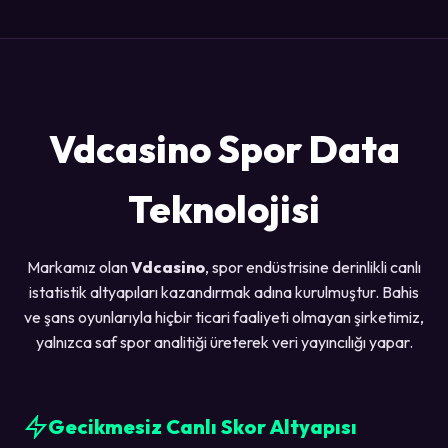
Vdcasino Spor Data
Teknolojisi
Markamız olan
Vdcasino
, spor endüstrisine derinlikli canlı
istatistik altyapıları kazandırmak adına kurulmuştur. Bahis
ve şans oyunlarıyla hiçbir ticari faaliyeti olmayan şirketimiz,
yalnızca saf spor analitiği üreterek veri yayıncılığı yapar.
Gecikmesiz Canlı Skor Altyapısı