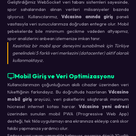
Geliştirdiğimiz WebSocket veri tabanı sistemleri sayesinde,
spor sahalarından alınan verileri milisaniyeler bazında
işliyoruz. Kullanıcılarımız,
Vdcasino anında giriş
paneli
vasıtasıyla veri sunucularımıza doğrudan entegre olur. Mobil
şebekelerde bile minimum gecikme vadeden altyapımız,
spor analizlerini anbean izlemenize imkan tanır.
Kesintisiz bir mobil spor deneyimi sunabilmek için Türkiye
genelindeki 5 farklı veri merkezini (datacenter) aktif olarak
kullanmaktayız.
Mobil Giriş ve Veri Optimizasyonu
Kullanıcılarımızın çoğunluğunun akıllı cihazlar üzerinden veri
tükettiğinin farkındayız. Bu doğrultuda hazırlanan
Vdcasino
mobil giriş
arayüzü, veri paketlerini sıkıştırarak minimum
hücresel internet kotası harcar.
Vdcasino yeni adresi
üzerinden sunulan mobil PWA (Progressive Web App)
desteği, tek tıkla uygulamayı ana ekranınıza ekleyip canlı skor
takibi yapmanıza yardımcı olur.
Sadece veri yayını yapmakla kalmıyor, geçmişe dönük 10 yıllık