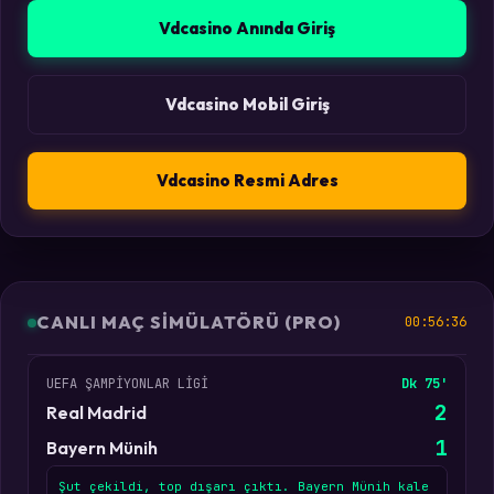
Vdcasino Anında Giriş
Vdcasino Mobil Giriş
Vdcasino Resmi Adres
CANLI MAÇ SİMÜLATÖRÜ (PRO)
00:56:37
UEFA ŞAMPİYONLAR LİGİ
Dk 75'
2
Real Madrid
1
Bayern Münih
Şut çekildi, top dışarı çıktı. Bayern Münih kale