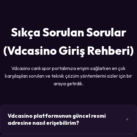
Sıkça Sorulan Sorular
(Vdcasino Giriş Rehberi)
Vdcasino canlı spor portalımıza erişim sağlarken en çok
karşılaşılan soruları ve teknik çözüm yöntemlerini sizler için bir
araya getirdik.
Vdcasino platformunun güncel resmi
adresine nasıl erişebilirim?