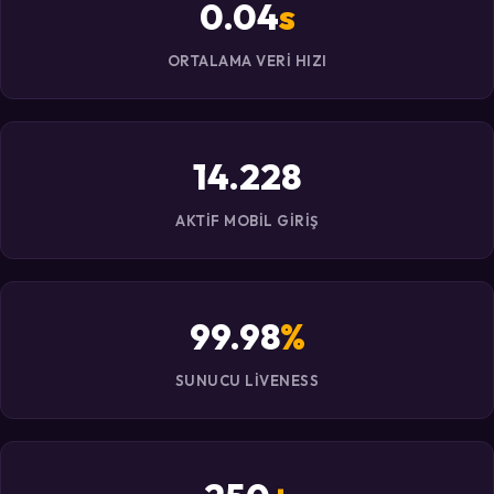
0.04
s
ORTALAMA VERI HIZI
14.228
AKTIF MOBIL GIRIŞ
99.98
%
SUNUCU LIVENESS