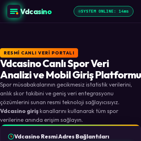
Vdcasino
SYSTEM ONLINE:
14
ms
RESMI CANLI VERI PORTALI
Vdcasino Canlı Spor Veri
Analizi ve Mobil Giriş Platformu
Spor müsabakalarının gecikmesiz istatistik verilerini,
anlık skor takibini ve geniş veri entegrasyonu
çözümlerini sunan resmi teknoloji sağlayıcısıyız.
Vdcasino giriş
kanallarını kullanarak tüm spor
verilerine anında erişim sağlayın.
Vdcasino Resmi Adres Bağlantıları