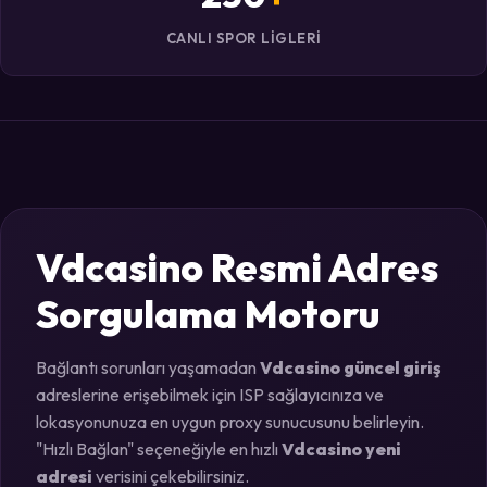
CANLI SPOR LIGLERI
Vdcasino Resmi Adres
Sorgulama Motoru
Bağlantı sorunları yaşamadan
Vdcasino güncel giriş
adreslerine erişebilmek için ISP sağlayıcınıza ve
lokasyonunuza en uygun proxy sunucusunu belirleyin.
"Hızlı Bağlan" seçeneğiyle en hızlı
Vdcasino yeni
adresi
verisini çekebilirsiniz.