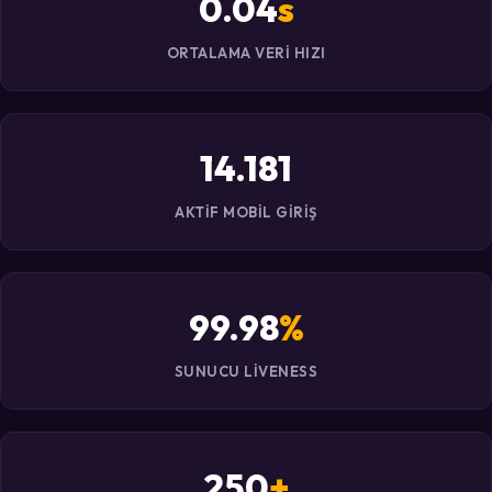
0.04
s
ORTALAMA VERI HIZI
14.181
AKTIF MOBIL GIRIŞ
99.98
%
SUNUCU LIVENESS
250
+