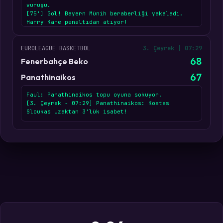
vuruşu.
[75'] Gol! Bayern Münih beraberliği yakaladı.
Harry Kane penaltıdan atıyor!
EUROLEAGUE BASKETBOL
3. Çeyrek | 07:29
68
Fenerbahçe Beko
67
Panathinaikos
Faul: Panathinaikos topu oyuna sokuyor.
[3. Çeyrek - 07:29] Panathinaikos: Kostas
Sloukas uzaktan 3'lük isabet!