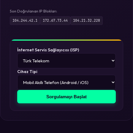
Son Doğrulanan IP Blokları:
104.244.42.1
172.67.73.44
104.21.32.228
İnternet Servis Sağlayıcısı (ISP)
Cihaz Tipi
Sorgulamayı Başlat