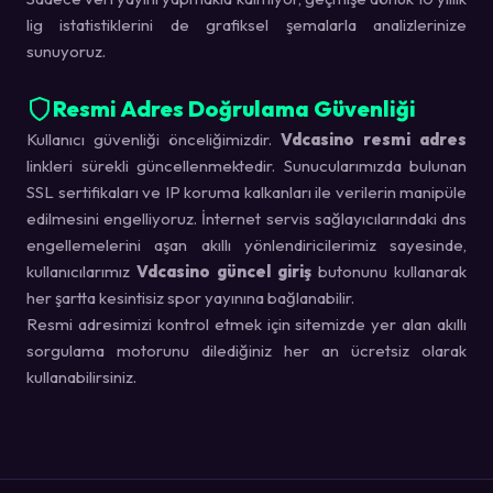
lig istatistiklerini de grafiksel şemalarla analizlerinize
sunuyoruz.
Resmi Adres Doğrulama Güvenliği
Kullanıcı güvenliği önceliğimizdir.
Vdcasino resmi adres
linkleri sürekli güncellenmektedir. Sunucularımızda bulunan
SSL sertifikaları ve IP koruma kalkanları ile verilerin manipüle
edilmesini engelliyoruz. İnternet servis sağlayıcılarındaki dns
engellemelerini aşan akıllı yönlendiricilerimiz sayesinde,
kullanıcılarımız
Vdcasino güncel giriş
butonunu kullanarak
her şartta kesintisiz spor yayınına bağlanabilir.
Resmi adresimizi kontrol etmek için sitemizde yer alan akıllı
sorgulama motorunu dilediğiniz her an ücretsiz olarak
kullanabilirsiniz.