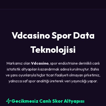
Vdcasino Spor Data
Teknolojisi
Markamız olan
Vdcasino
, spor endüstrisine derinlikli canlı
istatistik altyapıları kazandırmak adına kurulmuştur. Bahis
ve şans oyunlarıyla hiçbir ticari faaliyeti olmayan şirketimiz,
yalnızca saf spor analitiği üreterek veri yayıncılığı yapar.
Gecikmesiz Canlı Skor Altyapısı