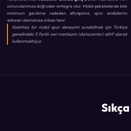
sunucularımıza doğrudan entegre olur. Mobil şebekelerde bile
minimum gecikme vadeden altyapımız, spor analizlerini
anbean izlemenize imkan tanır.
Kesintisiz bir mobil spor deneyimi sunabilmek için Türkiye
genelindeki 5 farklı veri merkezini (datacenter) aktif olarak
kullanmaktayız.
Sıkça