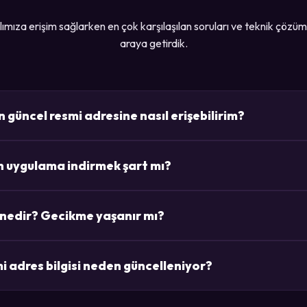
ımıza erişim sağlarken en çok karşılaşılan soruları ve teknik çözüm y
araya getirdik.
güncel resmi adresine nasıl erişebilirim?
na her an engelsiz erişim sağlamak amacıyla bu web sayfasında yer 
in uygulama indirmek şart mı?
lirsiniz. Sistemimiz anlık olarak en hızlı aktif proxy adresine yönlendirm
in herhangi bir dış kaynaklı uygulama (.apk veya .ipa dosyası) yükl
zı nedir? Gecikme yaşanır mı?
 %100 uyumludur. Cihazınızın tarayıcısına güncel resmi adresi yazara
spor sahalarındaki alıcılardan (API sunucularından) veri alır. Gecikm
i adres bilgisi neden güncelleniyor?
televizyon veya uydu yayınlarından dahi daha hızlı bir şekilde maç skor
ağlayıcılarının uyguladığı genel DNS ve erişim politikaları nedeniyle