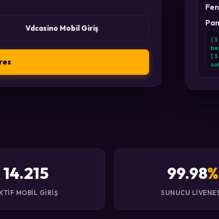
Fen
Pan
Vdcasino Mobil Giriş
[3
ba
[3
res
so
14.215
99.98
%
KTIF MOBIL GIRIŞ
SUNUCU LIVENE