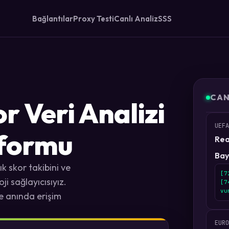
Bağlantılar
Proxy Testi
Canlı Analiz
SSS
CAN
r Veri Analizi
UEFA
tformu
Rea
Bay
ık skor takibini ve
[7
i sağlayıcısıyız.
[7
vu
ne anında erişim
EURO