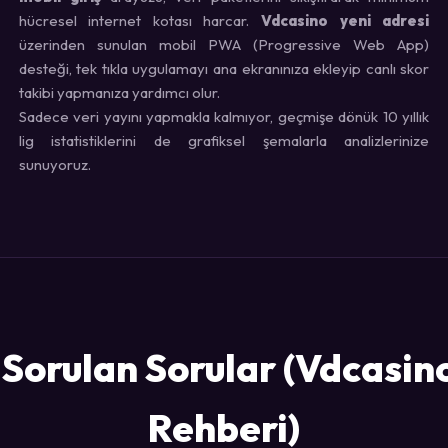
hücresel internet kotası harcar.
Vdcasino yeni adresi
üzerinden sunulan mobil PWA (Progressive Web App)
desteği, tek tıkla uygulamayı ana ekranınıza ekleyip canlı skor
takibi yapmanıza yardımcı olur.
Sadece veri yayını yapmakla kalmıyor, geçmişe dönük 10 yıllık
lig istatistiklerini de grafiksel şemalarla analizlerinize
sunuyoruz.
 Sorulan Sorular (Vdcasino
Rehberi)