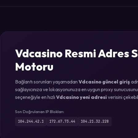
Vdcasino Resmi Adres 
Motoru
Bağlantı sorunları yaşamadan
Vdcasino güncel giriş
adr
sağlayıcınıza ve lokasyonunuza en uygun proxy sunucusunu be
seçeneğiyle en hızlı
Vdcasino yeni adresi
verisini çekebil
Son Doğrulanan IP Blokları:
104.244.42.1
172.67.73.44
104.21.32.228