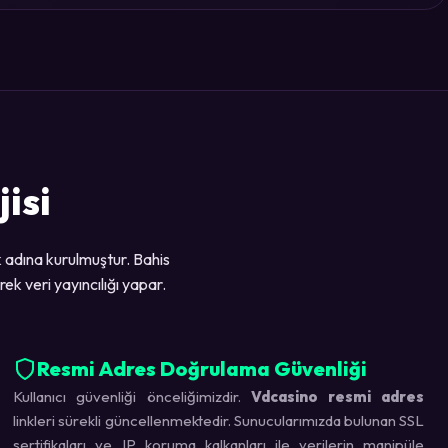
isi
ak adına kurulmuştur. Bahis
rek veri yayıncılığı yapar.
Resmi Adres Doğrulama Güvenliği
Kullanıcı güvenliği önceliğimizdir.
Vdcasino resmi adres
linkleri sürekli güncellenmektedir. Sunucularımızda bulunan SSL
sertifikaları ve IP koruma kalkanları ile verilerin manipüle