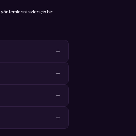
öntemlerini sizler için bir
alan
Vdcasino güncel giriş
ve
e yapar.
emeniz gerekmez. Web sitemiz
k mobil veri akışına doğrudan
e oranımız ortalama 0.04 ila
larını öğrenmenizi sağlar.
 adresler zaman zaman