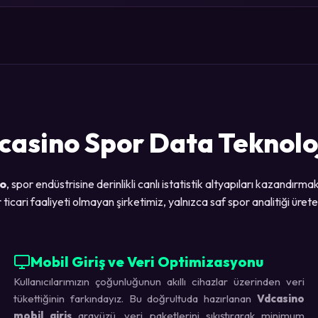
casino Spor Data Teknoloj
o
, spor endüstrisine derinlikli canlı istatistik altyapıları kazandırm
 ticari faaliyeti olmayan şirketimiz, yalnızca saf spor analitiği ürete
Mobil Giriş ve Veri Optimizasyonu
Kullanıcılarımızın çoğunluğunun akıllı cihazlar üzerinden veri
tükettiğinin farkındayız. Bu doğrultuda hazırlanan
Vdcasino
mobil giriş
arayüzü, veri paketlerini sıkıştırarak minimum