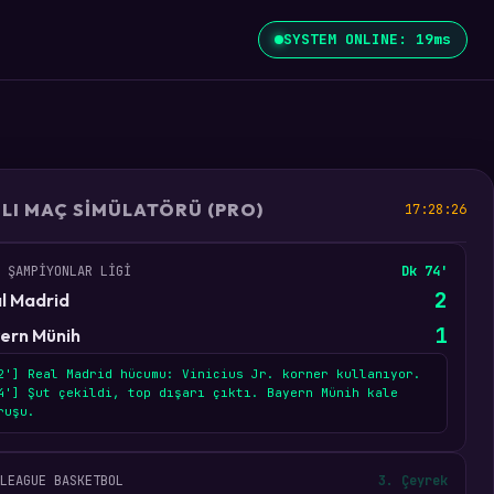
SYSTEM ONLINE:
19
ms
LI MAÇ SİMÜLATÖRÜ (PRO)
17:28:27
 ŞAMPİYONLAR LİGİ
Dk 74'
2
l Madrid
1
ern Münih
2'] Real Madrid hücumu: Vinicius Jr. korner kullanıyor.
4'] Şut çekildi, top dışarı çıktı. Bayern Münih kale
ruşu.
LEAGUE BASKETBOL
3. Çeyrek