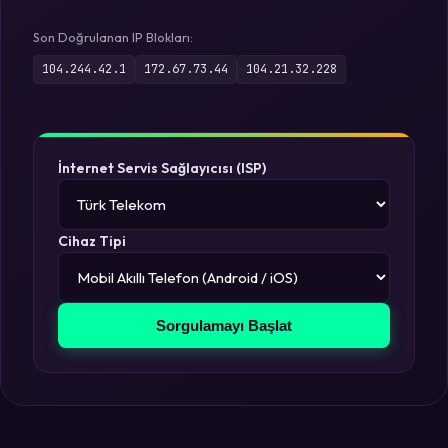
Son Doğrulanan IP Blokları:
104.244.42.1
172.67.73.44
104.21.32.228
İnternet Servis Sağlayıcısı (ISP)
Cihaz Tipi
Sorgulamayı Başlat