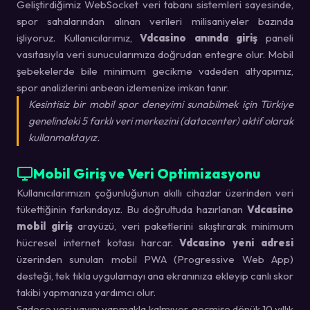
Geliştirdiğimiz WebSocket veri tabanı sistemleri sayesinde,
spor sahalarından alınan verileri milisaniyeler bazında
işliyoruz. Kullanıcılarımız,
Vdcasino anında giriş
paneli
vasıtasıyla veri sunucularımıza doğrudan entegre olur. Mobil
şebekelerde bile minimum gecikme vadeden altyapımız,
spor analizlerini anbean izlemenize imkan tanır.
Kesintisiz bir mobil spor deneyimi sunabilmek için Türkiye
genelindeki 5 farklı veri merkezini (datacenter) aktif olarak
kullanmaktayız.
Mobil Giriş ve Veri Optimizasyonu
Kullanıcılarımızın çoğunluğunun akıllı cihazlar üzerinden veri
tükettiğinin farkındayız. Bu doğrultuda hazırlanan
Vdcasino
mobil giriş
arayüzü, veri paketlerini sıkıştırarak minimum
hücresel internet kotası harcar.
Vdcasino yeni adresi
üzerinden sunulan mobil PWA (Progressive Web App)
desteği, tek tıkla uygulamayı ana ekranınıza ekleyip canlı skor
takibi yapmanıza yardımcı olur.
Sadece veri yayını yapmakla kalmıyor, geçmişe dönük 10 yıllık