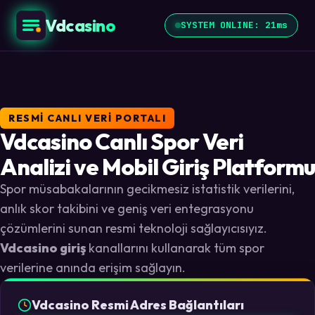
Vdcasino
SYSTEM ONLINE:
21
ms
RESMI CANLI VERI PORTALI
Vdcasino Canlı Spor Veri
Analizi ve Mobil Giriş Platformu
Spor müsabakalarının gecikmesiz istatistik verilerini,
anlık skor takibini ve geniş veri entegrasyonu
çözümlerini sunan resmi teknoloji sağlayıcısıyız.
Vdcasino giriş
kanallarını kullanarak tüm spor
verilerine anında erişim sağlayın.
Vdcasino Resmi Adres Bağlantıları