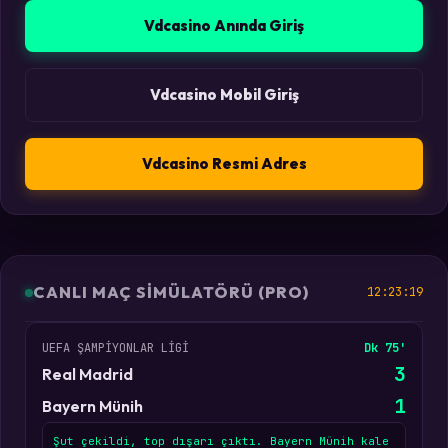
Vdcasino Anında Giriş
Vdcasino Mobil Giriş
Vdcasino Resmi Adres
CANLI MAÇ SİMÜLATÖRÜ (PRO)
12:23:20
UEFA ŞAMPİYONLAR LİGİ
Dk 75'
3
Real Madrid
1
Bayern Münih
Şut çekildi, top dışarı çıktı. Bayern Münih kale