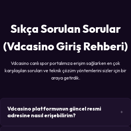
Sıkça Sorulan Sorular
(Vdcasino Giriş Rehberi)
Vdcasino canlı spor portalımıza erişim sağlarken en çok
karşılaşılan soruları ve teknik çözüm yöntemlerini sizler için bir
araya getirdik.
Vdcasino platformunun güncel resmi
adresine nasıl erişebilirim?
Vdcasino resmi veri platformuna her an engelsiz erişim